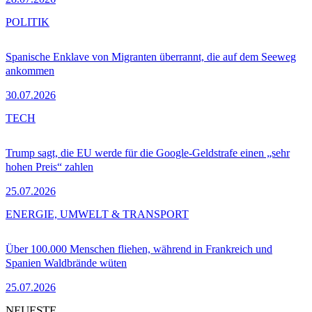
POLITIK
Spanische Enklave von Migranten überrannt, die auf dem Seeweg
ankommen
30.07.2026
TECH
Trump sagt, die EU werde für die Google-Geldstrafe einen „sehr
hohen Preis“ zahlen
25.07.2026
ENERGIE, UMWELT & TRANSPORT
Über 100.000 Menschen fliehen, während in Frankreich und
Spanien Waldbrände wüten
25.07.2026
NEUESTE