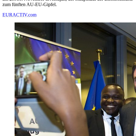
zum fünften AU-EU-Gipfel.
EURACTIV.com