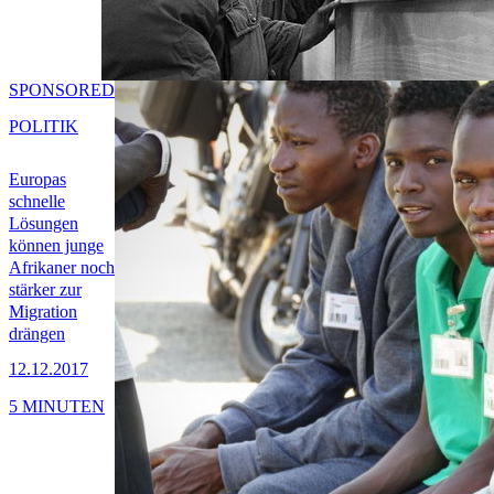
SPONSORED
POLITIK
Europas
schnelle
Lösungen
können junge
Afrikaner noch
stärker zur
Migration
drängen
12.12.2017
5 MINUTEN