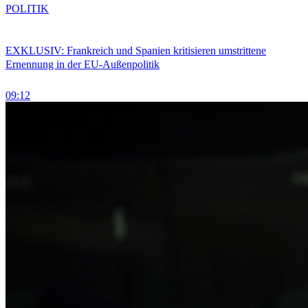
POLITIK
EXKLUSIV: Frankreich und Spanien kritisieren umstrittene
Ernennung in der EU-Außenpolitik
09:12