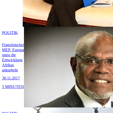
POLITIK
Französischer
MEP: Europa
muss die
Entwicklung
Afrikas
ankurbeln
30.11.2017
5 MINUTEN