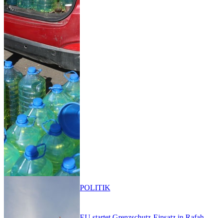
POLITIK
EU startet Grenzschutz-Einsatz in Rafah