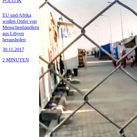
POLITIK
EU und Afrika
wollen Opfer von
Menschenhändlern
aus Libyen
herausholen
30.11.2017
2 MINUTEN