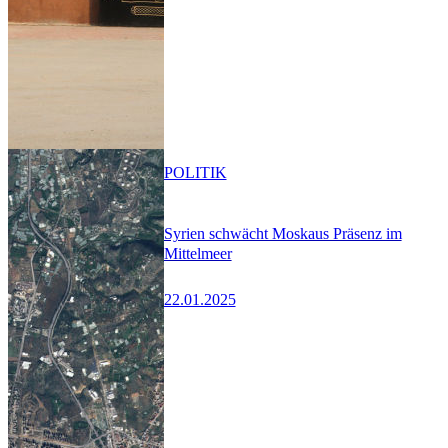
POLITIK
Syrien schwächt Moskaus Präsenz im
Mittelmeer
22.01.2025