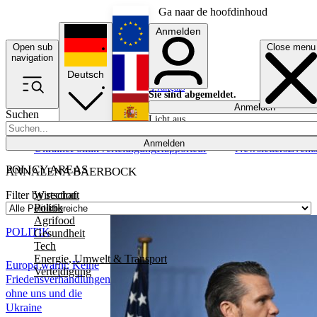
Ga naar de hoofdinhoud
Anmelden
Open sub
Close menu
English
navigation
Deutsch
Français
Sie sind abgemeldet.
Anmelden
Suchen
Licht aus
Español
Anmelden
Ukraine
Politik
Verteidigung
Rapporteur
Newsletters
Event
POLICY AREAS
ANNALENA BAERBOCK
Wirtschaft
Filter by section
Politik
Agrifood
POLITIK
Gesundheit
Tech
Energie, Umwelt & Transport
Europa warnt: Keine
Verteidigung
Friedensverhandlungen
ohne uns und die
Ukraine