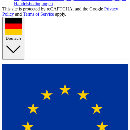
Handelsbedingungen
This site is protected by reCAPTCHA, and the Google
Privacy
Policy
and
Terms of Service
apply.
Deutsch