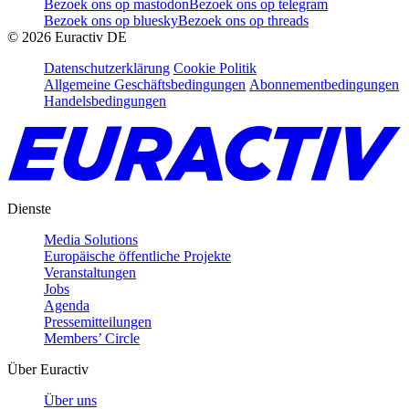
Bezoek ons op mastodon
Bezoek ons op telegram
Bezoek ons op bluesky
Bezoek ons op threads
©
2026
Euractiv DE
Datenschutzerklärung
Cookie Politik
Allgemeine Geschäftsbedingungen
Abonnementbedingungen
Handelsbedingungen
Dienste
Media Solutions
Europäische öffentliche Projekte
Veranstaltungen
Jobs
Agenda
Pressemitteilungen
Members’ Circle
Über Euractiv
Über uns