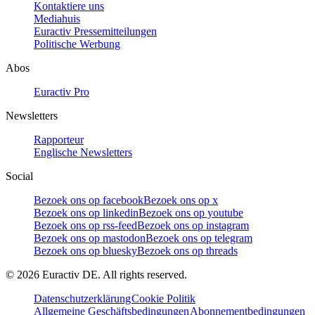
Kontaktiere uns
Mediahuis
Euractiv Pressemitteilungen
Politische Werbung
Abos
Euractiv Pro
Newsletters
Rapporteur
Englische Newsletters
Social
Bezoek ons op facebook
Bezoek ons op x
Bezoek ons op linkedin
Bezoek ons op youtube
Bezoek ons op rss-feed
Bezoek ons op instagram
Bezoek ons op mastodon
Bezoek ons op telegram
Bezoek ons op bluesky
Bezoek ons op threads
©
2026
Euractiv DE. All rights reserved.
Datenschutzerklärung
Cookie Politik
Allgemeine Geschäftsbedingungen
Abonnementbedingungen