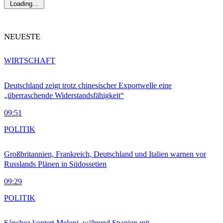
Loading...
NEUESTE
WIRTSCHAFT
Deutschland zeigt trotz chinesischer Exportwelle eine
„überraschende Widerstandsfähigkeit“
09:51
POLITIK
Großbritannien, Frankreich, Deutschland und Italien warnen vor
Russlands Plänen in Südossetien
09:29
POLITIK
Sánchez kontert Meloni, während Spanien mit