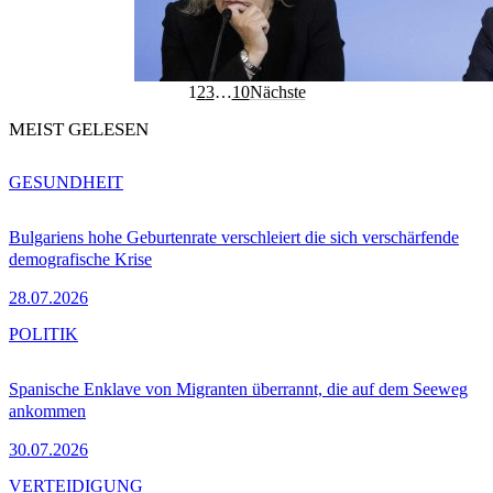
1
2
3
…
10
Nächste
MEIST GELESEN
GESUNDHEIT
Bulgariens hohe Geburtenrate verschleiert die sich verschärfende
demografische Krise
28.07.2026
POLITIK
Spanische Enklave von Migranten überrannt, die auf dem Seeweg
ankommen
30.07.2026
VERTEIDIGUNG