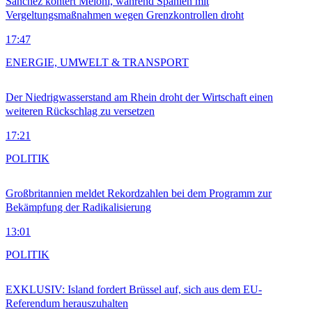
Sánchez kontert Meloni, während Spanien mit
Vergeltungsmaßnahmen wegen Grenzkontrollen droht
17:47
ENERGIE, UMWELT & TRANSPORT
Der Niedrigwasserstand am Rhein droht der Wirtschaft einen
weiteren Rückschlag zu versetzen
17:21
POLITIK
Großbritannien meldet Rekordzahlen bei dem Programm zur
Bekämpfung der Radikalisierung
13:01
POLITIK
EXKLUSIV: Island fordert Brüssel auf, sich aus dem EU-
Referendum herauszuhalten