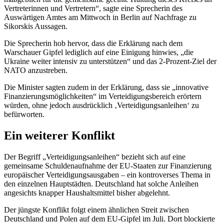
Vertreterinnen und Vertretern“, sagte eine Sprecherin des
Auswärtigen Amtes am Mittwoch in Berlin auf Nachfrage zu
Sikorskis Aussagen.
Die Sprecherin hob hervor, dass die Erklärung nach dem
Warschauer Gipfel lediglich auf eine Einigung hinwies, „die
Ukraine weiter intensiv zu unterstützen“ und das 2-Prozent-Ziel der
NATO anzustreben.
Die Minister sagten zudem in der Erklärung, dass sie „innovative
Finanzierungsmöglichkeiten“ im Verteidigungsbereich erörtern
würden, ohne jedoch ausdrücklich ‚Verteidigungsanleihen‘ zu
befürworten.
Ein weiterer Konflikt
Der Begriff „Verteidigungsanleihen“ bezieht sich auf eine
gemeinsame Schuldenaufnahme der EU-Staaten zur Finanzierung
europäischer Verteidigungsausgaben – ein kontroverses Thema in
den einzelnen Hauptstädten. Deutschland hat solche Anleihen
angesichts knapper Haushaltsmittel bisher abgelehnt.
Der jüngste Konflikt folgt einem ähnlichen Streit zwischen
Deutschland und Polen auf dem EU-Gipfel im Juli. Dort blockierte