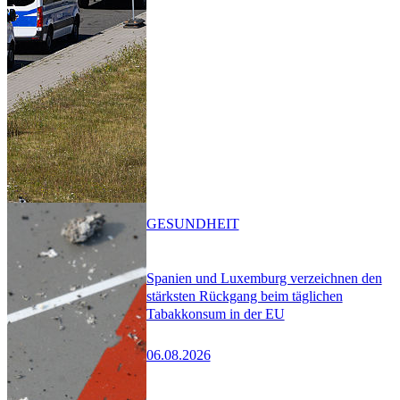
GESUNDHEIT
Spanien und Luxemburg verzeichnen den
stärksten Rückgang beim täglichen
Tabakkonsum in der EU
06.08.2026