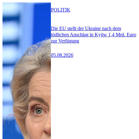
POLITIK
Die EU stellt der Ukraine nach dem
tödlichen Anschlag in Kyjiw 1,4 Mrd. Euro
zur Verfügung
05.08.2026