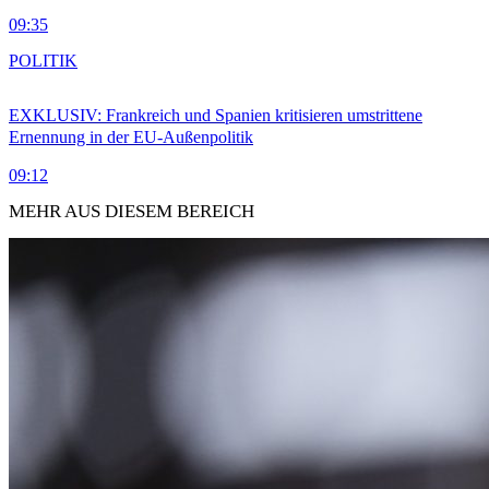
09:35
POLITIK
EXKLUSIV: Frankreich und Spanien kritisieren umstrittene
Ernennung in der EU-Außenpolitik
09:12
MEHR AUS DIESEM BEREICH