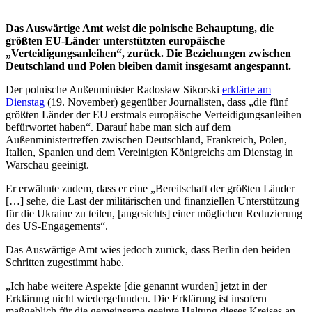
Das Auswärtige Amt weist die polnische Behauptung, die
größten EU-Länder unterstützten europäische
„Verteidigungsanleihen“, zurück. Die Beziehungen zwischen
Deutschland und Polen bleiben damit insgesamt angespannt.
Der polnische Außenminister Radosław Sikorski
erklärte am
Dienstag
(19. November) gegenüber Journalisten, dass „die fünf
größten Länder der EU erstmals europäische Verteidigungsanleihen
befürwortet haben“. Darauf habe man sich auf dem
Außenministertreffen zwischen Deutschland, Frankreich, Polen,
Italien, Spanien und dem Vereinigten Königreichs am Dienstag in
Warschau geeinigt.
Er erwähnte zudem, dass er eine „Bereitschaft der größten Länder
[…] sehe, die Last der militärischen und finanziellen Unterstützung
für die Ukraine zu teilen, [angesichts] einer möglichen Reduzierung
des US-Engagements“.
Das Auswärtige Amt wies jedoch zurück, dass Berlin den beiden
Schritten zugestimmt habe.
„Ich habe weitere Aspekte [die genannt wurden] jetzt in der
Erklärung nicht wiedergefunden. Die Erklärung ist insofern
maßgeblich für die gemeinsame geeinte Haltung dieses Kreises an