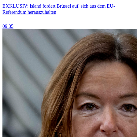
EXKLUSIV: Island fordert Brüssel auf, sich aus dem EU-
Referendum herauszuhalten
09:35