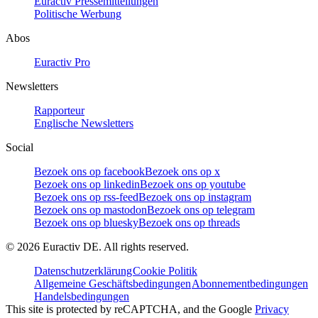
Euractiv Pressemitteilungen
Politische Werbung
Abos
Euractiv Pro
Newsletters
Rapporteur
Englische Newsletters
Social
Bezoek ons op facebook
Bezoek ons op x
Bezoek ons op linkedin
Bezoek ons op youtube
Bezoek ons op rss-feed
Bezoek ons op instagram
Bezoek ons op mastodon
Bezoek ons op telegram
Bezoek ons op bluesky
Bezoek ons op threads
©
2026
Euractiv DE. All rights reserved.
Datenschutzerklärung
Cookie Politik
Allgemeine Geschäftsbedingungen
Abonnementbedingungen
Handelsbedingungen
This site is protected by reCAPTCHA, and the Google
Privacy