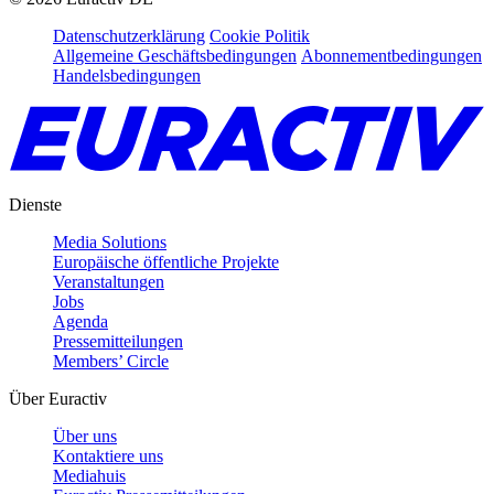
Datenschutzerklärung
Cookie Politik
Allgemeine Geschäftsbedingungen
Abonnementbedingungen
Handelsbedingungen
Dienste
Media Solutions
Europäische öffentliche Projekte
Veranstaltungen
Jobs
Agenda
Pressemitteilungen
Members’ Circle
Über Euractiv
Über uns
Kontaktiere uns
Mediahuis