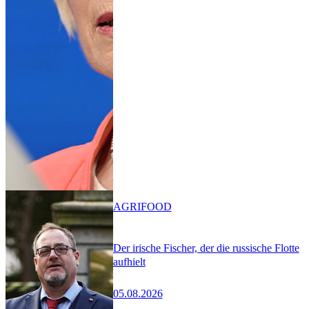
AGRIFOOD
Der irische Fischer, der die russische Flotte
aufhielt
05.08.2026