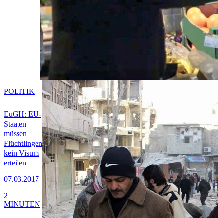
POLITIK
EuGH: EU-
Staaten
müssen
Flüchtlingen
kein Visum
erteilen
07.03.2017
2
MINUTEN