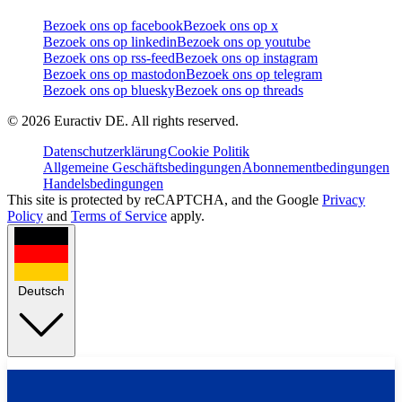
Bezoek ons op facebook
Bezoek ons op x
Bezoek ons op linkedin
Bezoek ons op youtube
Bezoek ons op rss-feed
Bezoek ons op instagram
Bezoek ons op mastodon
Bezoek ons op telegram
Bezoek ons op bluesky
Bezoek ons op threads
©
2026
Euractiv DE. All rights reserved.
Datenschutzerklärung
Cookie Politik
Allgemeine Geschäftsbedingungen
Abonnementbedingungen
Handelsbedingungen
This site is protected by reCAPTCHA, and the Google
Privacy
Policy
and
Terms of Service
apply.
Deutsch