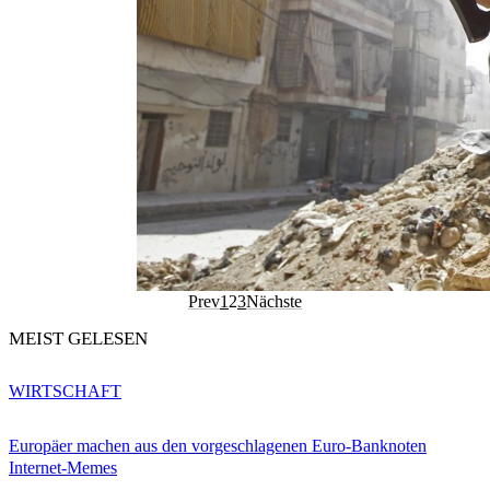
Prev
1
2
3
Nächste
MEIST GELESEN
WIRTSCHAFT
Europäer machen aus den vorgeschlagenen Euro-Banknoten
Internet-Memes