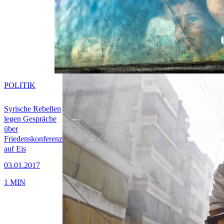
POLITIK
Syrische Rebellen
legen Gespräche
über
Friedenskonferenz
auf Eis
03.01.2017
1 MIN