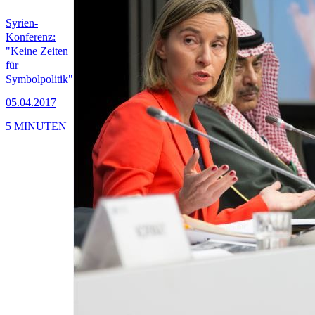
Syrien-
Konferenz:
"Keine Zeiten
für
Symbolpolitik"
05.04.2017
5 MINUTEN