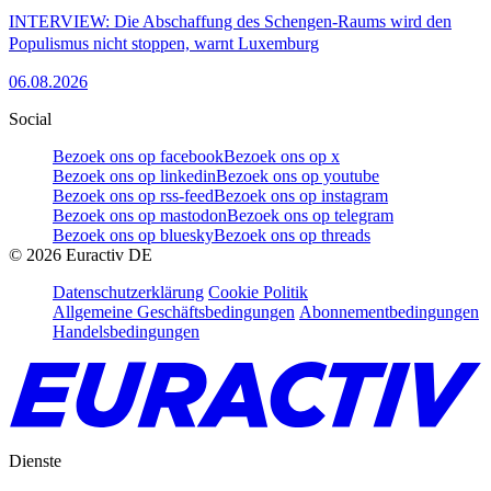
INTERVIEW: Die Abschaffung des Schengen-Raums wird den
Populismus nicht stoppen, warnt Luxemburg
06.08.2026
Social
Bezoek ons op facebook
Bezoek ons op x
Bezoek ons op linkedin
Bezoek ons op youtube
Bezoek ons op rss-feed
Bezoek ons op instagram
Bezoek ons op mastodon
Bezoek ons op telegram
Bezoek ons op bluesky
Bezoek ons op threads
©
2026
Euractiv DE
Datenschutzerklärung
Cookie Politik
Allgemeine Geschäftsbedingungen
Abonnementbedingungen
Handelsbedingungen
Dienste