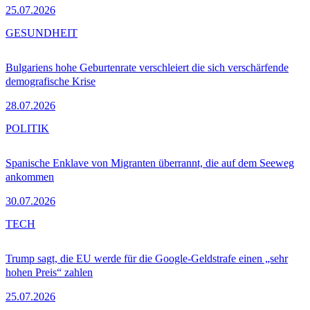
25.07.2026
GESUNDHEIT
Bulgariens hohe Geburtenrate verschleiert die sich verschärfende
demografische Krise
28.07.2026
POLITIK
Spanische Enklave von Migranten überrannt, die auf dem Seeweg
ankommen
30.07.2026
TECH
Trump sagt, die EU werde für die Google-Geldstrafe einen „sehr
hohen Preis“ zahlen
25.07.2026