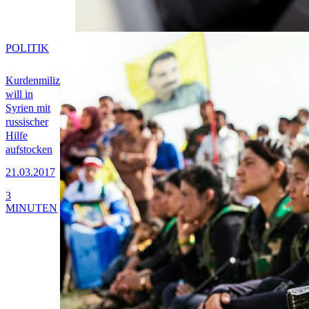
POLITIK
Kurdenmiliz
will in
Syrien mit
russischer
Hilfe
aufstocken
21.03.2017
3
MINUTEN