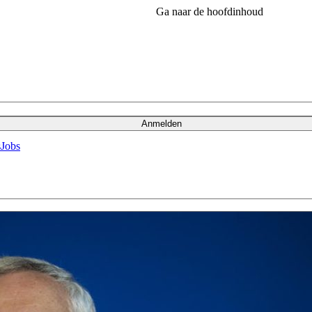
Ga naar de hoofdinhoud
Anmelden
s
Jobs