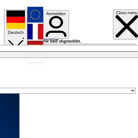
Close menu
Anmelden
English
Deutsch
Français
Sie sind abgemeldet.
Anmelden
Licht aus
Español