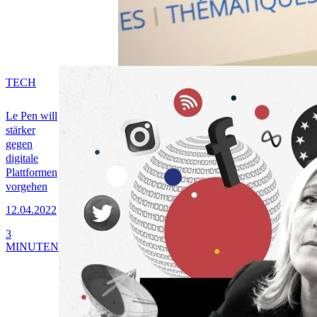
TECH
Le Pen will
stärker
gegen
digitale
Plattformen
vorgehen
12.04.2022
3
MINUTEN