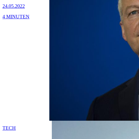
24.05.2022
4 MINUTEN
TECH