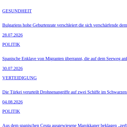
GESUNDHEIT
Bulgariens hohe Geburtenrate verschleiert die sich verschärfende dem
28.07.2026
POLITIK
Spanische Enklave von Migranten überrannt, die auf dem Seeweg 
30.07.2026
VERTEIDIGUNG
Die Türkei verurteilt Drohnenangriffe auf zwei Schiffe im Schwarze
04.08.2026
POLITIK
Aus dem spanischen Ceuta ausgewiesene Marokkaner beklagen „zer