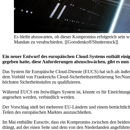
Es bleibt abzuwarten, ob dieser Kompromiss erfolgreich sein 
Mandats zu verabschieden. [[Gorodenkoff/Shutterstock]]
Ein neuer Entwurf des europäischen Cloud-Systems enthält eini
gegeben hatte, diese Anforderungen abzuschwächen, gibt es nun
Das System für Europäische Cloud-Dienste (EUCS) hat sich als äußer
dem Vorbild von Frankreichs Cloud-Sicherheitszertifizierung SecNu
höchsten Sicherheitsstufen zu qualifizieren.
Während EUCS ein freiwilliges System ist, könnte es für Einrichtunge
angesehen werden, verbindlich werden.
Der Vorschlag stieß bei mehreren EU-Ländern und einem beträchtliche
Teilen des europäischen Marktes auszuschließen.
Im Mai enthüllte Euractiv, dass ein Kompromiss zwischen den beiden 
drängt, auf der einen Seite und dem von den Niederlanden angeführten