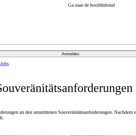
Ga naar de hoofdinhoud
Anmelden
s
Jobs
ouveränitätsanforderungen 
derungen an den umstrittenen Souveränitätsanforderungen. Nachdem es 
h.