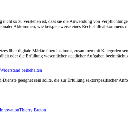
ung nicht so zu verstehen ist, dass sie die Anwendung von Verpflichtun
naler Abkommen, wie beispielsweise eines Rechtshilfeabkommens mit 
etzes über digitale Märkte übereinstimmt, zusammen mit Kategorien se
heit oder die Erfüllung wesentlicher staatlicher Aufgaben beeinträchti
 Widerstand beibehalten
d-Dienste geeignet sein sollte, die zur Erfüllung sektorspezifischer Anf
Innovation
Thierry Breton