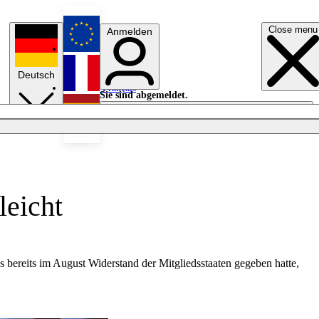
Close menu
Anmelden
English
Deutsch
Français
Sie sind abgemeldet.
Anmelden
Licht aus
Español
leicht
bereits im August Widerstand der Mitgliedsstaaten gegeben hatte,