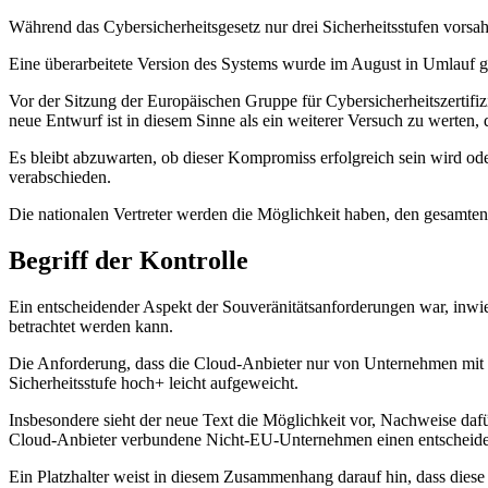
Während das Cybersicherheitsgesetz nur drei Sicherheitsstufen vorsah
Eine überarbeitete Version des Systems wurde im August in Umlauf g
Vor der Sitzung der Europäischen Gruppe für Cybersicherheitszertifi
neue Entwurf ist in diesem Sinne als ein weiterer Versuch zu werten
Es bleibt abzuwarten, ob dieser Kompromiss erfolgreich sein wird o
verabschieden.
Die nationalen Vertreter werden die Möglichkeit haben, den gesamt
Begriff der Kontrolle
Ein entscheidender Aspekt der Souveränitätsanforderungen war, inwiew
betrachtet werden kann.
Die Anforderung, dass die Cloud-Anbieter nur von Unternehmen mit Si
Sicherheitsstufe hoch+ leicht aufgeweicht.
Insbesondere sieht der neue Text die Möglichkeit vor, Nachweise dafü
Cloud-Anbieter verbundene Nicht-EU-Unternehmen einen entscheid
Ein Platzhalter weist in diesem Zusammenhang darauf hin, dass diese O