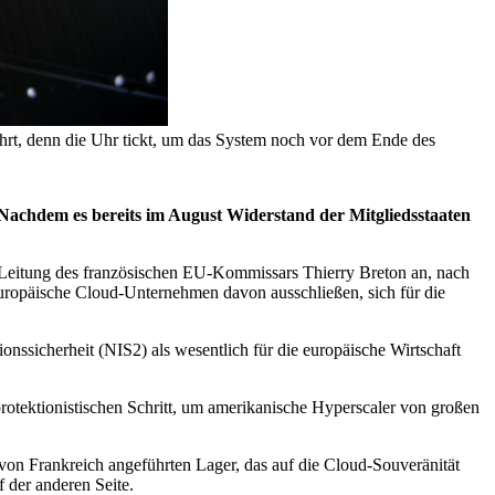
hrt, denn die Uhr tickt, um das System noch vor dem Ende des
Nachdem es bereits im August Widerstand der Mitgliedsstaaten
r Leitung des französischen EU-Kommissars Thierry Breton an, nach
ropäische Cloud-Unternehmen davon ausschließen, sich für die
onssicherheit (NIS2) als wesentlich für die europäische Wirtschaft
rotektionistischen Schritt, um amerikanische Hyperscaler von großen
von Frankreich angeführten Lager, das auf die Cloud-Souveränität
 der anderen Seite.