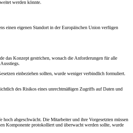
eweitet werden könnte.
ens einen eigenen Standort in der Europäischen Union verfügen
de das Konzept gestrichen, wonach die Anforderungen für alle
Ausstiegs.
setzen einbeziehen sollten, wurde weniger verbindlich formuliert.
ichtlich des Risikos eines unrechtmäßigen Zugriffs auf Daten und
ufe hoch abgeschwächt. Die Mitarbeiter und ihre Vorgesetzten müssen
alen Komponente protokolliert und überwacht werden sollte, wurde