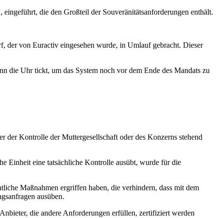
 eingeführt, die den Großteil der Souveränitätsanforderungen enthält.
f, der von Euractiv eingesehen wurde, in Umlauf gebracht. Dieser
denn die Uhr tickt, um das System noch vor dem Ende des Mandats zu
er der Kontrolle der Muttergesellschaft oder des Konzerns stehend
 Einheit eine tatsächliche Kontrolle ausübt, wurde für die
chtliche Maßnahmen ergriffen haben, die verhindern, dass mit dem
gsanfragen ausüben.
nbieter, die andere Anforderungen erfüllen, zertifiziert werden