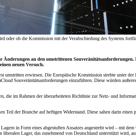
wird oder ob die Kommission mit der Verabschiedung des Systems fortfä
ge Änderungen an den umstrittenen Souveränitätsanforderungen. 
 einen neuen Versuch.
st umstritten erwiesen. Die Europäische Kommission strebte unter de
mCloud Souveränitätsanforderungen einzuführen. Diese würden außereu
n, die im Rahmen der überarbeiteten Richtlinie zur Netz- und Informati
n Teil der Branche auf heftigen Widerstand. Diese sahen darin einen p
Lagern in Form eines abgestuften Ansatzes angestrebt wird – mit dem 
 liberalen Lager, das zunehmend von Deutschland unterstützt wird, auf