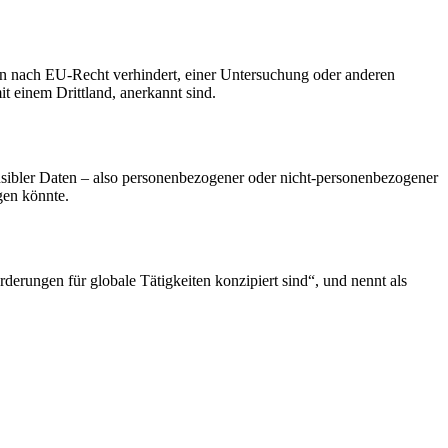
gen nach EU-Recht verhindert, einer Untersuchung oder anderen
einem Drittland, anerkannt sind.
nsibler Daten – also personenbezogener oder nicht-personenbezogener
gen könnte.
orderungen für globale Tätigkeiten konzipiert sind“, und nennt als