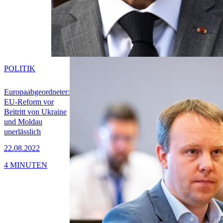
POLITIK
Europaabgeordneter:
EU-Reform vor
Beitritt von Ukraine
und Moldau
unerlässlich
22.08.2022
4 MINUTEN