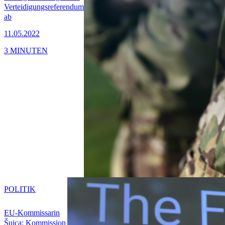
Verteidigungsreferendum
ab
11.05.2022
3 MINUTEN
POLITIK
EU-Kommissarin
Šuica: Kommission