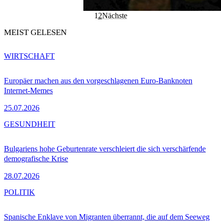
1
2
Nächste
MEIST GELESEN
WIRTSCHAFT
Europäer machen aus den vorgeschlagenen Euro-Banknoten
Internet-Memes
25.07.2026
GESUNDHEIT
Bulgariens hohe Geburtenrate verschleiert die sich verschärfende
demografische Krise
28.07.2026
POLITIK
Spanische Enklave von Migranten überrannt, die auf dem Seeweg