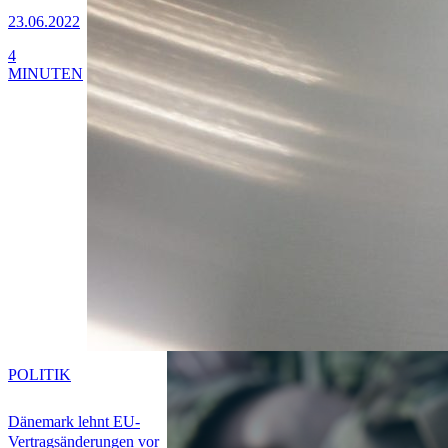
23.06.2022
4
MINUTEN
POLITIK
Dänemark lehnt EU-
Vertragsänderungen vor