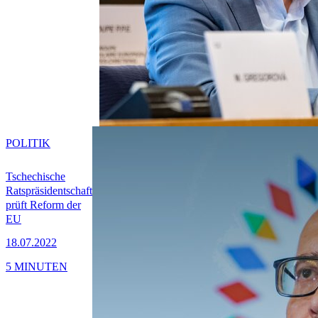
POLITIK
Tschechische
Ratspräsidentschaft
prüft Reform der
EU
18.07.2022
5 MINUTEN