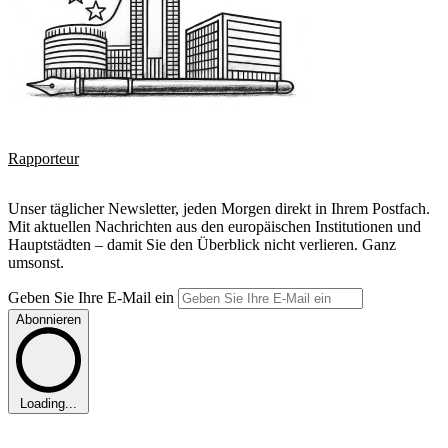
Rapporteur
Unser täglicher Newsletter, jeden Morgen direkt in Ihrem Postfach.
Mit aktuellen Nachrichten aus den europäischen Institutionen und
Hauptstädten – damit Sie den Überblick nicht verlieren. Ganz
umsonst.
Geben Sie Ihre E-Mail ein
Abonnieren
Loading...