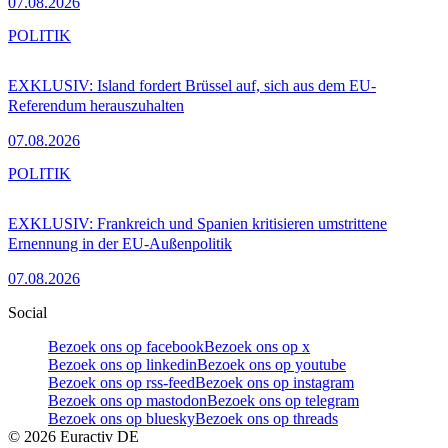
07.08.2026
POLITIK
EXKLUSIV: Island fordert Brüssel auf, sich aus dem EU-
Referendum herauszuhalten
07.08.2026
POLITIK
EXKLUSIV: Frankreich und Spanien kritisieren umstrittene
Ernennung in der EU-Außenpolitik
07.08.2026
Social
Bezoek ons op facebook
Bezoek ons op x
Bezoek ons op linkedin
Bezoek ons op youtube
Bezoek ons op rss-feed
Bezoek ons op instagram
Bezoek ons op mastodon
Bezoek ons op telegram
Bezoek ons op bluesky
Bezoek ons op threads
©
2026
Euractiv DE