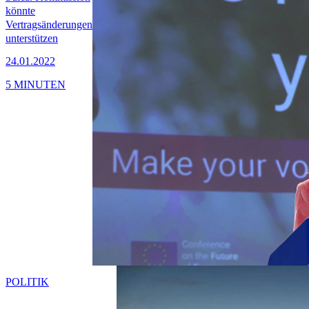
könnte
Vertragsänderungen
unterstützen
24.01.2022
5 MINUTEN
POLITIK