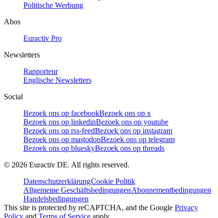
Politische Werbung
Abos
Euractiv Pro
Newsletters
Rapporteur
Englische Newsletters
Social
Bezoek ons op facebook
Bezoek ons op x
Bezoek ons op linkedin
Bezoek ons op youtube
Bezoek ons op rss-feed
Bezoek ons op instagram
Bezoek ons op mastodon
Bezoek ons op telegram
Bezoek ons op bluesky
Bezoek ons op threads
©
2026
Euractiv DE. All rights reserved.
Datenschutzerklärung
Cookie Politik
Allgemeine Geschäftsbedingungen
Abonnementbedingungen
Handelsbedingungen
This site is protected by reCAPTCHA, and the Google
Privacy
Policy
and
Terms of Service
apply.