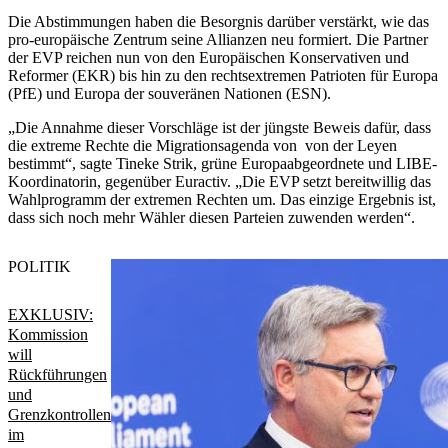
Die Abstimmungen haben die Besorgnis darüber verstärkt, wie das
pro-europäische Zentrum seine Allianzen neu formiert. Die Partner
der EVP reichen nun von den Europäischen Konservativen und
Reformer (EKR) bis hin zu den rechtsextremen Patrioten für Europa
(PfE) und Europa der souveränen Nationen (ESN).
„Die Annahme dieser Vorschläge ist der jüngste Beweis dafür, dass
die extreme Rechte die Migrationsagenda von von der Leyen
bestimmt“, sagte Tineke Strik, grüne Europaabgeordnete und LIBE-
Koordinatorin, gegenüber Euractiv.
„Die EVP setzt bereitwillig das
Wahlprogramm der extremen Rechten um. Das einzige Ergebnis ist,
dass sich noch mehr Wähler diesen Parteien zuwenden werden“.
POLITIK
EXKLUSIV:
Kommission
will
Rückführungen
und
Grenzkontrollen
im