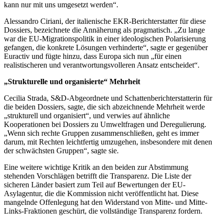
kann nur mit uns umgesetzt werden“.
Alessandro Ciriani, der italienische EKR-Berichterstatter für diese
Dossiers, bezeichnete die Annäherung als pragmatisch. „Zu lange
war die EU-Migrationspolitik in einer ideologischen Polarisierung
gefangen, die konkrete Lösungen verhinderte“, sagte er gegenüber
Euractiv und fügte hinzu, dass Europa sich nun „für einen
realistischeren und verantwortungsvolleren Ansatz entscheidet“.
„Strukturelle und organisierte“ Mehrheit
Cecilia Strada, S&D-Abgeordnete und Schattenberichterstatterin für
die beiden Dossiers, sagte, die sich abzeichnende Mehrheit werde
„strukturell und organisiert“, und verwies auf ähnliche
Kooperationen bei Dossiers zu Umweltfragen und Deregulierung.
„Wenn sich rechte Gruppen zusammenschließen, geht es immer
darum, mit Rechten leichtfertig umzugehen, insbesondere mit denen
der schwächsten Gruppen“, sagte sie.
Eine weitere wichtige Kritik an den beiden zur Abstimmung
stehenden Vorschlägen betrifft die Transparenz. Die Liste der
sicheren Länder basiert zum Teil auf Bewertungen der EU-
Asylagentur, die die Kommission nicht veröffentlicht hat. Diese
mangelnde Offenlegung hat den Widerstand von Mitte- und Mitte-
Links-Fraktionen geschürt, die vollständige Transparenz fordern.