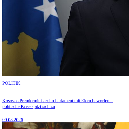
POLITIK
Kosovos Premierminister im Parlament mit Eiern beworfen –
politische Krise spitzt sich zu
09.08.2026