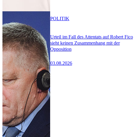
POLITIK
Urteil im Fall des Attentats auf Robert Fico
sieht keinen Zusammenhang mit der
Opposition
03.08.2026