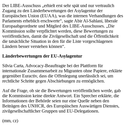
Der LIBE-Ausschuss „erhielt erst sehr spät und nur vertraulich
Zugang zu den Länderbewertungen der Asylagentur der
Europäischen Union (EUAA), was die internen Verhandlungen des
Parlaments erheblich erschwerte“, sagte Abir Al-Sahlani, liberale
Europaabgeordnete und Mitglied des LIBE-Ausschusses. „Die
Kommission sollte verpflichtet werden, diese Bewertungen zu
veröffentlichen, damit die Zivilgesellschaft und die Öffentlichkeit
die tatsächliche Situation in den für die Liste vorgeschlagenen
Ländern besser verstehen können“.
Länderbewertungen der EU-Asylagentur
Silvia Carta, Advocacy-Beauftragte bei der Plattform für
internationale Zusammenarbeit zu Migranten ohne Papiere, erklärte
gegenüber Euractiv, dass die Offenlegung unerlässlich sei, um
rechtliche Schritte gegen Abschiebungen zu ermöglichen.
Auf die Frage, ob sie die Bewertungen veröffentlichen werde, gab
die Kommission keine direkte Antwort. Ein Sprecher erklärte, die
Informationen der Behörde seien nur eine Quelle neben den
Beiträgen des UNHCR, des Europäischen Auswärtigen Dienstes,
zivilgesellschaftlicher Gruppen und EU-Delegationen.
(mm, cz)