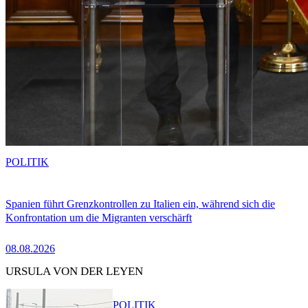
POLITIK
Spanien führt Grenzkontrollen zu Italien ein, während sich die
Konfrontation um die Migranten verschärft
08.08.2026
URSULA VON DER LEYEN
POLITIK