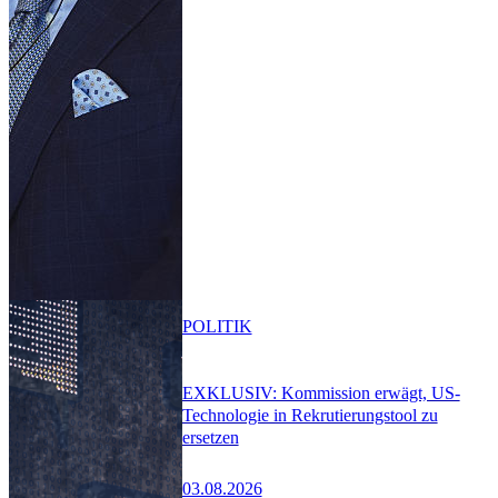
POLITIK
EXKLUSIV: Kommission erwägt, US-
Technologie in Rekrutierungstool zu
ersetzen
03.08.2026