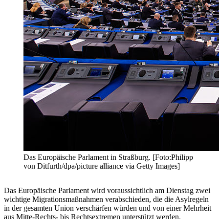
Das Europäische Parlament in Straßburg. [Foto:Philipp
von Ditfurth/dpa/picture alliance via Getty Images]
Das Europäische Parlament wird voraussichtlich am Dienstag zwei
wichtige Migrationsmaßnahmen verabschieden, die die Asylregeln
in der gesamten Union verschärfen würden und von einer Mehrheit
aus Mitte-Rechts- bis Rechtsextremen unterstützt werden.