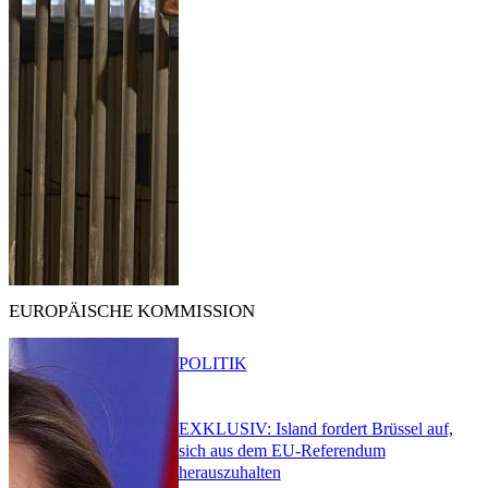
EUROPÄISCHE KOMMISSION
POLITIK
EXKLUSIV: Island fordert Brüssel auf,
sich aus dem EU-Referendum
herauszuhalten