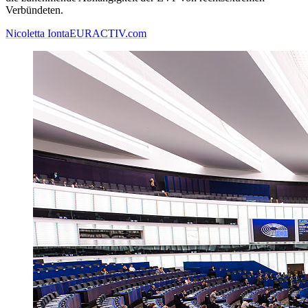
Verbündeten.
Nicoletta Ionta
EURACTIV.com