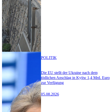
POLITIK
Die EU stellt der Ukraine nach dem
tödlichen Anschlag in Kyjiw 1,4 Mrd. Euro
zur Verfügung
05.08.2026