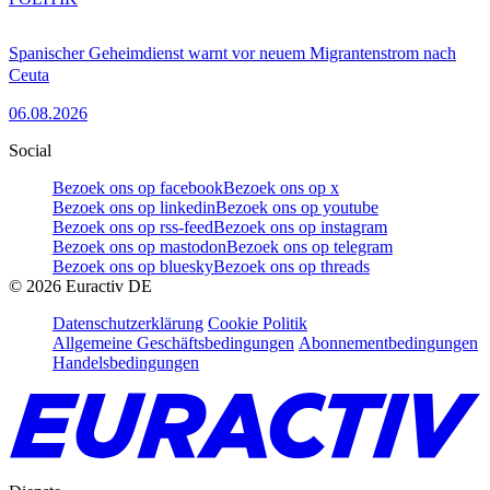
Spanischer Geheimdienst warnt vor neuem Migrantenstrom nach
Ceuta
06.08.2026
Social
Bezoek ons op facebook
Bezoek ons op x
Bezoek ons op linkedin
Bezoek ons op youtube
Bezoek ons op rss-feed
Bezoek ons op instagram
Bezoek ons op mastodon
Bezoek ons op telegram
Bezoek ons op bluesky
Bezoek ons op threads
©
2026
Euractiv DE
Datenschutzerklärung
Cookie Politik
Allgemeine Geschäftsbedingungen
Abonnementbedingungen
Handelsbedingungen