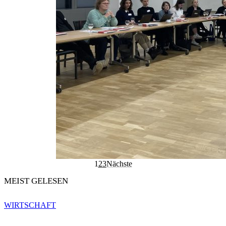
1
2
3
Nächste
MEIST GELESEN
WIRTSCHAFT