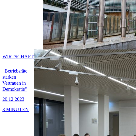
WIRTSCHAFT
"Betriebsräte
stärken
Vertrauen in
Demokratie"
20.12.2023
3 MINUTEN