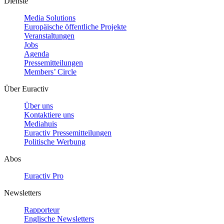
Dienste
Media Solutions
Europäische öffentliche Projekte
Veranstaltungen
Jobs
Agenda
Pressemitteilungen
Members’ Circle
Über Euractiv
Über uns
Kontaktiere uns
Mediahuis
Euractiv Pressemitteilungen
Politische Werbung
Abos
Euractiv Pro
Newsletters
Rapporteur
Englische Newsletters