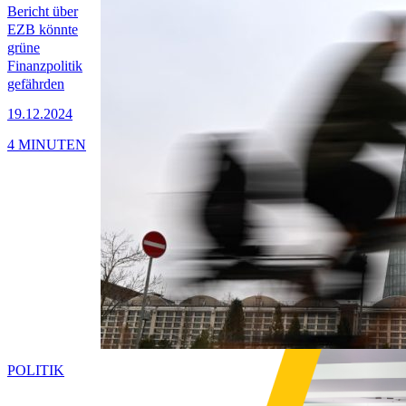
Bericht über
EZB könnte
grüne
Finanzpolitik
gefährden
19.12.2024
4 MINUTEN
POLITIK