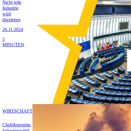
Nicht jede
Industrie
wird
überleben
26.11.2024
5
MINUTEN
WIRTSCHAFT
Chefökonomin:
Industriepolitik