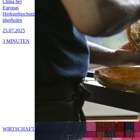
China bei
Europas
Herkunftsschutz
überholen
25.07.2025
3 MINUTEN
WIRTSCHAFT