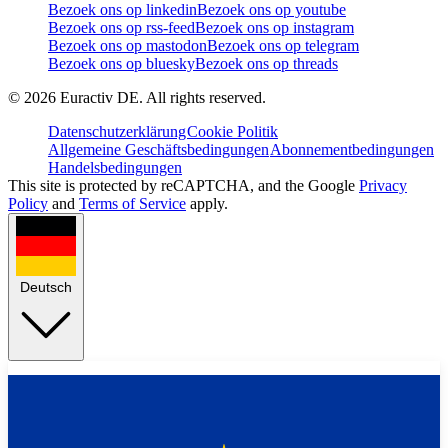
Bezoek ons op linkedin
Bezoek ons op youtube
Bezoek ons op rss-feed
Bezoek ons op instagram
Bezoek ons op mastodon
Bezoek ons op telegram
Bezoek ons op bluesky
Bezoek ons op threads
©
2026
Euractiv DE. All rights reserved.
Datenschutzerklärung
Cookie Politik
Allgemeine Geschäftsbedingungen
Abonnementbedingungen
Handelsbedingungen
This site is protected by reCAPTCHA, and the Google
Privacy
Policy
and
Terms of Service
apply.
Deutsch