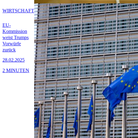
WIRTSCHAFT
EU-
Kommission
weist Trumps
Vorwürfe
zurück
28.02.2025
2 MINUTEN