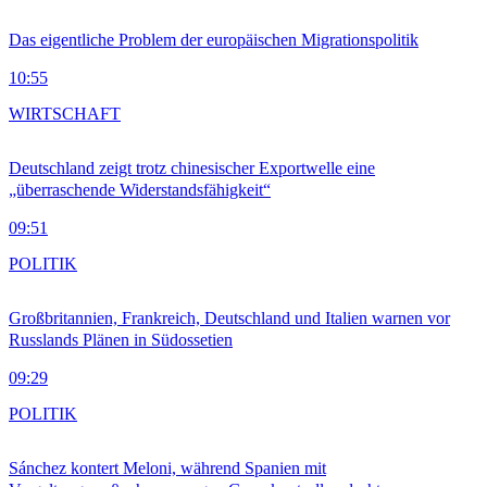
Das eigentliche Problem der europäischen Migrationspolitik
10:55
WIRTSCHAFT
Deutschland zeigt trotz chinesischer Exportwelle eine
„überraschende Widerstandsfähigkeit“
09:51
POLITIK
Großbritannien, Frankreich, Deutschland und Italien warnen vor
Russlands Plänen in Südossetien
09:29
POLITIK
Sánchez kontert Meloni, während Spanien mit