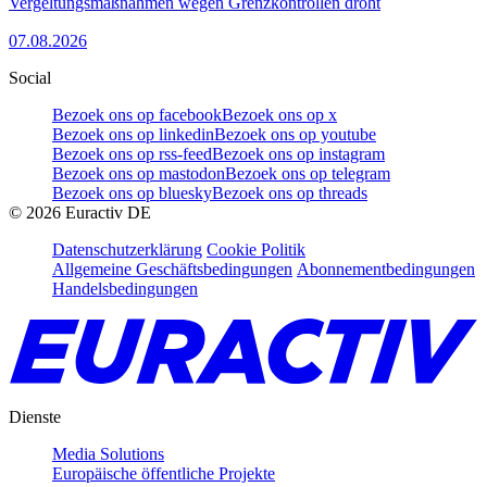
Vergeltungsmaßnahmen wegen Grenzkontrollen droht
07.08.2026
Social
Bezoek ons op facebook
Bezoek ons op x
Bezoek ons op linkedin
Bezoek ons op youtube
Bezoek ons op rss-feed
Bezoek ons op instagram
Bezoek ons op mastodon
Bezoek ons op telegram
Bezoek ons op bluesky
Bezoek ons op threads
©
2026
Euractiv DE
Datenschutzerklärung
Cookie Politik
Allgemeine Geschäftsbedingungen
Abonnementbedingungen
Handelsbedingungen
Dienste
Media Solutions
Europäische öffentliche Projekte