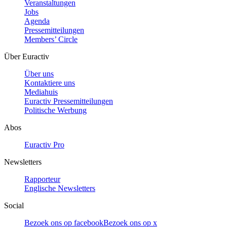
Veranstaltungen
Jobs
Agenda
Pressemitteilungen
Members’ Circle
Über Euractiv
Über uns
Kontaktiere uns
Mediahuis
Euractiv Pressemitteilungen
Politische Werbung
Abos
Euractiv Pro
Newsletters
Rapporteur
Englische Newsletters
Social
Bezoek ons op facebook
Bezoek ons op x