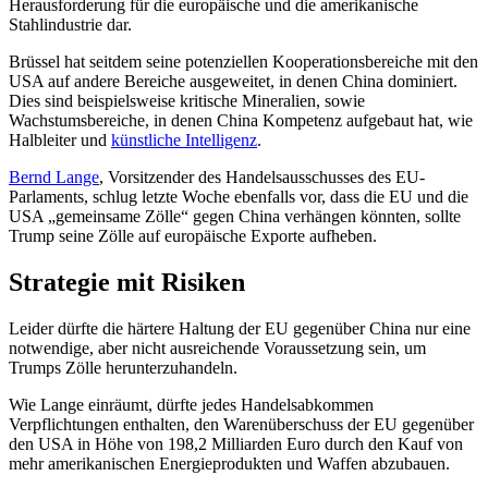
Herausforderung für die europäische und die amerikanische
Stahlindustrie dar.
Brüssel hat seitdem seine potenziellen Kooperationsbereiche mit den
USA auf andere Bereiche ausgeweitet, in denen China dominiert.
Dies sind beispielsweise kritische Mineralien, sowie
Wachstumsbereiche, in denen China Kompetenz aufgebaut hat, wie
Halbleiter und
künstliche Intelligenz
.
Bernd Lange
, Vorsitzender des Handelsausschusses des EU-
Parlaments, schlug letzte Woche ebenfalls vor, dass die EU und die
USA „gemeinsame Zölle“ gegen China verhängen könnten, sollte
Trump seine Zölle auf europäische Exporte aufheben.
Strategie mit Risiken
Leider dürfte die härtere Haltung der EU gegenüber China nur eine
notwendige, aber nicht ausreichende Voraussetzung sein, um
Trumps Zölle herunterzuhandeln.
Wie Lange einräumt, dürfte jedes Handelsabkommen
Verpflichtungen enthalten, den Warenüberschuss der EU gegenüber
den USA in Höhe von 198,2 Milliarden Euro durch den Kauf von
mehr amerikanischen Energieprodukten und Waffen abzubauen.