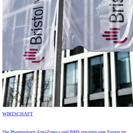
WIRTSCHAFT
Die Pharmariesen AstraZeneca und BMS erwägen eine Fusion im