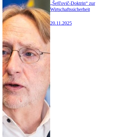
„Šefčovič-Doktrin“ zur
Wirtschaftssicherheit
20.11.2025