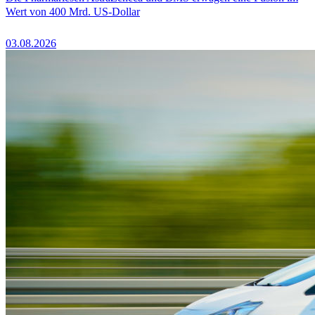
Wert von 400 Mrd. US-Dollar
03.08.2026