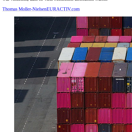
Thomas Moller-Nielsen
EURACTIV.com