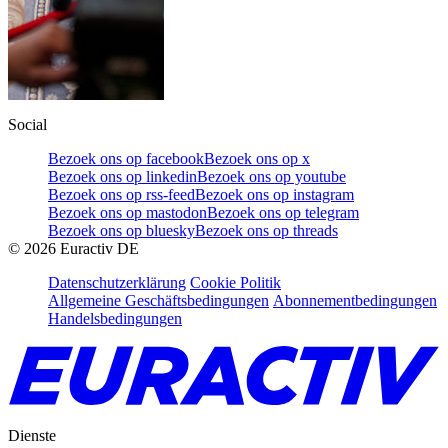
Social
Bezoek ons op facebook
Bezoek ons op x
Bezoek ons op linkedin
Bezoek ons op youtube
Bezoek ons op rss-feed
Bezoek ons op instagram
Bezoek ons op mastodon
Bezoek ons op telegram
Bezoek ons op bluesky
Bezoek ons op threads
©
2026
Euractiv DE
Datenschutzerklärung
Cookie Politik
Allgemeine Geschäftsbedingungen
Abonnementbedingungen
Handelsbedingungen
Dienste