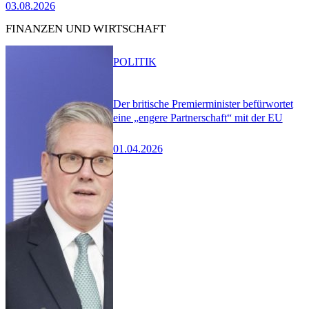
03.08.2026
FINANZEN UND WIRTSCHAFT
POLITIK
Der britische Premierminister befürwortet
eine „engere Partnerschaft“ mit der EU
01.04.2026