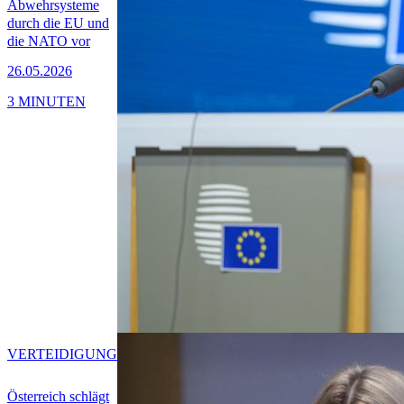
Abwehrsysteme
durch die EU und
die NATO vor
26.05.2026
3 MINUTEN
VERTEIDIGUNG
Österreich schlägt