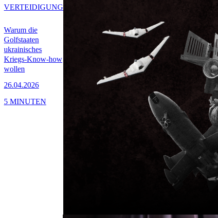
VERTEIDIGUNG
Warum die
Golfstaaten
ukrainisches
Kriegs-Know-how
wollen
26.04.2026
5 MINUTEN