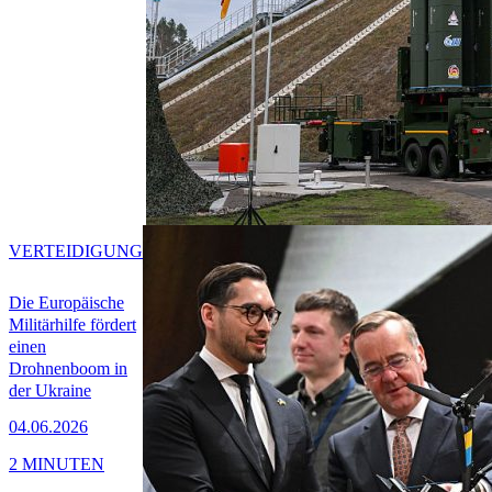
VERTEIDIGUNG
Die Europäische
Militärhilfe fördert
einen
Drohnenboom in
der Ukraine
04.06.2026
2 MINUTEN