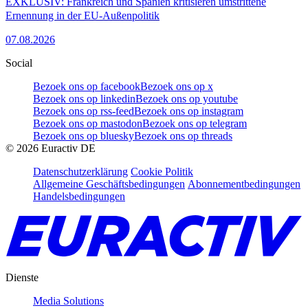
EXKLUSIV: Frankreich und Spanien kritisieren umstrittene
Ernennung in der EU-Außenpolitik
07.08.2026
Social
Bezoek ons op facebook
Bezoek ons op x
Bezoek ons op linkedin
Bezoek ons op youtube
Bezoek ons op rss-feed
Bezoek ons op instagram
Bezoek ons op mastodon
Bezoek ons op telegram
Bezoek ons op bluesky
Bezoek ons op threads
©
2026
Euractiv DE
Datenschutzerklärung
Cookie Politik
Allgemeine Geschäftsbedingungen
Abonnementbedingungen
Handelsbedingungen
Dienste
Media Solutions