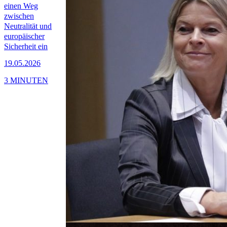
einen Weg
zwischen
Neutralität und
europäischer
Sicherheit ein
19.05.2026
3 MINUTEN