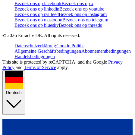
Bezoek ons op facebook
Bezoek ons op x
Bezoek ons op linkedin
Bezoek ons op youtube
Bezoek ons op rss-feed
Bezoek ons op instagram
Bezoek ons op mastodon
Bezoek ons op telegram
Bezoek ons op bluesky
Bezoek ons op threads
©
2026
Euractiv DE. All rights reserved.
Datenschutzerklärung
Cookie Politik
Allgemeine Geschäftsbedingungen
Abonnementbedingungen
Handelsbedingungen
This site is protected by reCAPTCHA, and the Google
Privacy
Policy
and
Terms of Service
apply.
Deutsch