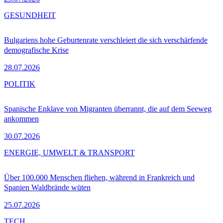
GESUNDHEIT
Bulgariens hohe Geburtenrate verschleiert die sich verschärfende
demografische Krise
28.07.2026
POLITIK
Spanische Enklave von Migranten überrannt, die auf dem Seeweg
ankommen
30.07.2026
ENERGIE, UMWELT & TRANSPORT
Über 100.000 Menschen fliehen, während in Frankreich und
Spanien Waldbrände wüten
25.07.2026
TECH