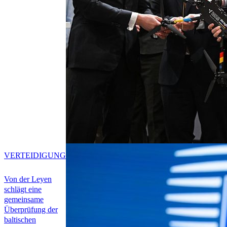
VERTEIDIGUNG
Von der Leyen
schlägt eine
gemeinsame
Überprüfung der
baltischen