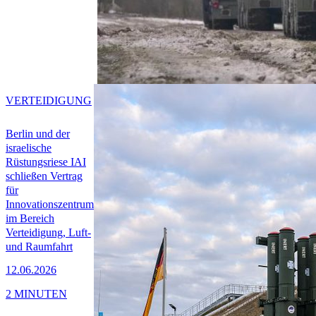
VERTEIDIGUNG
Berlin und der
israelische
Rüstungsriese IAI
schließen Vertrag
für
Innovationszentrum
im Bereich
Verteidigung, Luft-
und Raumfahrt
12.06.2026
2 MINUTEN