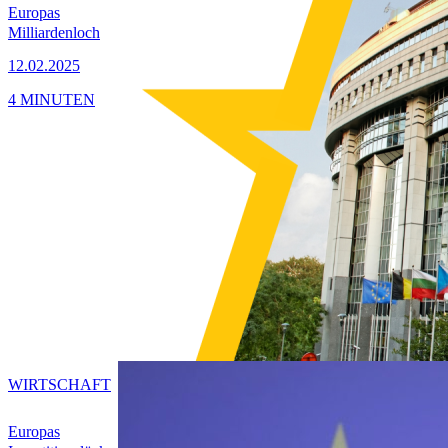
Europas
Milliardenloch
12.02.2025
4 MINUTEN
WIRTSCHAFT
Europas