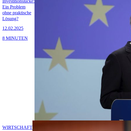
Investitionslücke:
Ein Problem
ohne praktische
Lösung?
12.02.2025
8 MINUTEN
WIRTSCHAFT