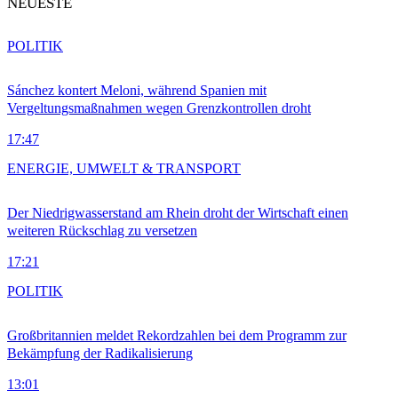
NEUESTE
POLITIK
Sánchez kontert Meloni, während Spanien mit
Vergeltungsmaßnahmen wegen Grenzkontrollen droht
17:47
ENERGIE, UMWELT & TRANSPORT
Der Niedrigwasserstand am Rhein droht der Wirtschaft einen
weiteren Rückschlag zu versetzen
17:21
POLITIK
Großbritannien meldet Rekordzahlen bei dem Programm zur
Bekämpfung der Radikalisierung
13:01