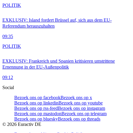
POLITIK
EXKLUSIV: Island fordert Brüssel auf, sich aus dem EU-
Referendum herauszuhalten
09:35
POLITIK
EXKLUSIV: Frankreich und Spanien kritisieren umstrittene
Ernennung in der EU-Außenpolitik
09:12
Social
Bezoek ons op facebook
Bezoek ons op x
Bezoek ons op linkedin
Bezoek ons op youtube
Bezoek ons op rss-feed
Bezoek ons op instagram
Bezoek ons op mastodon
Bezoek ons op telegram
Bezoek ons op bluesky
Bezoek ons op threads
©
2026
Euractiv DE