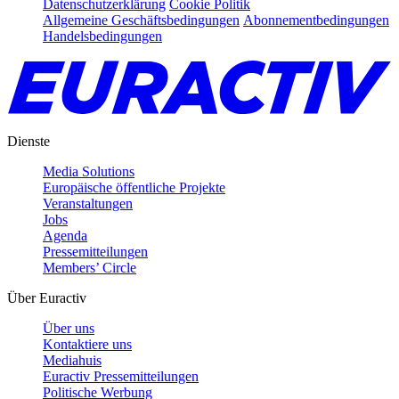
Datenschutzerklärung
Cookie Politik
Allgemeine Geschäftsbedingungen
Abonnementbedingungen
Handelsbedingungen
Dienste
Media Solutions
Europäische öffentliche Projekte
Veranstaltungen
Jobs
Agenda
Pressemitteilungen
Members’ Circle
Über Euractiv
Über uns
Kontaktiere uns
Mediahuis
Euractiv Pressemitteilungen
Politische Werbung