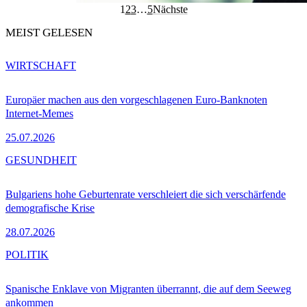
1
2
3
…
5
Nächste
MEIST GELESEN
WIRTSCHAFT
Europäer machen aus den vorgeschlagenen Euro-Banknoten
Internet-Memes
25.07.2026
GESUNDHEIT
Bulgariens hohe Geburtenrate verschleiert die sich verschärfende
demografische Krise
28.07.2026
POLITIK
Spanische Enklave von Migranten überrannt, die auf dem Seeweg
ankommen