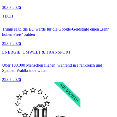
30.07.2026
TECH
Trump sagt, die EU werde für die Google-Geldstrafe einen „sehr
hohen Preis“ zahlen
25.07.2026
ENERGIE, UMWELT & TRANSPORT
Über 100.000 Menschen fliehen, während in Frankreich und
Spanien Waldbrände wüten
25.07.2026