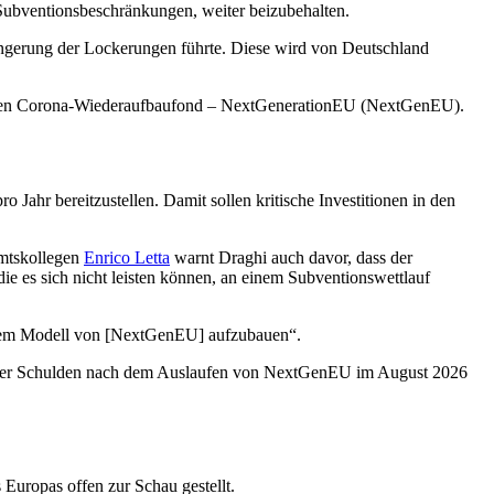
 Subventionsbeschränkungen, weiter beizubehalten.
ängerung der Lockerungen führte. Diese wird von Deutschland
chweren Corona-Wiederaufbaufond – NextGenerationEU (NextGenEU).
 Jahr bereitzustellen. Damit sollen kritische Investitionen in den
Amtskollegen
Enrico Letta
warnt Draghi auch davor, dass der
die es sich nicht leisten können, an einem Subventionswettlauf
f dem Modell von [NextGenEU] aufzubauen“.
insamer Schulden nach dem Auslaufen von NextGenEU im August 2026
 Europas offen zur Schau gestellt.