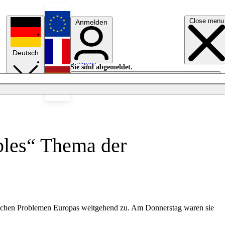
Close menu
Anmelden
English
Deutsch
Français
Sie sind abgemeldet.
Anmelden
Licht aus
Español
bles“ Thema der
tlichen Problemen Europas weitgehend zu. Am Donnerstag waren sie