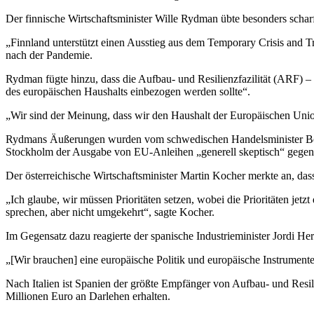
Der finnische Wirtschaftsminister Wille Rydman übte besonders scha
„Finnland unterstützt einen Ausstieg aus dem Temporary Crisis and Tr
nach der Pandemie.
Rydman fügte hinzu, dass die Aufbau- und Resilienzfazilität (ARF) –
des europäischen Haushalts einbezogen werden sollte“.
„Wir sind der Meinung, dass wir den Haushalt der Europäischen Union 
Rydmans Äußerungen wurden vom schwedischen Handelsminister Benjami
Stockholm der Ausgabe von EU-Anleihen „generell skeptisch“ gegen
Der österreichische Wirtschaftsminister Martin Kocher merkte an, da
„Ich glaube, wir müssen Prioritäten setzen, wobei die Prioritäten je
sprechen, aber nicht umgekehrt“, sagte Kocher.
Im Gegensatz dazu reagierte der spanische Industrieminister Jordi H
„[Wir brauchen] eine europäische Politik und europäische Instrumente,
Nach Italien ist Spanien der größte Empfänger von Aufbau- und Resili
Millionen Euro an Darlehen erhalten.