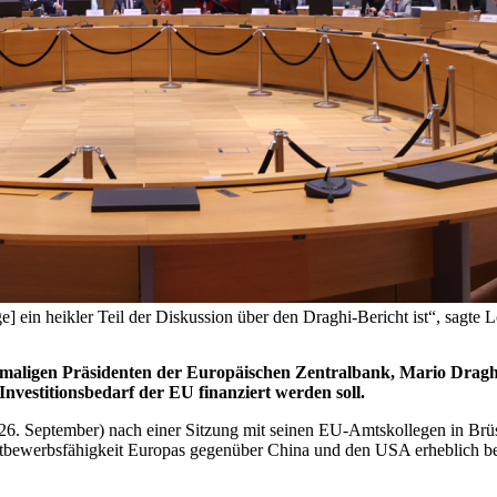
e] ein heikler Teil der Diskussion über den Draghi-Bericht ist“, sagte
emaligen Präsidenten der Europäischen Zentralbank, Mario Draghi
nvestitionsbedarf der EU finanziert werden soll.
6. September) nach einer Sitzung mit seinen EU-Amtskollegen in Brüsse
ttbewerbsfähigkeit Europas gegenüber China und den USA erheblich be