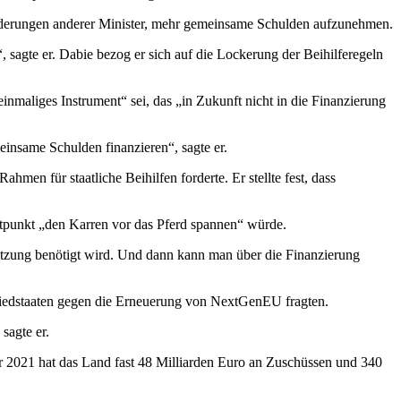
Forderungen anderer Minister, mehr gemeinsame Schulden aufzunehmen.
 sagte er. Dabie bezog er sich auf die Lockerung der Beihilferegeln
nmaliges Instrument“ sei, das „in Zukunft nicht in die Finanzierung
einsame Schulden finanzieren“, sagte er.
 für staatliche Beihilfen forderte. Er stellte fest, dass
eitpunkt „den Karren vor das Pferd spannen“ würde.
stützung benötigt wird. Und dann kann man über die Finanzierung
tgliedstaaten gegen die Erneuerung von NextGenEU fragten.
sagte er.
ahr 2021 hat das Land fast 48 Milliarden Euro an Zuschüssen und 340