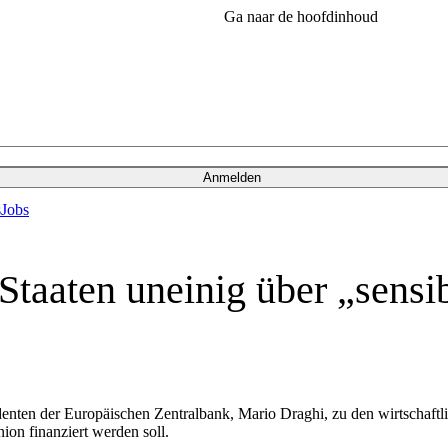
Ga naar de hoofdinhoud
Anmelden
s
Jobs
Staaten uneinig über „sensi
identen der Europäischen Zentralbank, Mario Draghi, zu den wirtschaf
nion finanziert werden soll.