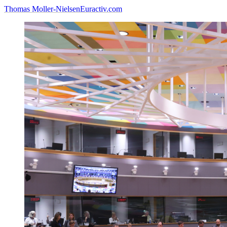
Thomas Moller-Nielsen
Euractiv.com