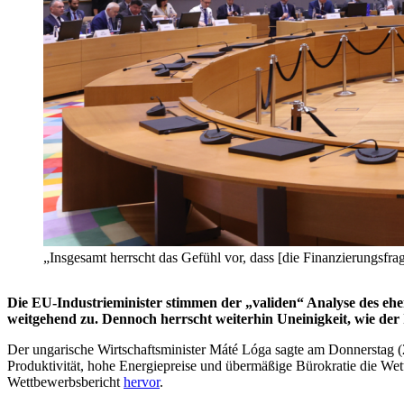
„Insgesamt herrscht das Gefühl vor, dass [die Finanzierungsfrag
Die EU-Industrieminister stimmen der „validen“ Analyse des eh
weitgehend zu. Dennoch herrscht weiterhin Uneinigkeit, wie der I
Der ungarische Wirtschaftsminister Máté Lóga sagte am Donnerstag (2
Produktivität, hohe Energiepreise und übermäßige Bürokratie die We
Wettbewerbsbericht
hervor
.