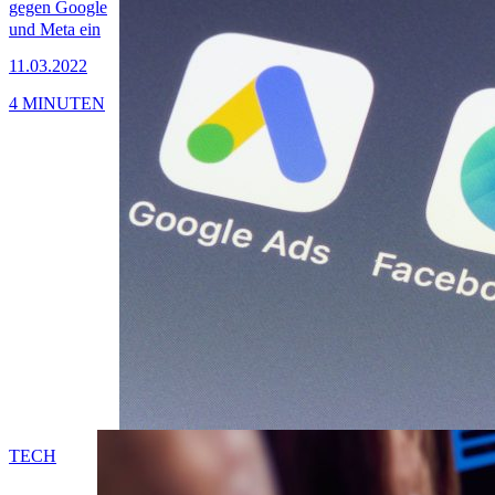
gegen Google
und Meta ein
11.03.2022
4 MINUTEN
TECH