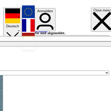
Close menu
Anmelden
English
Deutsch
Français
Sie sind abgemeldet.
Anmelden
Licht aus
Español