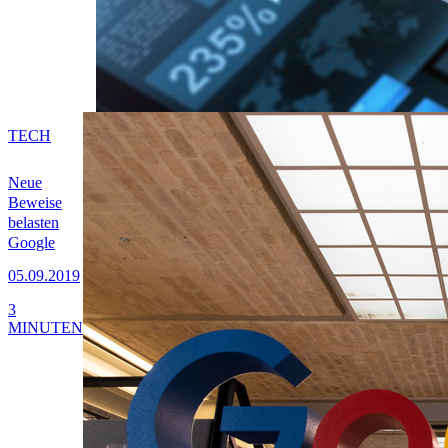
TECH
Neue
Beweise
belasten
Google
05.09.2019
3
MINUTEN