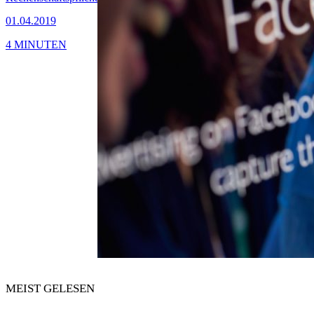
01.04.2019
4 MINUTEN
MEIST GELESEN