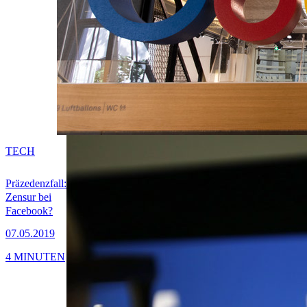
TECH
Präzedenzfall:
Zensur bei
Facebook?
07.05.2019
4 MINUTEN