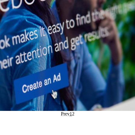
Prev
1
2