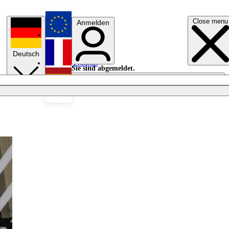
Close menu
Anmelden
English
Deutsch
Français
Sie sind abgemeldet.
Anmelden
Licht aus
Español