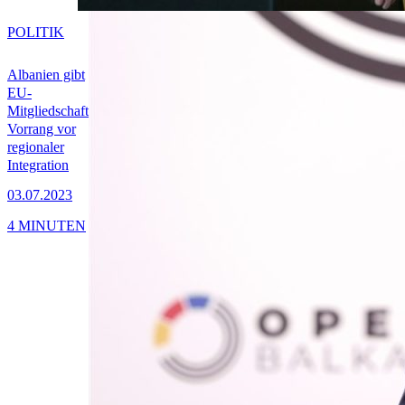
POLITIK
Albanien gibt
EU-
Mitgliedschaft
Vorrang vor
regionaler
Integration
03.07.2023
4 MINUTEN