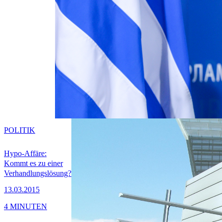
POLITIK
Hypo-Affäre:
Kommt es zu einer
Verhandlungslösung?
13.03.2015
4 MINUTEN