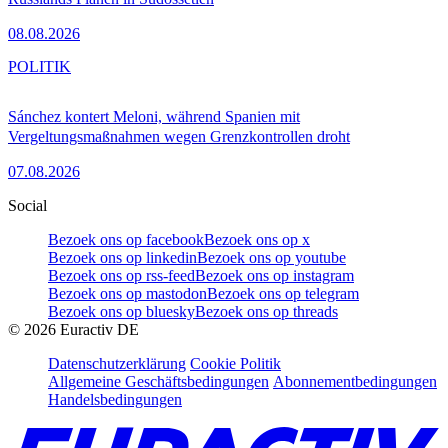
08.08.2026
POLITIK
Sánchez kontert Meloni, während Spanien mit
Vergeltungsmaßnahmen wegen Grenzkontrollen droht
07.08.2026
Social
Bezoek ons op facebook
Bezoek ons op x
Bezoek ons op linkedin
Bezoek ons op youtube
Bezoek ons op rss-feed
Bezoek ons op instagram
Bezoek ons op mastodon
Bezoek ons op telegram
Bezoek ons op bluesky
Bezoek ons op threads
©
2026
Euractiv DE
Datenschutzerklärung
Cookie Politik
Allgemeine Geschäftsbedingungen
Abonnementbedingungen
Handelsbedingungen