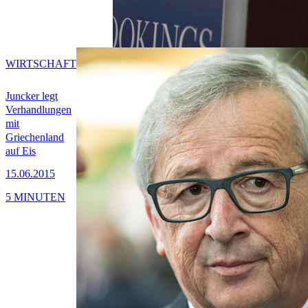
WIRTSCHAFT
Juncker legt
Verhandlungen
mit
Griechenland
auf Eis
15.06.2015
5 MINUTEN