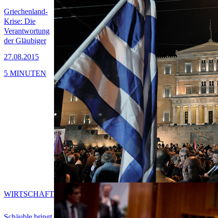
Griechenland-
Krise: Die
Verantwortung
der Gläubiger
27.08.2015
5 MINUTEN
WIRTSCHAFT
Schäuble bringt