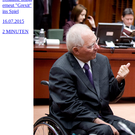
erneut "Grexit"
ins Spiel
16.07.2015
2 MINUTEN