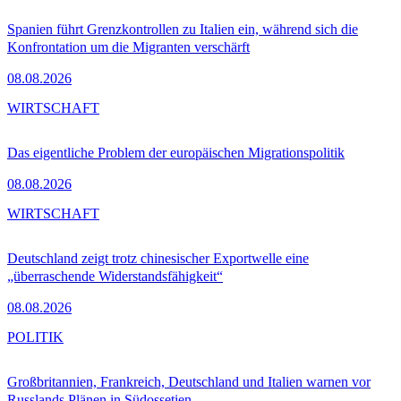
Spanien führt Grenzkontrollen zu Italien ein, während sich die
Konfrontation um die Migranten verschärft
08.08.2026
WIRTSCHAFT
Das eigentliche Problem der europäischen Migrationspolitik
08.08.2026
WIRTSCHAFT
Deutschland zeigt trotz chinesischer Exportwelle eine
„überraschende Widerstandsfähigkeit“
08.08.2026
POLITIK
Großbritannien, Frankreich, Deutschland und Italien warnen vor
Russlands Plänen in Südossetien