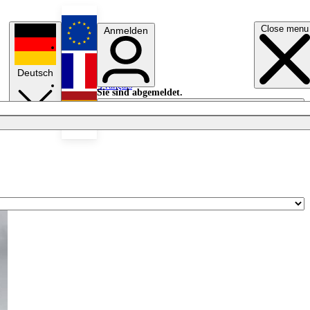
Close menu
Anmelden
English
Deutsch
Français
Sie sind abgemeldet.
Anmelden
Licht aus
Español