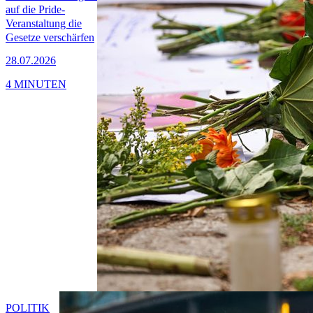
auf die Pride-
Veranstaltung die
Gesetze verschärfen
28.07.2026
4 MINUTEN
POLITIK