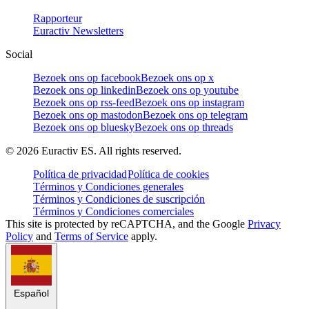
Rapporteur
Euractiv Newsletters
Social
Bezoek ons op facebook
Bezoek ons op x
Bezoek ons op linkedin
Bezoek ons op youtube
Bezoek ons op rss-feed
Bezoek ons op instagram
Bezoek ons op mastodon
Bezoek ons op telegram
Bezoek ons op bluesky
Bezoek ons op threads
©
2026
Euractiv ES. All rights reserved.
Política de privacidad
Política de cookies
Términos y Condiciones generales
Términos y Condiciones de suscripción
Términos y Condiciones comerciales
This site is protected by reCAPTCHA, and the Google
Privacy
Policy
and
Terms of Service
apply.
Español