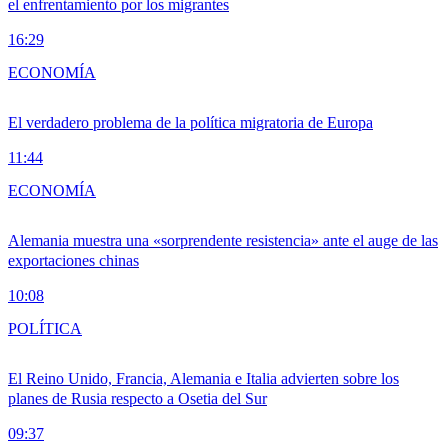
el enfrentamiento por los migrantes
16:29
ECONOMÍA
El verdadero problema de la política migratoria de Europa
11:44
ECONOMÍA
Alemania muestra una «sorprendente resistencia» ante el auge de las
exportaciones chinas
10:08
POLÍTICA
El Reino Unido, Francia, Alemania e Italia advierten sobre los
planes de Rusia respecto a Osetia del Sur
09:37