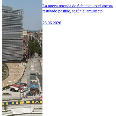
La nueva rotonda de Schuman es el «peor»
resultado posible, según el arquitecto
26.06.2026