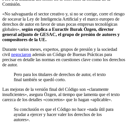
Comisión.
«No salvaguarda el sector creativo y, si no se corrige, corre el riesgo
de socavar la Ley de Inteligencia Artificial y el marco europeo de
derechos de autor en favor de unas pocas empresas tecnológicas
globales»,
según explica a Euractiv Burak Özgen, director
general adjunto de GESAC, el grupo de presión de autores y
compositores de la UE.
Durante varios meses, expertos, grupos de presión y la sociedad
civil
negociaron
además un Código de Buenas Prácticas para
precisar en detalle las normas en cuestiones clave como los derechos
de autor.
Pero para los titulares de derechos de autor, el texto
final también se quedó corto.
Las mejoras de la versión final del Código son
«claramente
insuficientes», asegura Özgen, al tiempo que lamenta que el texto
carezca de los detalles «concretos» que lo hagan «aplicable».
Su conclusión es que el Código no hace «nada útil para
ayudar a ejercer y hacer valer los derechos de los
autores».