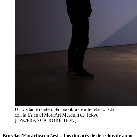
Un visitante contempla una obra de arte relacionada
con la IA en el Mori Art Museum de Tokyo.
[EPA/FRANCK ROBICHON]
Bruselas (Euractiv.com/.es) – Los titulares de derechos de autor