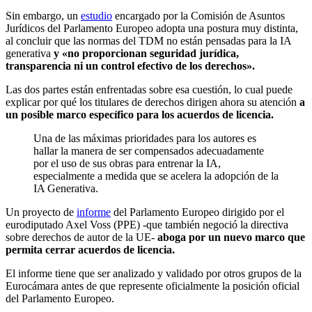
Sin embargo, un
estudio
encargado por la Comisión de Asuntos
Jurídicos del Parlamento Europeo adopta una postura muy distinta,
al concluir que las normas del TDM no están pensadas para la IA
generativa
y «no proporcionan seguridad jurídica,
transparencia ni un control efectivo de los derechos».
Las dos partes están enfrentadas sobre esa cuestión, lo cual puede
explicar por qué los titulares de derechos dirigen ahora su atención
a
un posible marco específico para los acuerdos de licencia.
Una de las máximas prioridades para los autores es
hallar la manera de ser compensados adecuadamente
por el uso de sus obras para entrenar la IA,
especialmente a medida que se acelera la adopción de la
IA Generativa.
Un proyecto de
informe
del Parlamento Europeo dirigido por el
eurodiputado Axel Voss (PPE) -que también negoció la directiva
sobre derechos de autor de la UE-
aboga por un nuevo marco que
permita cerrar acuerdos de licencia.
El informe tiene que ser analizado y validado por otros grupos de la
Eurocámara antes de que represente oficialmente la posición oficial
del Parlamento Europeo.