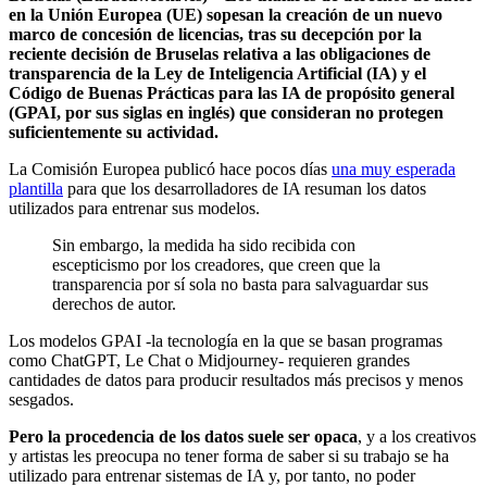
en la Unión Europea (UE) sopesan la creación de un nuevo
marco de concesión de licencias, tras su decepción por la
reciente decisión de Bruselas relativa a las obligaciones de
transparencia de la Ley de Inteligencia Artificial (IA) y el
Código de Buenas Prácticas para las IA de propósito general
(GPAI, por sus siglas en inglés) que consideran no protegen
suficientemente su actividad.
La Comisión Europea publicó hace pocos días
una muy esperada
plantilla
para que los desarrolladores de IA resuman los datos
utilizados para entrenar sus modelos.
Sin embargo, la medida ha sido recibida con
escepticismo por los creadores, que creen que la
transparencia por sí sola no basta para salvaguardar sus
derechos de autor.
Los modelos GPAI -la tecnología en la que se basan programas
como ChatGPT, Le Chat o Midjourney- requieren grandes
cantidades de datos para producir resultados más precisos y menos
sesgados.
Pero la procedencia de los datos suele ser opaca
, y a los creativos
y artistas les preocupa no tener forma de saber si su trabajo se ha
utilizado para entrenar sistemas de IA y, por tanto, no poder