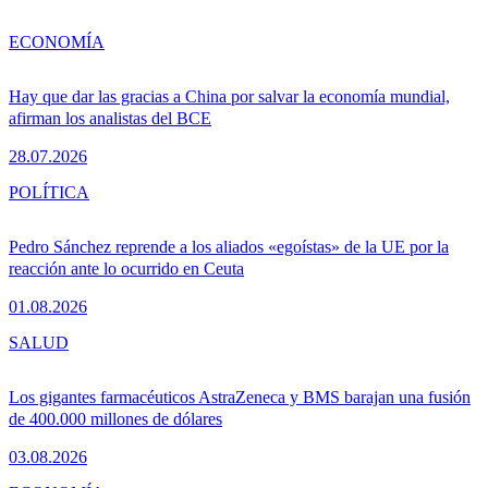
ECONOMÍA
Hay que dar las gracias a China por salvar la economía mundial,
afirman los analistas del BCE
28.07.2026
POLÍTICA
Pedro Sánchez reprende a los aliados «egoístas» de la UE por la
reacción ante lo ocurrido en Ceuta
01.08.2026
SALUD
Los gigantes farmacéuticos AstraZeneca y BMS barajan una fusión
de 400.000 millones de dólares
03.08.2026