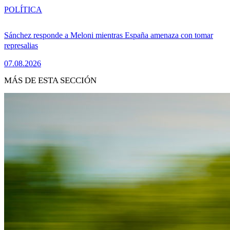
POLÍTICA
Sánchez responde a Meloni mientras España amenaza con tomar
represalias
07.08.2026
MÁS DE ESTA SECCIÓN