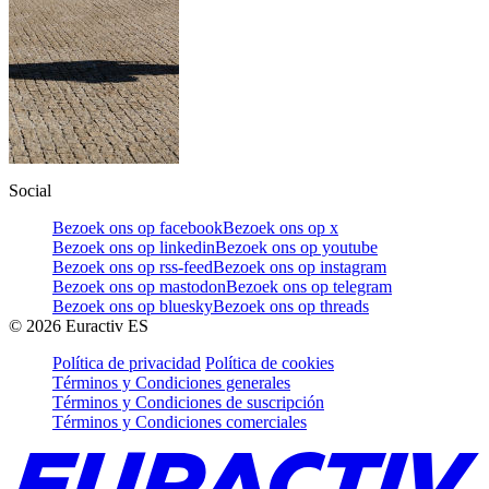
Social
Bezoek ons op facebook
Bezoek ons op x
Bezoek ons op linkedin
Bezoek ons op youtube
Bezoek ons op rss-feed
Bezoek ons op instagram
Bezoek ons op mastodon
Bezoek ons op telegram
Bezoek ons op bluesky
Bezoek ons op threads
©
2026
Euractiv ES
Política de privacidad
Política de cookies
Términos y Condiciones generales
Términos y Condiciones de suscripción
Términos y Condiciones comerciales