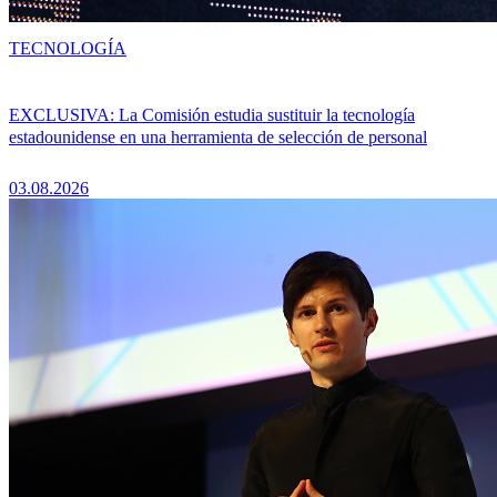
TECNOLOGÍA
EXCLUSIVA: La Comisión estudia sustituir la tecnología
estadounidense en una herramienta de selección de personal
03.08.2026