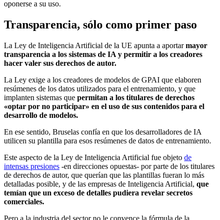
oponerse a su uso.
Transparencia, sólo como primer paso
La Ley de Inteligencia Artificial de la UE apunta a aportar
mayor
transparencia a los sistemas de IA y permitir a los creadores
hacer valer sus derechos de autor.
La Ley exige a los creadores de modelos de GPAI que elaboren
resúmenes de los datos utilizados para el entrenamiento, y que
implanten sistemas que
permitan a los titulares de derechos
«optar por no participar» en el uso de sus contenidos para el
desarrollo de modelos.
En ese sentido, Bruselas confía en que los desarrolladores de IA
utilicen su plantilla para esos resúmenes de datos de entrenamiento.
Este aspecto de la Ley de Inteligencia Artificial fue objeto
de
intensas presiones
-en direcciones opuestas- por parte de los titulares
de derechos de autor, que querían que las plantillas fueran lo más
detalladas posible, y de las empresas de Inteligencia Artificial,
que
temían que un exceso de detalles pudiera revelar secretos
comerciales.
Pero a la industria del sector no le convence la fórmula de la