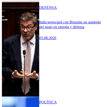
DEFENSA
Italia negociará con Bruselas un aumento
del gasto en energía y defensa
05.08.2026
POLÍTICA