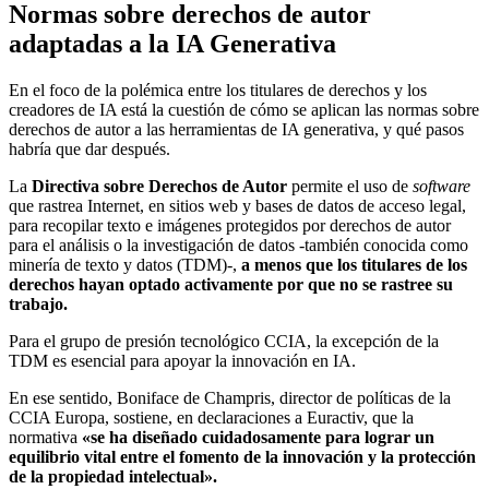
Normas sobre derechos de autor
adaptadas a la IA Generativa
En el foco de la polémica entre los titulares de derechos y los
creadores de IA está la cuestión de cómo se aplican las normas sobre
derechos de autor a las herramientas de IA generativa, y qué pasos
habría que dar después.
La
Directiva sobre Derechos de Autor
permite el uso de
software
que rastrea Internet, en sitios web y bases de datos de acceso legal,
para recopilar texto e imágenes protegidos por derechos de autor
para el análisis o la investigación de datos -también conocida como
minería de texto y datos (TDM)-,
a menos que los titulares de los
derechos hayan optado activamente por que no se rastree su
trabajo.
Para el grupo de presión tecnológico CCIA, la excepción de la
TDM es esencial para apoyar la innovación en IA.
En ese sentido,
Boniface de Champris, director de políticas de la
CCIA Europa, sostiene, en declaraciones a Euractiv, que la
normativa
«se ha diseñado cuidadosamente para lograr un
equilibrio vital entre el fomento de la innovación y la protección
de la propiedad intelectual».