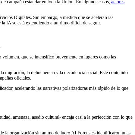
 de campaña estándar en toda la Unión. En algunos casos,
actores
vicios Digitales.
Sin embargo, a medida que se aceleran las
r la IA se está extendiendo
a un ritmo difícil de seguir.
.
jo volumen, que se intensificó brevemente en lugares como
las
 la migración, la delincuencia y la decadencia social. Este contenido
pañas oficiales.
licador, acelerando las narrativas polarizadoras más rápido de lo que
tidad, amenaza, asedio cultural- encaja casi a la perfección con lo que
de la organización sin ánimo de lucro AI Forensics identificaron unas