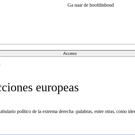
Ga naar de hoofdinhoud
Acceso
s
ecciones europeas
cabulario político de la extrema derecha -palabras, entre otras, como ide