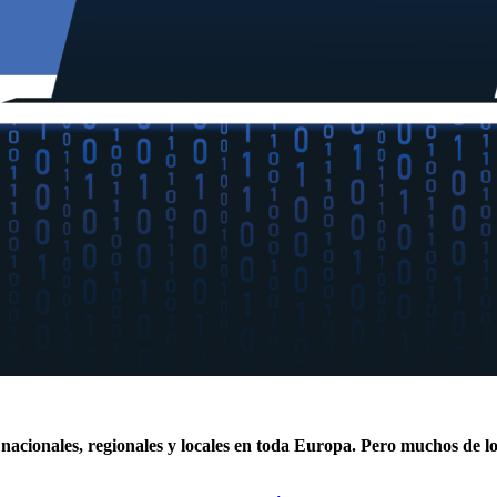
nacionales, regionales y locales en toda Europa. Pero muchos de los