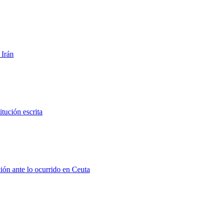
 Irán
tución escrita
ión ante lo ocurrido en Ceuta