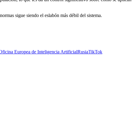
normas sigue siendo el eslabón más débil del sistema.
Oficina Europea de Inteligencia Artificial
Rusia
TikTok