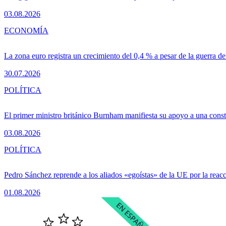
03.08.2026
ECONOMÍA
La zona euro registra un crecimiento del 0,4 % a pesar de la guerra de
30.07.2026
POLÍTICA
El primer ministro británico Burnham manifiesta su apoyo a una consti
03.08.2026
POLÍTICA
Pedro Sánchez reprende a los aliados «egoístas» de la UE por la reacc
01.08.2026