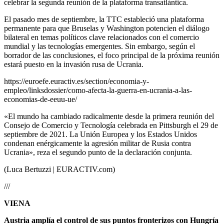
celebrar la segunda reunión de la plataforma transatlántica.
El pasado mes de septiembre, la TTC estableció una plataforma
permanente para que Bruselas y Washington potencien el diálogo
bilateral en temas políticos clave relacionados con el comercio
mundial y las tecnologías emergentes. Sin embargo, según el
borrador de las conclusiones, el foco principal de la próxima reunión
estará puesto en la invasión rusa de Ucrania.
https://euroefe.euractiv.es/section/economia-y-
empleo/linksdossier/como-afecta-la-guerra-en-ucrania-a-las-
economias-de-eeuu-ue/
«El mundo ha cambiado radicalmente desde la primera reunión del
Consejo de Comercio y Tecnología celebrada en Pittsburgh el 29 de
septiembre de 2021. La Unión Europea y los Estados Unidos
condenan enérgicamente la agresión militar de Rusia contra
Ucrania», reza el segundo punto de la declaración conjunta.
(Luca Bertuzzi | EURACTIV.com)
///
VIENA
Austria amplía el control de sus puntos fronterizos con Hungría