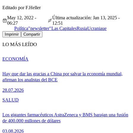
Editado por F.Heller
May 12, 2022 -
Última actualización: Jan 13, 2025 -
06:27
12:51
Política
"newsletter"
Las Capitales
Rusia
Ucrania
ue
Imprimir
Compartir
LO MÁS LEÍDO
ECONOMÍA
Hay que dar las gracias a China por salvar la economía mundial,
afirman los analistas del BCE
28.07.2026
SALUD
Los gigantes farmacéuticos AstraZeneca y BMS barajan una fusión
de 400.000 millones de dólares
03.08.2026