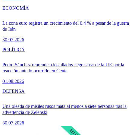
ECONOMÍA
La zona euro registra un crecimiento del 0,4 % a pesar de la guerra
de Irán
30.07.2026
POLÍTICA
Pedro Sánchez reprende a los aliados «egoístas» de la UE por la
reacción ante lo ocurrido en Ceuta
01.08.2026
DEFENSA
Una oleada de misiles rusos mata al menos a siete personas tras la
advertencia de Zelenski
30.07.2026