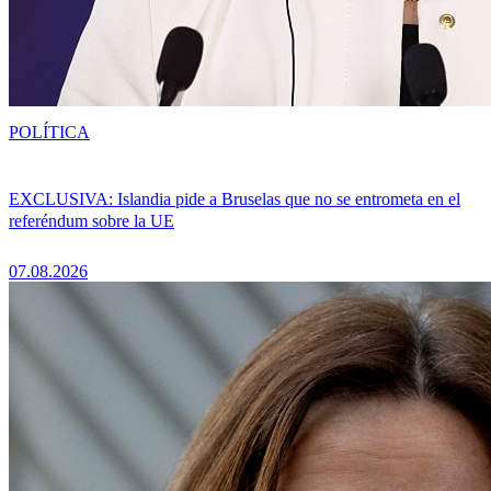
POLÍTICA
EXCLUSIVA: Islandia pide a Bruselas que no se entrometa en el
referéndum sobre la UE
07.08.2026