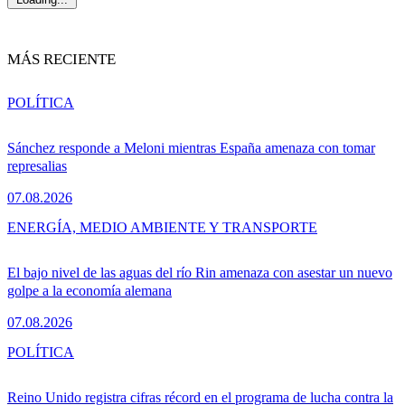
MÁS RECIENTE
POLÍTICA
Sánchez responde a Meloni mientras España amenaza con tomar
represalias
07.08.2026
ENERGÍA, MEDIO AMBIENTE Y TRANSPORTE
El bajo nivel de las aguas del río Rin amenaza con asestar un nuevo
golpe a la economía alemana
07.08.2026
POLÍTICA
Reino Unido registra cifras récord en el programa de lucha contra la