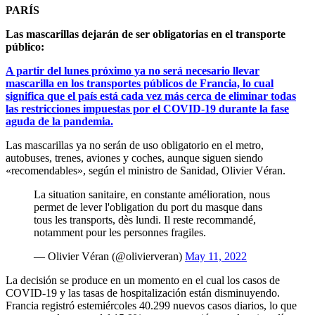
PARÍS
Las mascarillas dejarán de ser obligatorias en el transporte
público:
A partir del lunes próximo ya no será necesario llevar
mascarilla en los transportes públicos de Francia, lo cual
significa que el país está cada vez más cerca de eliminar todas
las restricciones impuestas por el COVID-19 durante la fase
aguda de la pandemia.
Las mascarillas ya no serán de uso obligatorio en el metro,
autobuses, trenes, aviones y coches, aunque siguen siendo
«recomendables», según el ministro de Sanidad, Olivier Véran.
La situation sanitaire, en constante amélioration, nous
permet de lever l'obligation du port du masque dans
tous les transports, dès lundi. Il reste recommandé,
notamment pour les personnes fragiles.
— Olivier Véran (@olivierveran)
May 11, 2022
La decisión se produce en un momento en el cual los casos de
COVID-19 y las tasas de hospitalización están disminuyendo.
Francia registró estemiércoles 40.299 nuevos casos diarios, lo que