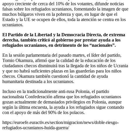
apoyo creciente de cerca del 10% de los votantes, difunde noticias
falsas sobre los refugiados ucranianos, fomentando la imagen de que
muchos búlgaros viven en la pobreza y que, en lugar de que el
Estado y la UE se ocupen de ellos, toda la atención se centra en los
ucranianos.
El Partido de la Libertad y la Democracia Directa, de extrema
derecha, también criticó al gobierno por prestar ayuda a los
refugiados ucranianos, en detrimento de los “nacionales”.
En la sesión parlamentaria del pasado martes, el líder del partido,
Tomio Okamura, afirmó que la calidad de la educación de los
ciudadanos checos disminuirá tras la llegada de los niños de Ucrania
y que no habrá suficientes plazas en las guarderías para los niños
checos. Okamura también cuestionó la cantidad de ayuda
humanitaria destinada a los ucranianos.
Incluso en la tradicionalmente anti-rusa Polonia, el partido
nacionalista Confederación afirma que los refugiados ucranianos
gozan actualmente de demasiados privilegios en Polonia, aunque
según la última encuesta, la ayuda a los refugiados sigue contando
con el apoyo de más del 90% de los polacos.
https://euroefe.euractiv.es/section/migracion/news/doble-riesgo-
refugiados-ucranianos-huida-guerra/