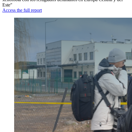
Este"
Access the full report