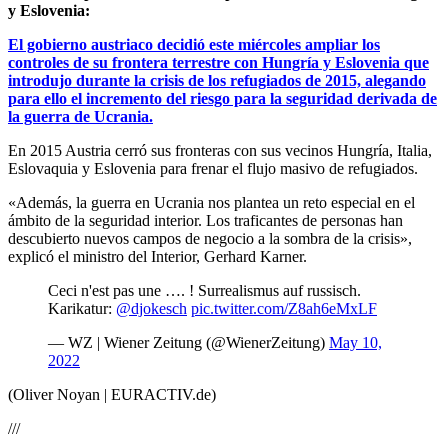
y Eslovenia:
El gobierno austriaco decidió este miércoles ampliar los
controles de su frontera terrestre con Hungría y Eslovenia que
introdujo durante la crisis de los refugiados de 2015, alegando
para ello el incremento del riesgo para la seguridad derivada de
la guerra de Ucrania.
En 2015 Austria cerró sus fronteras con sus vecinos Hungría, Italia,
Eslovaquia y Eslovenia para frenar el flujo masivo de refugiados.
«Además, la guerra en Ucrania nos plantea un reto especial en el
ámbito de la seguridad interior. Los traficantes de personas han
descubierto nuevos campos de negocio a la sombra de la crisis»,
explicó el ministro del Interior, Gerhard Karner.
Ceci n'est pas une …. ! Surrealismus auf russisch.
Karikatur:
@djokesch
pic.twitter.com/Z8ah6eMxLF
— WZ | Wiener Zeitung (@WienerZeitung)
May 10,
2022
(Oliver Noyan | EURACTIV.de)
///