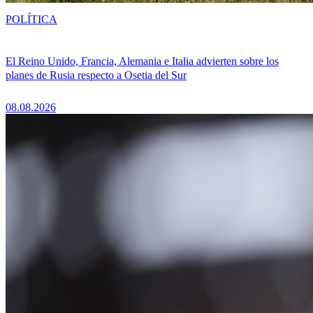
POLÍTICA
El Reino Unido, Francia, Alemania e Italia advierten sobre los
planes de Rusia respecto a Osetia del Sur
08.08.2026