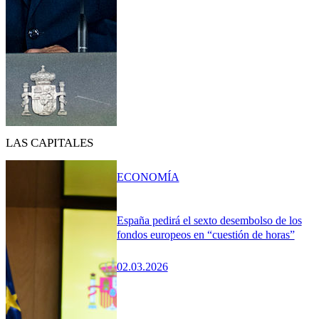
LAS CAPITALES
ECONOMÍA
España pedirá el sexto desembolso de los
fondos europeos en “cuestión de horas”
02.03.2026