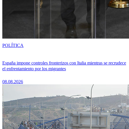
POLÍTICA
España impone controles fronterizos con Italia mientras se recrudece
el enfrentamiento por los migrantes
08.08.2026