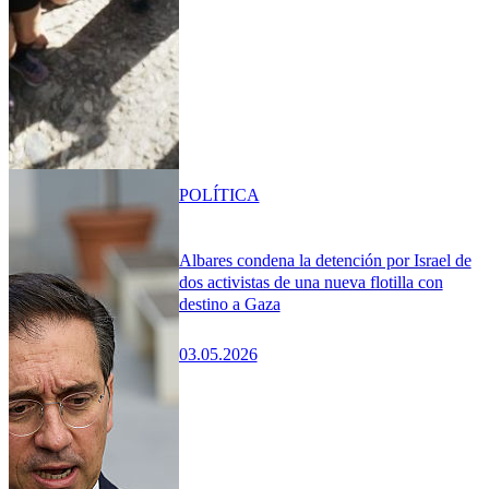
POLÍTICA
Albares condena la detención por Israel de
dos activistas de una nueva flotilla con
destino a Gaza
03.05.2026