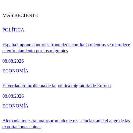
MÁS RECIENTE
POLÍTICA
España impone controles fronterizos con Italia mientras se recrudece
el enfrentamiento por los migrantes
08.08.2026
ECONOMÍA
El verdadero problema de la política migratoria de Europa
08.08.2026
ECONOMÍA
Alemania muestra una «sorprendente resistencia» ante el auge de las
exportaciones chinas