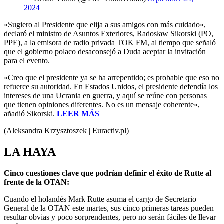
2024
«Sugiero al Presidente que elija a sus amigos con más cuidado»,
declaró el ministro de Asuntos Exteriores, Radosław Sikorski (PO,
PPE), a la emisora de radio privada TOK FM, al tiempo que señaló
que el gobierno polaco desaconsejó a Duda aceptar la invitación
para el evento.
«Creo que el presidente ya se ha arrepentido; es probable que eso no
refuerce su autoridad. En Estados Unidos, el presidente defendía los
intereses de una Ucrania en guerra, y aquí se reúne con personas
que tienen opiniones diferentes. No es un mensaje coherente»,
añadió Sikorski.
LEER MÁS
(Aleksandra Krzysztoszek | Euractiv.pl)
LA HAYA
Cinco cuestiones clave que podrían definir el éxito de Rutte al
frente de la OTAN:
Cuando el holandés Mark Rutte asuma el cargo de Secretario
General de la OTAN este martes, sus cinco primeras tareas pueden
resultar obvias y poco sorprendentes, pero no serán fáciles de llevar