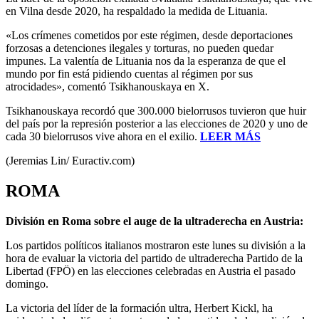
en Vilna desde 2020, ha respaldado la medida de Lituania.
«Los crímenes cometidos por este régimen, desde deportaciones
forzosas a detenciones ilegales y torturas, no pueden quedar
impunes. La valentía de Lituania nos da la esperanza de que el
mundo por fin está pidiendo cuentas al régimen por sus
atrocidades», comentó Tsikhanouskaya en X.
Tsikhanouskaya recordó que 300.000 bielorrusos tuvieron que huir
del país por la represión posterior a las elecciones de 2020 y uno de
cada 30 bielorrusos vive ahora en el exilio.
LEER MÁS
(Jeremias Lin/ Euractiv.com)
ROMA
División en Roma sobre el auge de la ultraderecha en Austria:
Los partidos políticos italianos mostraron este lunes su división a la
hora de evaluar la victoria del partido de ultraderecha Partido de la
Libertad (FPÖ) en las elecciones celebradas en Austria el pasado
domingo.
La victoria del líder de la formación ultra, Herbert Kickl, ha