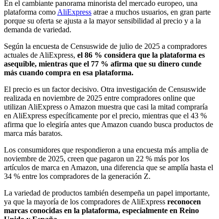
En el cambiante panorama minorista del mercado europeo, una
plataforma como
AliExpress
atrae a muchos usuarios, en gran parte
porque su oferta se ajusta a la mayor sensibilidad al precio y a la
demanda de variedad.
Según la encuesta de Censuswide de julio de 2025 a compradores
actuales de AliExpress,
el 86 % considera que la plataforma es
asequible, mientras que el 77 % afirma que su dinero cunde
más cuando compra en esa plataforma.
El precio es un factor decisivo. Otra investigación de Censuswide
realizada en noviembre de 2025 entre compradores online que
utilizan AliExpress o Amazon muestra que casi la mitad compraría
en AliExpress específicamente por el precio, mientras que el 43 %
afirma que lo elegiría antes que Amazon cuando busca productos de
marca más baratos.
Los consumidores que respondieron a una encuesta más amplia de
noviembre de 2025, creen que pagaron un 22 % más por los
artículos de marca en Amazon, una diferencia que se amplía hasta el
34 % entre los compradores de la generación Z.
La variedad de productos también desempeña un papel importante,
ya que la mayoría de los compradores de AliExpress
reconocen
marcas conocidas en la plataforma, especialmente en Reino