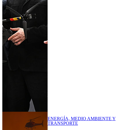
ENERGÍA, MEDIO AMBIENTE Y
TRANSPORTE