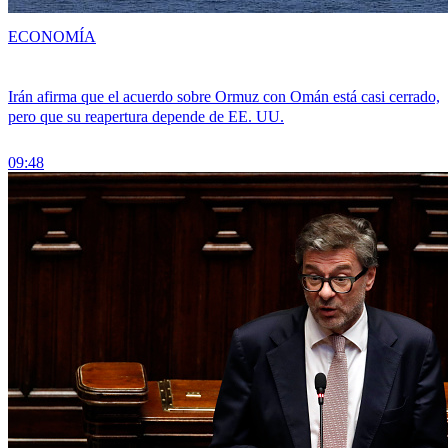
ECONOMÍA
Irán afirma que el acuerdo sobre Ormuz con Omán está casi cerrado,
pero que su reapertura depende de EE. UU.
09:48