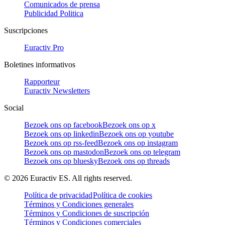
Comunicados de prensa
Publicidad Politica
Suscripciones
Euractiv Pro
Boletines informativos
Rapporteur
Euractiv Newsletters
Social
Bezoek ons op facebook
Bezoek ons op x
Bezoek ons op linkedin
Bezoek ons op youtube
Bezoek ons op rss-feed
Bezoek ons op instagram
Bezoek ons op mastodon
Bezoek ons op telegram
Bezoek ons op bluesky
Bezoek ons op threads
©
2026
Euractiv ES. All rights reserved.
Política de privacidad
Política de cookies
Términos y Condiciones generales
Términos y Condiciones de suscripción
Términos y Condiciones comerciales