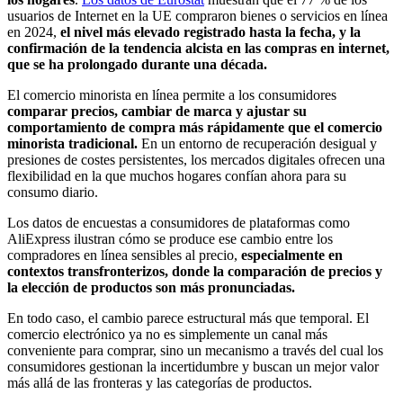
usuarios de Internet en la UE compraron bienes o servicios en línea
en 2024,
el nivel más elevado registrado hasta la fecha, y la
confirmación de la tendencia alcista en las compras en internet,
que se ha prolongado durante una década.
El comercio minorista en línea permite a los consumidores
comparar precios, cambiar de marca y ajustar su
comportamiento de compra más rápidamente que el comercio
minorista tradicional.
En un entorno de recuperación desigual y
presiones de costes persistentes, los mercados digitales ofrecen una
flexibilidad en la que muchos hogares confían ahora para su
consumo diario.
Los datos de encuestas a consumidores de plataformas como
AliExpress ilustran cómo se produce ese cambio entre los
compradores en línea sensibles al precio,
especialmente en
contextos transfronterizos, donde la comparación de precios y
la elección de productos son más pronunciadas.
En todo caso, el cambio parece estructural más que temporal. El
comercio electrónico ya no es simplemente un canal más
conveniente para comprar, sino un mecanismo a través del cual los
consumidores gestionan la incertidumbre y buscan un mejor valor
más allá de las fronteras y las categorías de productos.