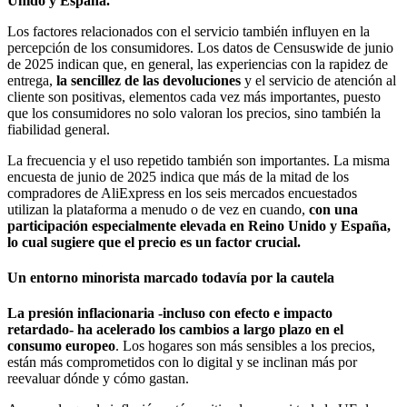
Unido y España.
Los factores relacionados con el servicio también influyen en la
percepción de los consumidores. Los datos de Censuswide de junio
de 2025 indican que, en general, las experiencias con la rapidez de
entrega,
la sencillez de las devoluciones
y el servicio de atención al
cliente son positivas, elementos cada vez más importantes, puesto
que los consumidores no solo valoran los precios, sino también la
fiabilidad general.
La frecuencia y el uso repetido también son importantes. La misma
encuesta de junio de 2025 indica que más de la mitad de los
compradores de AliExpress en los seis mercados encuestados
utilizan la plataforma a menudo o de vez en cuando,
con una
participación especialmente elevada en Reino Unido y España,
lo cual sugiere que el precio es un factor crucial.
Un entorno minorista marcado todavía por la cautela
La presión inflacionaria -incluso con efecto e impacto
retardado- ha acelerado los cambios a largo plazo en el
consumo europeo
. Los hogares son más sensibles a los precios,
están más comprometidos con lo digital y se inclinan más por
reevaluar dónde y cómo gastan.