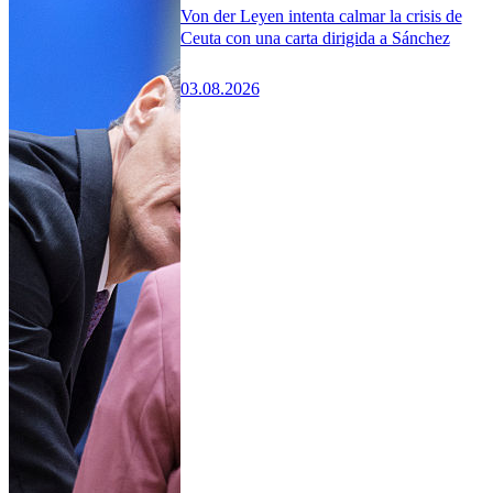
Von der Leyen intenta calmar la crisis de
Ceuta con una carta dirigida a Sánchez
03.08.2026