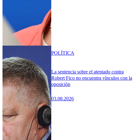
POLÍTICA
La sentencia sobre el atentado contra
Robert Fico no encuentra vínculos con la
oposición
03.08.2026