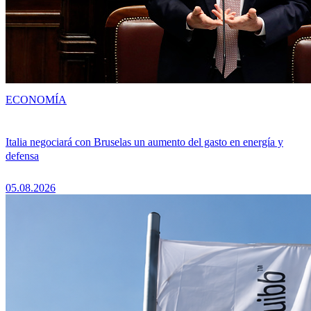
ECONOMÍA
Italia negociará con Bruselas un aumento del gasto en energía y
defensa
05.08.2026