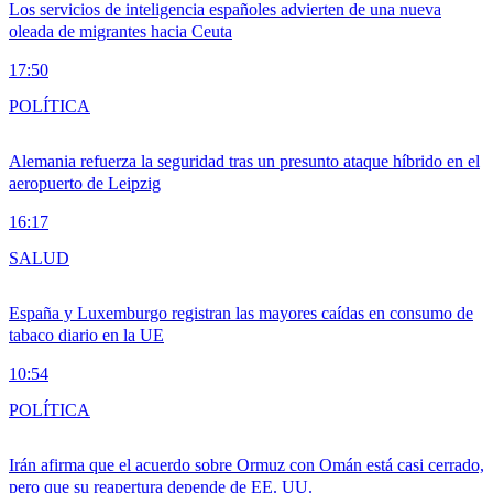
Los servicios de inteligencia españoles advierten de una nueva
oleada de migrantes hacia Ceuta
17:50
POLÍTICA
Alemania refuerza la seguridad tras un presunto ataque híbrido en el
aeropuerto de Leipzig
16:17
SALUD
España y Luxemburgo registran las mayores caídas en consumo de
tabaco diario en la UE
10:54
POLÍTICA
Irán afirma que el acuerdo sobre Ormuz con Omán está casi cerrado,
pero que su reapertura depende de EE. UU.