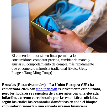
El comercio minorista en línea permite a los
consumidores comparar precios, cambiar de marca y
ajustar su comportamiento de compra más rápidamente
que el comercio minorista tradicional [(Foto: Getty
Images: Tang Ming Tung)]
Bruselas (Euractiv.com/.es) – La Unión Europea (UE) ha
comenzado 2026 con
una inflación
relativamente estabilizada,
pero los hogares se resienten de varios años con una elevada
inflación, extremo corroborado por las estadísticas oficiales,
según las cuales las economías domésticas en todo el bloque
comunitario soportan una elevada presión financiera.