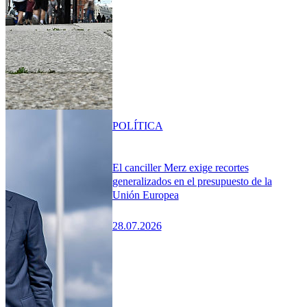
POLÍTICA
El canciller Merz exige recortes
generalizados en el presupuesto de la
Unión Europea
28.07.2026