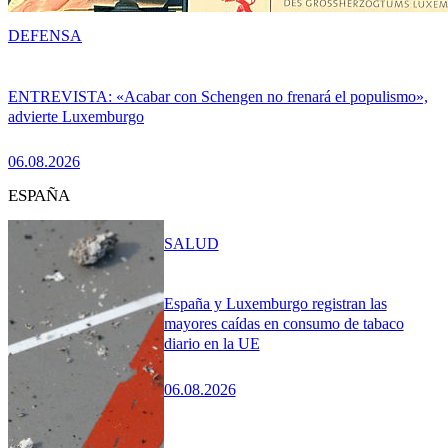
DEFENSA
ENTREVISTA: «Acabar con Schengen no frenará el populismo»,
advierte Luxemburgo
06.08.2026
ESPAÑA
SALUD
España y Luxemburgo registran las
mayores caídas en consumo de tabaco
diario en la UE
06.08.2026