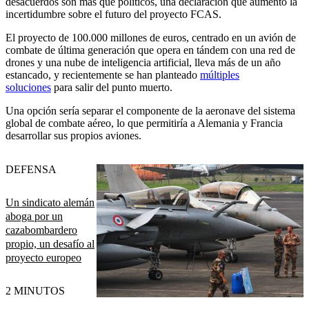
desacuerdos son más que políticos, una declaración que aumentó la
incertidumbre sobre el futuro del proyecto FCAS.
El proyecto de 100.000 millones de euros, centrado en un avión de
combate de última generación que opera en tándem con una red de
drones y una nube de inteligencia artificial, lleva más de un año
estancado, y recientemente se han planteado
múltiples
soluciones
para salir del punto muerto.
Una opción sería separar el componente de la aeronave del sistema
global de combate aéreo, lo que permitiría a Alemania y Francia
desarrollar sus propios aviones.
DEFENSA
Un sindicato alemán
aboga por un
cazabombardero
propio, un desafío al
proyecto europeo
2 MINUTOS