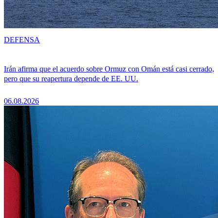
DEFENSA
Irán afirma que el acuerdo sobre Ormuz con Omán está casi cerrado,
pero que su reapertura depende de EE. UU.
06.08.2026