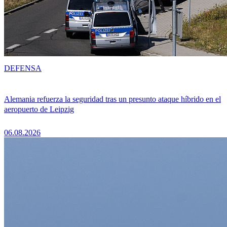
DEFENSA
Alemania refuerza la seguridad tras un presunto ataque híbrido en el
aeropuerto de Leipzig
06.08.2026