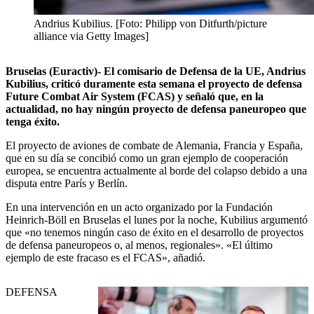
Andrius Kubilius. [Foto: Philipp von Ditfurth/picture
alliance via Getty Images]
Bruselas (Euractiv)- El comisario de Defensa de la UE, Andrius
Kubilius, criticó duramente esta semana el proyecto de defensa
Future Combat Air System (FCAS) y señaló que, en la
actualidad, no hay ningún proyecto de defensa paneuropeo que
tenga éxito.
El proyecto de aviones de combate de Alemania, Francia y España,
que en su día se concibió como un gran ejemplo de cooperación
europea, se encuentra actualmente al borde del colapso debido a una
disputa entre París y Berlín.
En una intervención en un acto organizado por la Fundación
Heinrich-Böll en Bruselas el lunes por la noche, Kubilius argumentó
que «no tenemos ningún caso de éxito en el desarrollo de proyectos
de defensa paneuropeos o, al menos, regionales». «El último
ejemplo de este fracaso es el FCAS», añadió.
DEFENSA