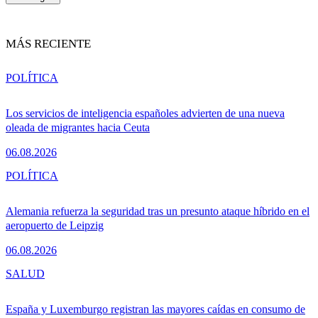
MÁS RECIENTE
POLÍTICA
Los servicios de inteligencia españoles advierten de una nueva
oleada de migrantes hacia Ceuta
06.08.2026
POLÍTICA
Alemania refuerza la seguridad tras un presunto ataque híbrido en el
aeropuerto de Leipzig
06.08.2026
SALUD
España y Luxemburgo registran las mayores caídas en consumo de