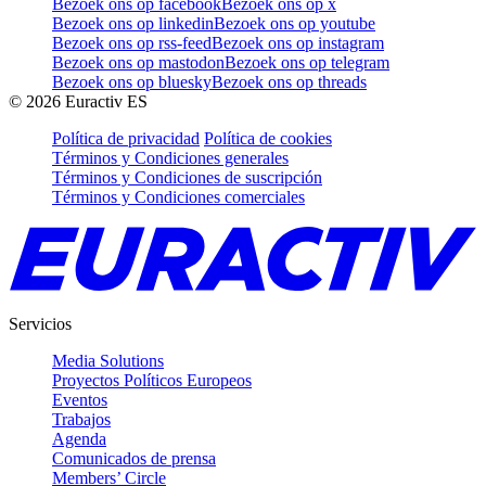
Bezoek ons op facebook
Bezoek ons op x
Bezoek ons op linkedin
Bezoek ons op youtube
Bezoek ons op rss-feed
Bezoek ons op instagram
Bezoek ons op mastodon
Bezoek ons op telegram
Bezoek ons op bluesky
Bezoek ons op threads
©
2026
Euractiv ES
Política de privacidad
Política de cookies
Términos y Condiciones generales
Términos y Condiciones de suscripción
Términos y Condiciones comerciales
Servicios
Media Solutions
Proyectos Políticos Europeos
Eventos
Trabajos
Agenda
Comunicados de prensa
Members’ Circle