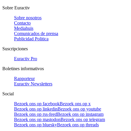
Sobre Euractiv
Sobre nosotros
Contacto
Mediahuis
Comunicados de prensa
Publicidad Politica
Suscripciones
Euractiv Pro
Boletines informativos
Rapporteur
Euractiv Newsletters
Social
Bezoek ons op facebook
Bezoek ons op x
Bezoek ons op linkedin
Bezoek ons op youtube
Bezoek ons op rss-feed
Bezoek ons op instagram
Bezoek ons op mastodon
Bezoek ons op telegram
Bezoek ons op bluesky
Bezoek ons op threads