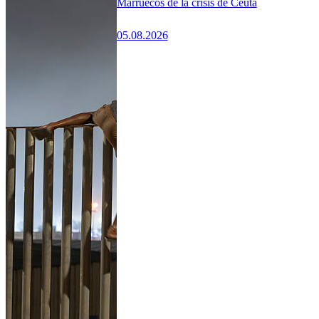
Marruecos de la crisis de Ceuta
05.08.2026