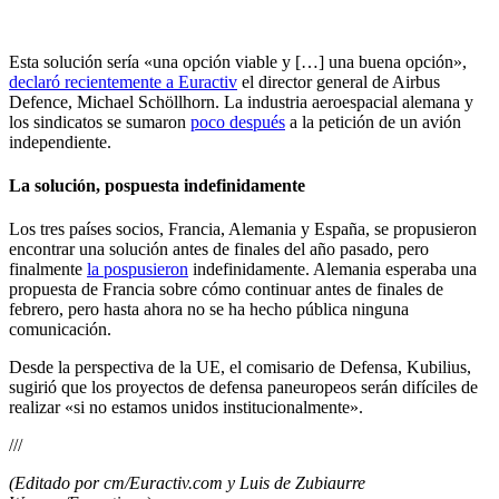
Esta solución sería «una opción viable y […] una buena opción»,
declaró recientemente a Euractiv
el director general de Airbus
Defence, Michael Schöllhorn. La industria aeroespacial alemana y
los sindicatos se sumaron
poco después
a la petición de un avión
independiente.
La solución, pospuesta indefinidamente
Los tres países socios, Francia, Alemania y España, se propusieron
encontrar una solución antes de finales del año pasado, pero
finalmente
la pospusieron
indefinidamente. Alemania esperaba una
propuesta de Francia sobre cómo continuar antes de finales de
febrero, pero hasta ahora no se ha hecho pública ninguna
comunicación.
Desde la perspectiva de la UE, el comisario de Defensa, Kubilius,
sugirió que los proyectos de defensa paneuropeos serán difíciles de
realizar «si no estamos unidos institucionalmente».
///
(Editado por cm/Euractiv.com y Luis de Zubiaurre