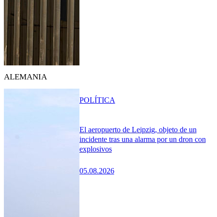
ALEMANIA
POLÍTICA
El aeropuerto de Leipzig, objeto de un
incidente tras una alarma por un dron con
explosivos
05.08.2026