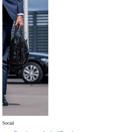
Social