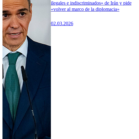
ilegales e indiscriminados» de Irán y pide
«volver al marco de la diplomacia»
02.03.2026