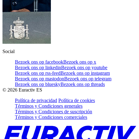
Social
Bezoek ons op facebook
Bezoek ons op x
Bezoek ons op linkedin
Bezoek ons op youtube
Bezoek ons op rss-feed
Bezoek ons op instagram
Bezoek ons op mastodon
Bezoek ons op telegram
Bezoek ons op bluesky
Bezoek ons op threads
©
2026
Euractiv ES
Política de privacidad
Política de cookies
Términos y Condiciones generales
Términos y Condiciones de suscripción
Términos y Condiciones comerciales