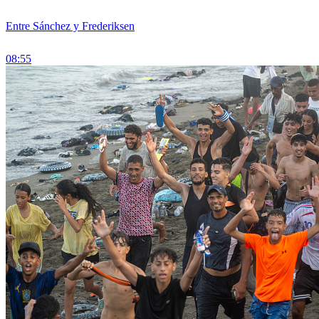
Entre Sánchez y Frederiksen
08:55