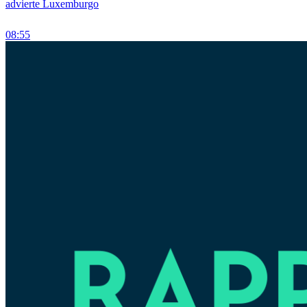
advierte Luxemburgo
08:55