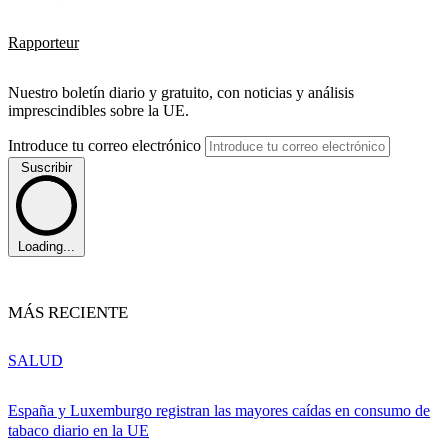
Rapporteur
Nuestro boletín diario y gratuito, con noticias y análisis
imprescindibles sobre la UE.
Introduce tu correo electrónico
Suscribir
Loading...
MÁS RECIENTE
SALUD
España y Luxemburgo registran las mayores caídas en consumo de
tabaco diario en la UE