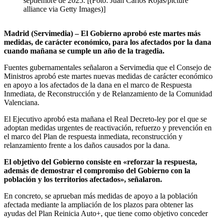
septiembre de 2025. [(Foto: Juan Carlos Rojas/picture
alliance via Getty Images)]
Madrid (Servimedia) – El Gobierno aprobó este martes más
medidas, de carácter económico, para los afectados por la dana
cuando mañana se cumple un año de la tragedia.
Fuentes gubernamentales señalaron a Servimedia que el Consejo de
Ministros aprobó este martes nuevas medidas de carácter económico
en apoyo a los afectados de la dana en el marco de Respuesta
Inmediata, de Reconstrucción y de Relanzamiento de la Comunidad
Valenciana.
El Ejecutivo aprobó esta mañana el Real Decreto-ley por el que se
adoptan medidas urgentes de reactivación, refuerzo y prevención en
el marco del Plan de respuesta inmediata, reconstrucción y
relanzamiento frente a los daños causados por la dana.
El objetivo del Gobierno consiste en «reforzar la respuesta,
además de demostrar el compromiso del Gobierno con la
población y los territorios afectados», señalaron.
En concreto, se aprueban más medidas de apoyo a la población
afectada mediante la ampliación de los plazos para obtener las
ayudas del Plan Reinicia Auto+, que tiene como objetivo conceder