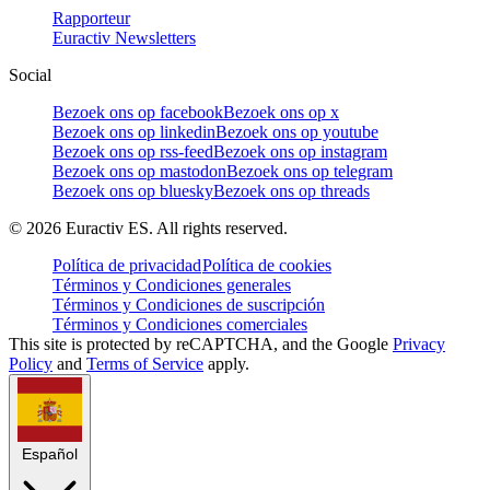
Rapporteur
Euractiv Newsletters
Social
Bezoek ons op facebook
Bezoek ons op x
Bezoek ons op linkedin
Bezoek ons op youtube
Bezoek ons op rss-feed
Bezoek ons op instagram
Bezoek ons op mastodon
Bezoek ons op telegram
Bezoek ons op bluesky
Bezoek ons op threads
©
2026
Euractiv ES. All rights reserved.
Política de privacidad
Política de cookies
Términos y Condiciones generales
Términos y Condiciones de suscripción
Términos y Condiciones comerciales
This site is protected by reCAPTCHA, and the Google
Privacy
Policy
and
Terms of Service
apply.
Español