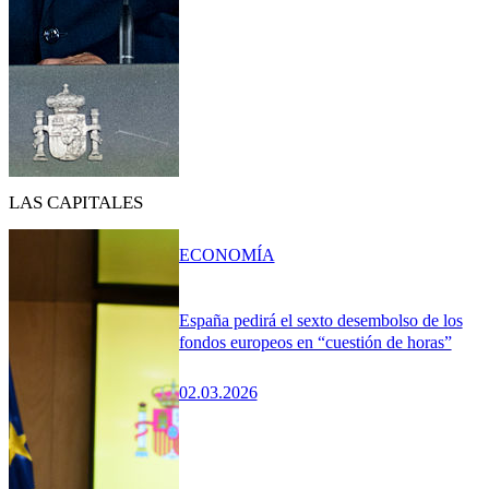
LAS CAPITALES
ECONOMÍA
España pedirá el sexto desembolso de los
fondos europeos en “cuestión de horas”
02.03.2026