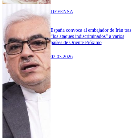
DEFENSA
España convoca al embajador de Irán tras
“los ataques indiscriminados” a varios
países de Oriente Próximo
02.03.2026