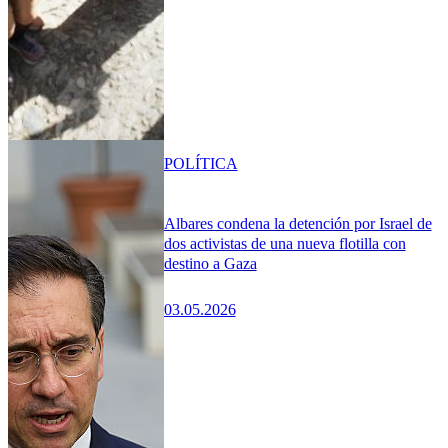
POLÍTICA
Albares condena la detención por Israel de
dos activistas de una nueva flotilla con
destino a Gaza
03.05.2026