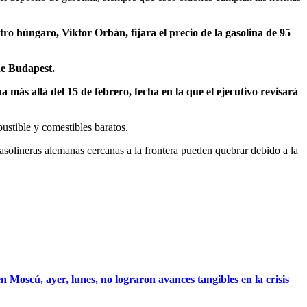
tro húngaro, Viktor Orbán, fijara el precio de la gasolina de 95
de Budapest.
 más allá del 15 de febrero, fecha en la que el ejecutivo revisará
ustible y comestibles baratos.
solineras alemanas cercanas a la frontera pueden quebrar debido a la
Moscú, ayer, lunes, no lograron avances tangibles en la crisis