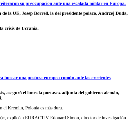
reiteraron su preocupación ante una escalada militar en Europa.
a de la UE, Josep Borrell, la del presidente polaco, Andrzej Duda,
a crisis de Ucrania.
ara buscar una postura europea común ante las crecientes
is, aseguró el lunes la portavoz adjunta del gobierno alemán,
ó.
n el Kremlin, Polonia es más dura.
Rusia)», explicó a EURACTIV Edouard Simon, director de investigación