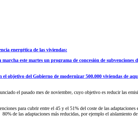
ncia energética de las viviendas:
marcha este martes un programa de concesión de subvenciones de 
 el objetivo del Gobierno de modernizar 500.000 viviendas de aquí 
ciado el pasado mes de noviembre, cuyo objetivo es reducir las emisione
iones para cubrir entre el 45 y el 51% del coste de las adaptaciones e
n 80% de las adaptaciones más reducidas, por ejemplo el aislamiento de 