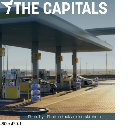
800x450-1