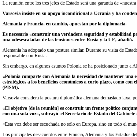
La reunión entre los tres jefes de Estado será una garantía de «nuestr
Varsovia insiste en su apoyo incondicional a Ucrania y ha conden
Alemania y Francia, en cambio, apuestan por la diplomacia.
Es necesario «construir una verdadera seguridad y estabilidad pa
una «desescalada» de las tensiones entre Rusia y la UE, añadió.
Alemania ha adoptado una postura similar. Durante su visita de Estad
responsable con Rusia.
Sin embargo, en algunos asuntos Polonia se ha posicionado junto a A
«Polonia comparte con Alemania la necesidad de mantener una estr
estratégicos a los beneficios económicos a corto plazo, como co
(PISM).
Varsovia considera la postura diplomática alemana demasiado laxa, pe
«El objetivo [de la reunión] es construir un frente político con
con una sola voz», subrayó el Secretario de Estado del Gabinete 
«Esta voz debe ser escuchada no sólo en Europa, sino en todo el mun
Los principales desacuerdos entre Francia, Alemania y los Estados del 