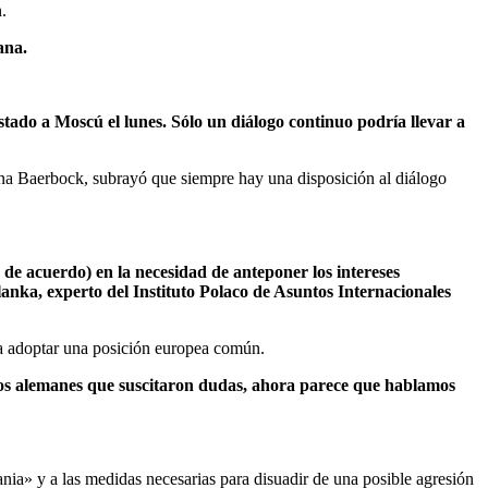
.
ana.
tado a Moscú el lunes. Sólo un diálogo continuo podría llevar a
ena Baerbock, subrayó que siempre hay una disposición al diálogo
de acuerdo) en la necesidad de anteponer los intereses
nka, experto del Instituto Polaco de Asuntos Internacionales
 a adoptar una posición europea común.
ticos alemanes que suscitaron dudas, ahora parece que hablamos
rania» y a las medidas necesarias para disuadir de una posible agresión