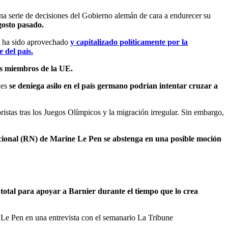
 una serie de decisiones del Gobierno alemán de cara a endurecer su
gosto pasado.
ue ha sido aprovechado
y capitalizado políticamente por la
e del país.
os miembros de la UE.
nes
se deniega asilo en el país germano podrían intentar cruzar a
istas tras los Juegos Olímpicos y la migración irregular. Sin embargo,
ional (RN) de Marine Le Pen se abstenga en una posible moción
 total para apoyar a Barnier durante el tiempo que lo crea
 Le Pen en una entrevista con el semanario La Tribune