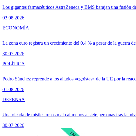
Los gigantes farmacéuticos AstraZeneca y BMS barajan una fusión de
03.08.2026
ECONOMÍA
La zona euro registra un crecimiento del 0,4 % a pesar de la guerra de
30.07.2026
POLÍTICA
Pedro Sánchez reprende a los aliados «egoístas» de la UE por la reacc
01.08.2026
DEFENSA
Una oleada de misiles rusos mata al menos a siete personas tras la adv
30.07.2026