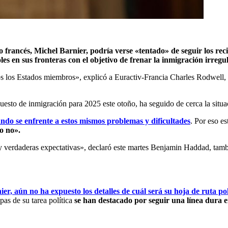
 francés, Michel Barnier, podría verse «tentado» de seguir los re
 en sus fronteras con el objetivo de frenar la inmigración irregul
todos los Estados miembros», explicó a Euractiv-Francia Charles Rodwel
uesto de inmigración para 2025 este otoño, ha seguido de cerca la situa
ndo se enfrente a estos mismos problemas y dificultades
. Por eso e
o no».
verdaderas expectativas», declaró este martes Benjamin Haddad, tamb
r, aún no ha expuesto los detalles de cuál será su hoja de ruta pol
pas de su tarea política
se han destacado por seguir una línea dura e