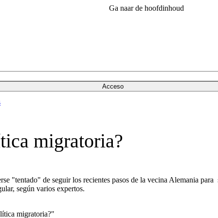
Ga naar de hoofdinhoud
Acceso
s
tica migratoria?
erse "tentado" de seguir los recientes pasos de la vecina Alemania pa
gular, según varios expertos.
ítica migratoria?"