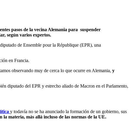
cientes pasos de la vecina Alemania para suspender
ar, según varios expertos.
l, diputado de Ensemble pour la République (EPR), una
ción en Francia.
stamos observando muy de cerca lo que ocurre en Alemania,
y
ién diputado del EPR y estrecho aliado de Macron en el Parlamento,
ítica
y todavía no se ha anunciado la formación de un gobierno, sus
n la materia, más allá incluso de las normas de la UE.