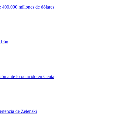
 400.000 millones de dólares
 Irán
ión ante lo ocurrido en Ceuta
ertencia de Zelenski