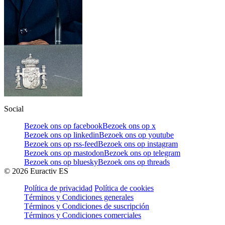
Social
Bezoek ons op facebook
Bezoek ons op x
Bezoek ons op linkedin
Bezoek ons op youtube
Bezoek ons op rss-feed
Bezoek ons op instagram
Bezoek ons op mastodon
Bezoek ons op telegram
Bezoek ons op bluesky
Bezoek ons op threads
©
2026
Euractiv ES
Política de privacidad
Política de cookies
Términos y Condiciones generales
Términos y Condiciones de suscripción
Términos y Condiciones comerciales