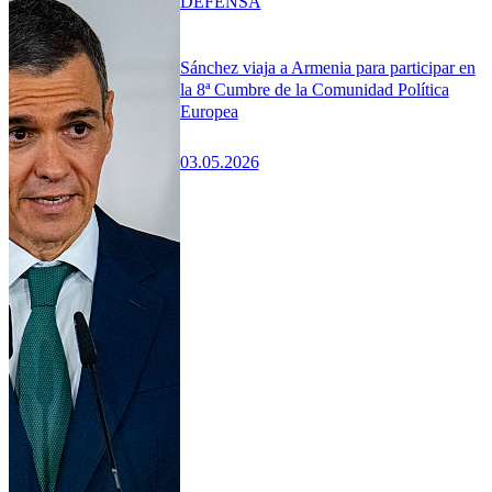
DEFENSA
Sánchez viaja a Armenia para participar en
la 8ª Cumbre de la Comunidad Política
Europea
03.05.2026