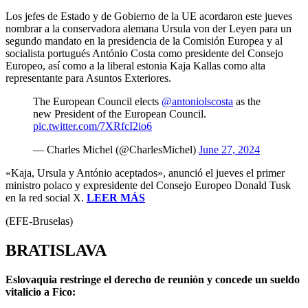
Los jefes de Estado y de Gobierno de la UE acordaron este jueves
nombrar a la conservadora alemana Ursula von der Leyen para un
segundo mandato en la presidencia de la Comisión Europea y al
socialista portugués António Costa como presidente del Consejo
Europeo, así como a la liberal estonia Kaja Kallas como alta
representante para Asuntos Exteriores.
The European Council elects
@antoniolscosta
as the
new President of the European Council.
pic.twitter.com/7XRfcI2io6
— Charles Michel (@CharlesMichel)
June 27, 2024
«Kaja, Ursula y António aceptados», anunció el jueves el primer
ministro polaco y expresidente del Consejo Europeo Donald Tusk
en la red social X.
LEER MÁS
(EFE-Bruselas)
BRATISLAVA
Eslovaquia restringe el derecho de reunión y concede un sueldo
vitalicio a Fico: