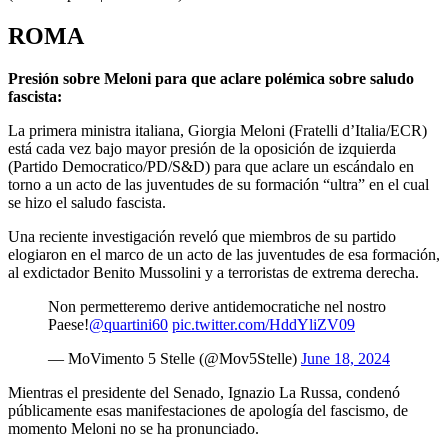
ROMA
Presión sobre Meloni para que aclare polémica sobre saludo
fascista:
La primera ministra italiana, Giorgia Meloni (Fratelli d’Italia/ECR)
está cada vez bajo mayor presión de la oposición de izquierda
(Partido Democratico/PD/S&D) para que aclare un escándalo en
torno a un acto de las juventudes de su formación “ultra” en el cual
se hizo el saludo fascista.
Una reciente investigación reveló que miembros de su partido
elogiaron en el marco de un acto de las juventudes de esa formación,
al exdictador Benito Mussolini y a terroristas de extrema derecha.
Non permetteremo derive antidemocratiche nel nostro
Paese!
@quartini60
pic.twitter.com/HddYliZV09
— MoVimento 5 Stelle (@Mov5Stelle)
June 18, 2024
Mientras el presidente del Senado, Ignazio La Russa, condenó
públicamente esas manifestaciones de apología del fascismo, de
momento Meloni no se ha pronunciado.