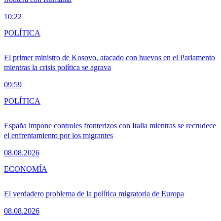
10:22
POLÍTICA
El primer ministro de Kosovo, atacado con huevos en el Parlamento
mientras la crisis política se agrava
09:59
POLÍTICA
España impone controles fronterizos con Italia mientras se recrudece
el enfrentamiento por los migrantes
08.08.2026
ECONOMÍA
El verdadero problema de la política migratoria de Europa
08.08.2026