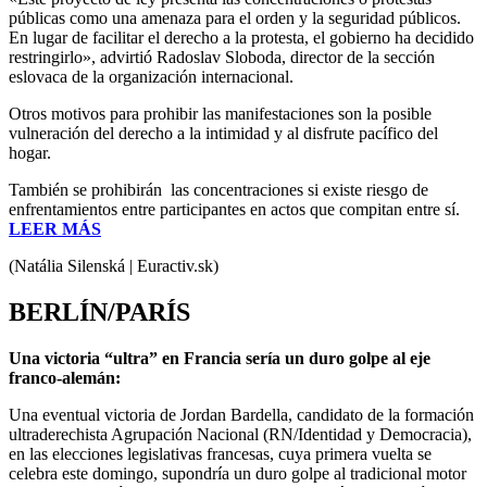
públicas como una amenaza para el orden y la seguridad públicos.
En lugar de facilitar el derecho a la protesta, el gobierno ha decidido
restringirlo», advirtió Radoslav Sloboda, director de la sección
eslovaca de la organización internacional.
Otros motivos para prohibir las manifestaciones son la posible
vulneración del derecho a la intimidad y al disfrute pacífico del
hogar.
También se prohibirán las concentraciones si existe riesgo de
enfrentamientos entre participantes en actos que compitan entre sí.
LEER MÁS
(Natália Silenská | Euractiv.sk)
BERLÍN/PARÍS
Una victoria “ultra” en Francia sería un duro golpe al eje
franco-alemán:
Una eventual victoria de Jordan Bardella, candidato de la formación
ultraderechista Agrupación Nacional (RN/Identidad y Democracia),
en las elecciones legislativas francesas, cuya primera vuelta se
celebra este domingo, supondría un duro golpe al tradicional motor