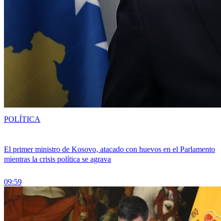
POLÍTICA
El primer ministro de Kosovo, atacado con huevos en el Parlamento
mientras la crisis política se agrava
09:59