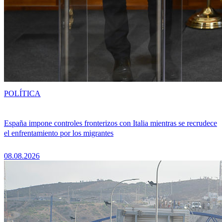
POLÍTICA
España impone controles fronterizos con Italia mientras se recrudece
el enfrentamiento por los migrantes
08.08.2026