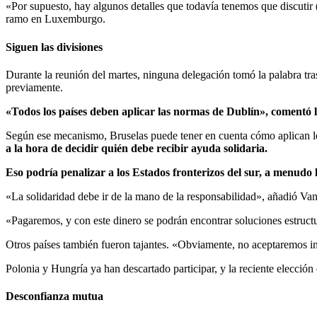
«Por supuesto, hay algunos detalles que todavía tenemos que discutir
ramo en Luxemburgo.
Siguen las divisiones
Durante la reunión del martes, ninguna delegación tomó la palabra tra
previamente.
«Todos los países deben aplicar las normas de Dublín», comentó la
Según ese mecanismo, Bruselas puede tener en cuenta cómo aplican lo
a la hora de decidir quién debe recibir ayuda solidaria.
Eso podría penalizar a los Estados fronterizos del sur, a menudo 
«La solidaridad debe ir de la mano de la responsabilidad», añadió Va
«Pagaremos, y con este dinero se podrán encontrar soluciones estruct
Otros países también fueron tajantes. «Obviamente, no aceptaremos in
Polonia y Hungría ya han descartado participar, y la reciente elección 
Desconfianza mutua