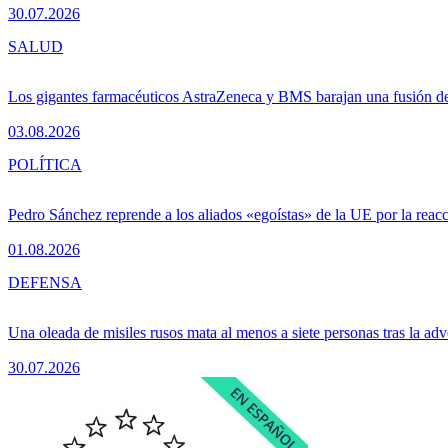
30.07.2026
SALUD
Los gigantes farmacéuticos AstraZeneca y BMS barajan una fusión de
03.08.2026
POLÍTICA
Pedro Sánchez reprende a los aliados «egoístas» de la UE por la reacc
01.08.2026
DEFENSA
Una oleada de misiles rusos mata al menos a siete personas tras la adv
30.07.2026