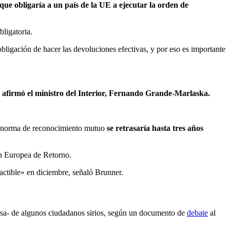
ue obligaría a un país de la UE a ejecutar la orden de
bligatoria.
ligación de hacer las devoluciones efectivas, y por eso es importante
, afirmó el ministro del Interior, Fernando Grande-Marlaska.
la norma de reconocimiento mutuo
se retrasaría hasta tres años
en Europea de Retorno.
actible» en diciembre, señaló Brunner.
rzosa- de algunos ciudadanos sirios, según un documento de
debate
al