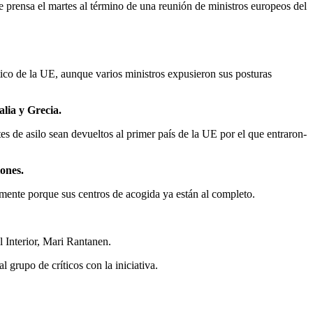
 prensa el martes al término de una reunión de ministros europeos del
tico de la UE, aunque varios ministros expusieron sus posturas
alia y Grecia.
tes de asilo sean devueltos al primer país de la UE por el que entraron-
iones.
mente porque sus centros de acogida ya están al completo.
 Interior, Mari Rantanen.
 grupo de críticos con la iniciativa.