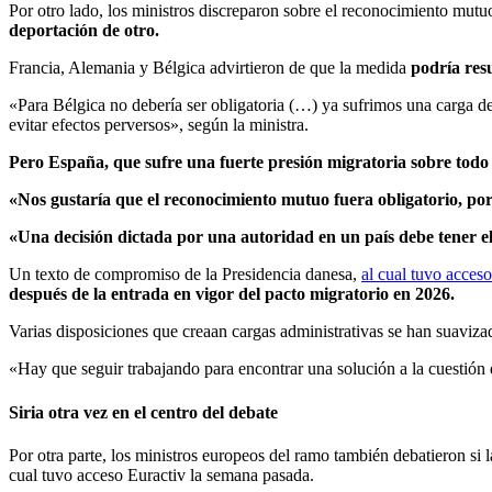
Por otro lado, los ministros discreparon sobre el reconocimiento mutu
deportación de otro.
Francia, Alemania y Bélgica advirtieron de que la medida
podría res
«Para Bélgica no debería ser obligatoria (…) ya sufrimos una carga d
evitar efectos perversos», según la ministra.
Pero España, que sufre una fuerte presión migratoria sobre todo 
«Nos gustaría que el reconocimiento mutuo fuera obligatorio, por
«Una decisión dictada por una autoridad en un país debe tener e
Un texto de compromiso de la Presidencia danesa,
al cual tuvo acceso
después de la entrada en vigor del pacto migratorio en 2026.
Varias disposiciones que creaan cargas administrativas se han suaviz
«Hay que seguir trabajando para encontrar una solución a la cuestión
Siria otra vez en el centro del debate
Por otra parte, los ministros europeos del ramo también debatieron si
cual tuvo acceso Euractiv la semana pasada.