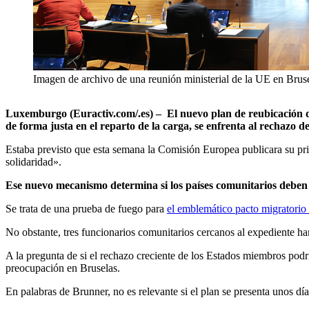
Imagen de archivo de una reunión ministerial de la UE en Bruse
Luxemburgo (Euractiv.com/.es) – El nuevo plan de reubicación 
de forma justa en el reparto de la carga, se enfrenta al rechazo de
Estaba previsto que esta semana la Comisión Europea publicara su pr
solidaridad».
Ese nuevo mecanismo determina si los países comunitarios deben re
Se trata de una prueba de fuego para
el emblemático pacto migratorio
No obstante, tres funcionarios comunitarios cercanos al expediente ha
A la pregunta de si el rechazo creciente de los Estados miembros podr
preocupación en Bruselas.
En palabras de Brunner, no es relevante si el plan se presenta unos día