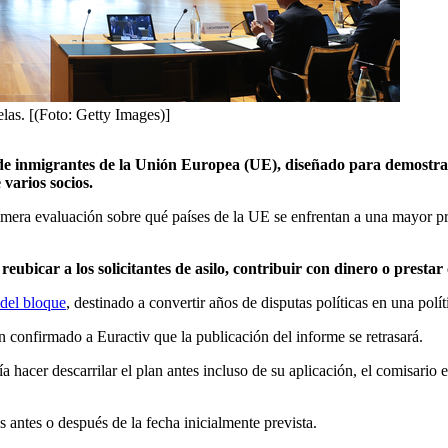
las. [(Foto: Getty Images)]
de inmigrantes de la Unión Europea (UE), diseñado para demostra
 varios socios.
imera evaluación sobre qué países de la UE se enfrentan a una mayor pr
ubicar a los solicitantes de asilo, contribuir con dinero o prestar
 del bloque
, destinado a convertir años de disputas políticas en una polí
n confirmado a Euractiv que la publicación del informe se retrasará.
ía hacer descarrilar el plan antes incluso de su aplicación, el comisar
s antes o después de la fecha inicialmente prevista.