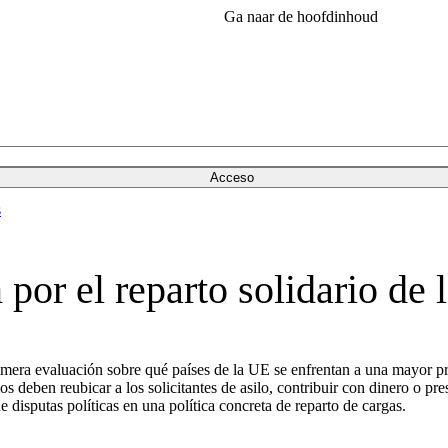
Ga naar de hoofdinhoud
Acceso
s
por el reparto solidario de 
imera evaluación sobre qué países de la UE se enfrentan a una mayor pr
 deben reubicar a los solicitantes de asilo, contribuir con dinero o pre
 disputas políticas en una política concreta de reparto de cargas.