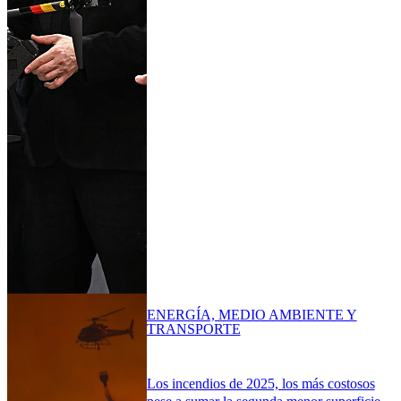
ENERGÍA, MEDIO AMBIENTE Y
TRANSPORTE
Los incendios de 2025, los más costosos