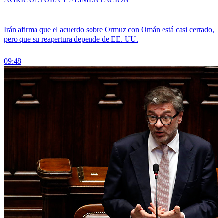
Irán afirma que el acuerdo sobre Ormuz con Omán está casi cerrado,
pero que su reapertura depende de EE. UU.
09:48