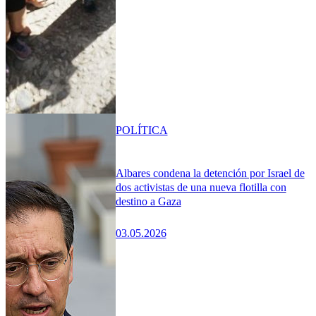
POLÍTICA
Albares condena la detención por Israel de
dos activistas de una nueva flotilla con
destino a Gaza
03.05.2026