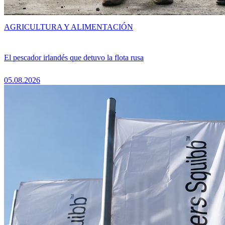
AGRICULTURA Y ALIMENTACIÓN
El pescador irlandés que detuvo la flota rusa
05.08.2026