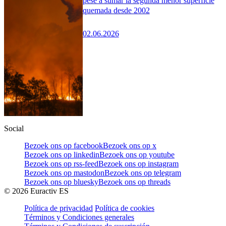
pese a sumar la segunda menor superficie
quemada desde 2002
02.06.2026
Social
Bezoek ons op facebook
Bezoek ons op x
Bezoek ons op linkedin
Bezoek ons op youtube
Bezoek ons op rss-feed
Bezoek ons op instagram
Bezoek ons op mastodon
Bezoek ons op telegram
Bezoek ons op bluesky
Bezoek ons op threads
©
2026
Euractiv ES
Política de privacidad
Política de cookies
Términos y Condiciones generales