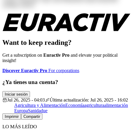
similique tenetur!
Want to keep reading?
Get a subscription on
Euractiv Pro
and elevate your political
insight!
Discover Euractiv Pro
For corporations
¿Ya tienes una cuenta?
Iniciar sesión
Jul 26, 2025 - 04:03
Última actualización: Jul 26, 2025 - 16:02
Agricultura y Alimentación
Economía
agricultura
alimentación
Europa
Sanidad
ue
Imprimir
Compartir
LO MÁS LEÍDO