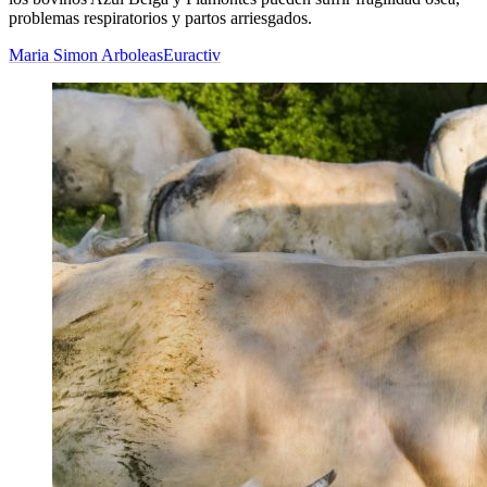
problemas respiratorios y partos arriesgados.
Maria Simon Arboleas
Euractiv