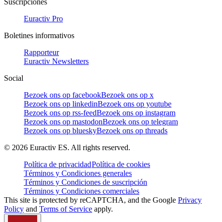
Suscripciones
Euractiv Pro
Boletines informativos
Rapporteur
Euractiv Newsletters
Social
Bezoek ons op facebook
Bezoek ons op x
Bezoek ons op linkedin
Bezoek ons op youtube
Bezoek ons op rss-feed
Bezoek ons op instagram
Bezoek ons op mastodon
Bezoek ons op telegram
Bezoek ons op bluesky
Bezoek ons op threads
©
2026
Euractiv ES. All rights reserved.
Política de privacidad
Política de cookies
Términos y Condiciones generales
Términos y Condiciones de suscripción
Términos y Condiciones comerciales
This site is protected by reCAPTCHA, and the Google
Privacy
Policy
and
Terms of Service
apply.