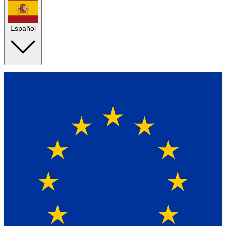
Español