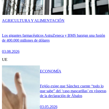
AGRICULTURA Y ALIMENTACIÓN
Los gigantes farmacéuticos AstraZeneca y BMS barajan una fusión
de 400.000 millones de dólares
03.08.2026
UE
ECONOMÍA
Feijóo exige que Sánchez cuente “todo lo
que sabe” del ‘caso mascarillas’ en vísperas
de la declaración de Ábalos
03.05.2026