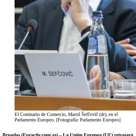
El Comisario de Comercio, Maroš Šefčovič (dr), en el
Parlamento Europeo. [Fotografía: Parlamento Europeo]
Bruselas (Euractiv.com/.es) – La Unión Europea (UE) retrasará