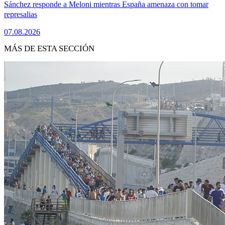
Sánchez responde a Meloni mientras España amenaza con tomar
represalias
07.08.2026
MÁS DE ESTA SECCIÓN