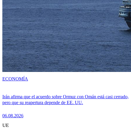
ECONOMÍA
Irán afirma que el acuerdo sobre Ormuz con Omán está casi cerrado,
pero que su reapertura depende de EE. UU.
06.08.2026
UE