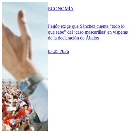
ECONOMÍA
Feijóo exige que Sánchez cuente “todo lo
que sabe” del ‘caso mascarillas’ en vísperas
de la declaración de Ábalos
03.05.2026