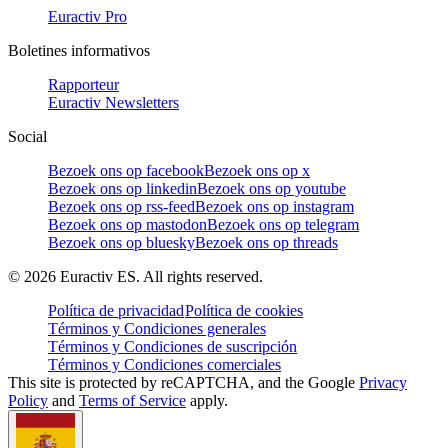
Euractiv Pro
Boletines informativos
Rapporteur
Euractiv Newsletters
Social
Bezoek ons op facebook
Bezoek ons op x
Bezoek ons op linkedin
Bezoek ons op youtube
Bezoek ons op rss-feed
Bezoek ons op instagram
Bezoek ons op mastodon
Bezoek ons op telegram
Bezoek ons op bluesky
Bezoek ons op threads
©
2026
Euractiv ES. All rights reserved.
Política de privacidad
Política de cookies
Términos y Condiciones generales
Términos y Condiciones de suscripción
Términos y Condiciones comerciales
This site is protected by reCAPTCHA, and the Google
Privacy
Policy
and
Terms of Service
apply.