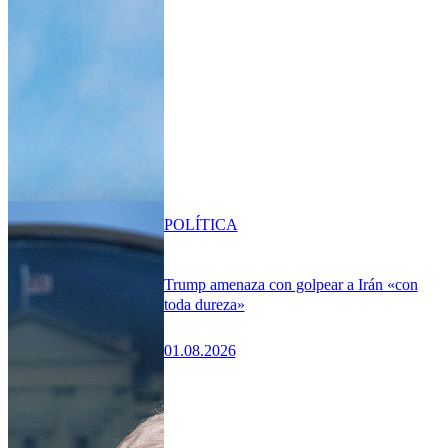
POLÍTICA
Trump amenaza con golpear a Irán «con
toda dureza»
01.08.2026