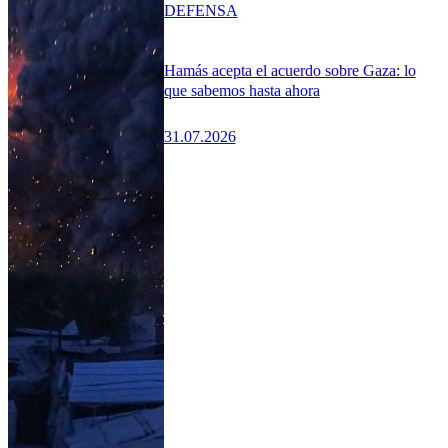
DEFENSA
Hamás acepta el acuerdo sobre Gaza: lo
que sabemos hasta ahora
31.07.2026