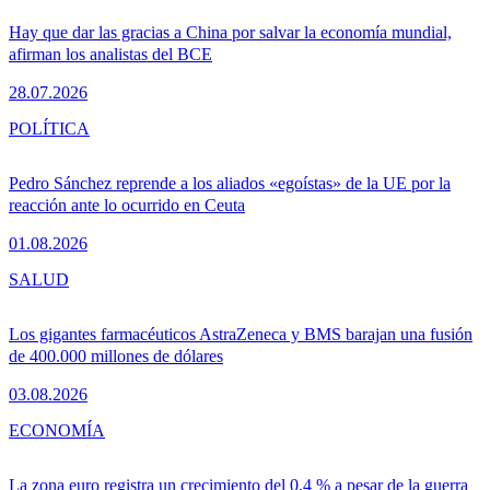
Hay que dar las gracias a China por salvar la economía mundial,
afirman los analistas del BCE
28.07.2026
POLÍTICA
Pedro Sánchez reprende a los aliados «egoístas» de la UE por la
reacción ante lo ocurrido en Ceuta
01.08.2026
SALUD
Los gigantes farmacéuticos AstraZeneca y BMS barajan una fusión
de 400.000 millones de dólares
03.08.2026
ECONOMÍA
La zona euro registra un crecimiento del 0,4 % a pesar de la guerra