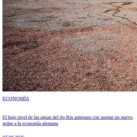
ECONOMÍA
El bajo nivel de las aguas del río Rin amenaza con asestar un nuevo
golpe a la economía alemana