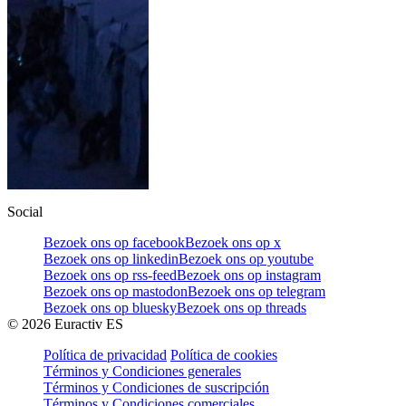
Social
Bezoek ons op facebook
Bezoek ons op x
Bezoek ons op linkedin
Bezoek ons op youtube
Bezoek ons op rss-feed
Bezoek ons op instagram
Bezoek ons op mastodon
Bezoek ons op telegram
Bezoek ons op bluesky
Bezoek ons op threads
©
2026
Euractiv ES
Política de privacidad
Política de cookies
Términos y Condiciones generales
Términos y Condiciones de suscripción
Términos y Condiciones comerciales