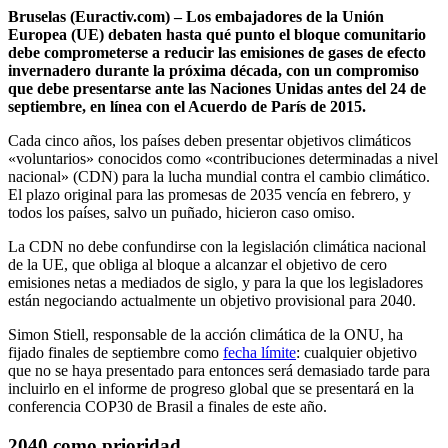
Bruselas (Euractiv.com) – Los embajadores de la Unión
Europea (UE) debaten hasta qué punto el bloque comunitario
debe comprometerse a reducir las emisiones de gases de efecto
invernadero durante la próxima década, con un compromiso
que debe presentarse ante las Naciones Unidas antes del 24 de
septiembre, en línea con el Acuerdo de París de 2015.
Cada cinco años, los países deben presentar objetivos climáticos
«voluntarios» conocidos como «contribuciones determinadas a nivel
nacional» (CDN) para la lucha mundial contra el cambio climático.
El plazo original para las promesas de 2035 vencía en febrero, y
todos los países, salvo un puñado, hicieron caso omiso.
La CDN no debe confundirse con la legislación climática nacional
de la UE, que obliga al bloque a alcanzar el objetivo de cero
emisiones netas a mediados de siglo, y para la que los legisladores
están negociando actualmente un objetivo provisional para 2040.
Simon Stiell, responsable de la acción climática de la ONU, ha
fijado finales de septiembre como
fecha límite
: cualquier objetivo
que no se haya presentado para entonces será demasiado tarde para
incluirlo en el informe de progreso global que se presentará en la
conferencia COP30 de Brasil a finales de este año.
2040 como prioridad