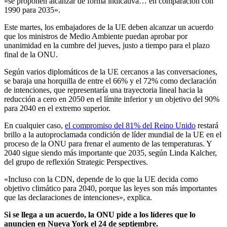
«se proponen alcanzar de forma indicativa… en comparación con
1990 para 2035».
Este martes, los embajadores de la UE deben alcanzar un acuerdo
que los ministros de Medio Ambiente puedan aprobar por
unanimidad en la cumbre del jueves, justo a tiempo para el plazo
final de la ONU.
Según varios diplomáticos de la UE cercanos a las conversaciones,
se baraja una horquilla de entre el 66% y el 72% como declaración
de intenciones, que representaría una trayectoria lineal hacia la
reducción a cero en 2050 en el límite inferior y un objetivo del 90%
para 2040 en el extremo superior.
En cualquier caso,
el compromiso del 81% del Reino Unido
restará
brillo a la autoproclamada condición de líder mundial de la UE en el
proceso de la ONU para frenar el aumento de las temperaturas. Y
2040 sigue siendo más importante que 2035, según Linda Kalcher,
del grupo de reflexión Strategic Perspectives.
«Incluso con la CDN, depende de lo que la UE decida como
objetivo climático para 2040, porque las leyes son más importantes
que las declaraciones de intenciones», explica.
Si se llega a un acuerdo, la ONU pide a los líderes que lo
anuncien en Nueva York el 24 de septiembre.