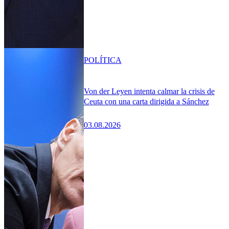
POLÍTICA
Von der Leyen intenta calmar la crisis de
Ceuta con una carta dirigida a Sánchez
03.08.2026