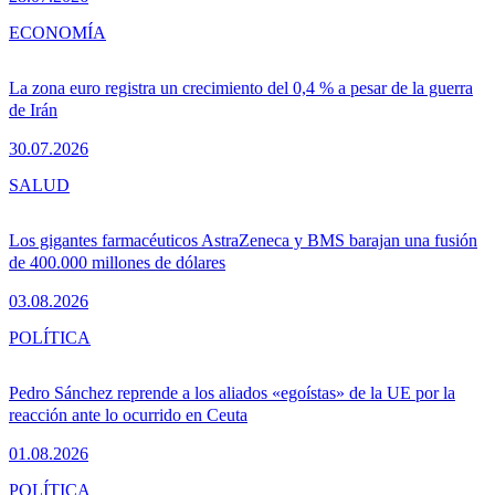
ECONOMÍA
La zona euro registra un crecimiento del 0,4 % a pesar de la guerra
de Irán
30.07.2026
SALUD
Los gigantes farmacéuticos AstraZeneca y BMS barajan una fusión
de 400.000 millones de dólares
03.08.2026
POLÍTICA
Pedro Sánchez reprende a los aliados «egoístas» de la UE por la
reacción ante lo ocurrido en Ceuta
01.08.2026
POLÍTICA