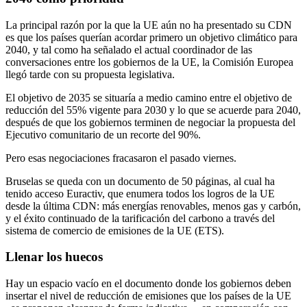
La principal razón por la que la UE aún no ha presentado su CDN
es que los países querían acordar primero un objetivo climático para
2040, y tal como ha señalado el actual coordinador de las
conversaciones entre los gobiernos de la UE, la Comisión Europea
llegó tarde con su propuesta legislativa.
El objetivo de 2035 se situaría a medio camino entre el objetivo de
reducción del 55% vigente para 2030 y lo que se acuerde para 2040,
después de que los gobiernos terminen de negociar la propuesta del
Ejecutivo comunitario de un recorte del 90%.
Pero esas negociaciones fracasaron el pasado viernes.
Bruselas se queda con un documento de 50 páginas, al cual ha
tenido acceso Euractiv, que enumera todos los logros de la UE
desde la última CDN: más energías renovables, menos gas y carbón,
y el éxito continuado de la tarificación del carbono a través del
sistema de comercio de emisiones de la UE (ETS).
Llenar los huecos
Hay un espacio vacío en el documento donde los gobiernos deben
insertar el nivel de reducción de emisiones que los países de la UE