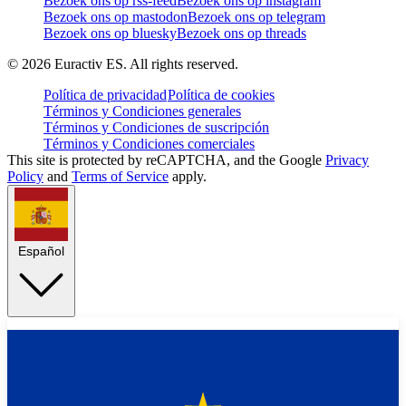
Bezoek ons op rss-feed
Bezoek ons op instagram
Bezoek ons op mastodon
Bezoek ons op telegram
Bezoek ons op bluesky
Bezoek ons op threads
©
2026
Euractiv ES. All rights reserved.
Política de privacidad
Política de cookies
Términos y Condiciones generales
Términos y Condiciones de suscripción
Términos y Condiciones comerciales
This site is protected by reCAPTCHA, and the Google
Privacy
Policy
and
Terms of Service
apply.
Español