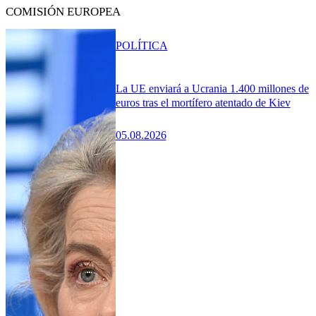
COMISIÓN EUROPEA
POLÍTICA
La UE enviará a Ucrania 1.400 millones de
euros tras el mortífero atentado de Kiev
05.08.2026