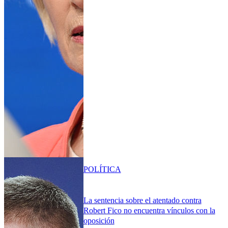
POLÍTICA
La sentencia sobre el atentado contra
Robert Fico no encuentra vínculos con la
oposición