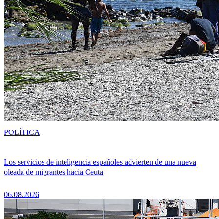
POLÍTICA
Los servicios de inteligencia españoles advierten de una nueva
oleada de migrantes hacia Ceuta
06.08.2026