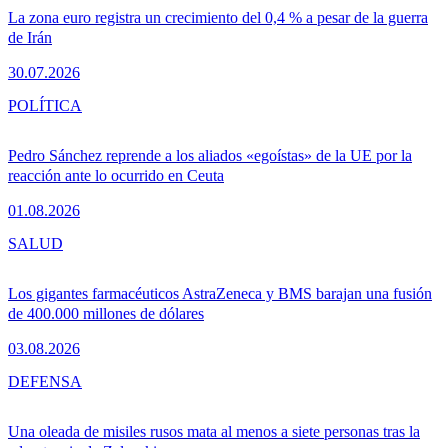
La zona euro registra un crecimiento del 0,4 % a pesar de la guerra
de Irán
30.07.2026
POLÍTICA
Pedro Sánchez reprende a los aliados «egoístas» de la UE por la
reacción ante lo ocurrido en Ceuta
01.08.2026
SALUD
Los gigantes farmacéuticos AstraZeneca y BMS barajan una fusión
de 400.000 millones de dólares
03.08.2026
DEFENSA
Una oleada de misiles rusos mata al menos a siete personas tras la