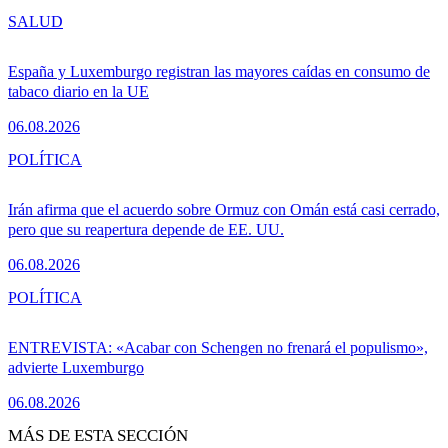
SALUD
España y Luxemburgo registran las mayores caídas en consumo de
tabaco diario en la UE
06.08.2026
POLÍTICA
Irán afirma que el acuerdo sobre Ormuz con Omán está casi cerrado,
pero que su reapertura depende de EE. UU.
06.08.2026
POLÍTICA
ENTREVISTA: «Acabar con Schengen no frenará el populismo»,
advierte Luxemburgo
06.08.2026
MÁS DE ESTA SECCIÓN