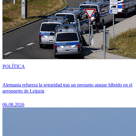
POLÍTICA
Alemania refuerza la seguridad tras un presunto ataque híbrido en el
aeropuerto de Leipzig
06.08.2026