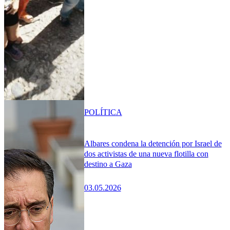
POLÍTICA
Albares condena la detención por Israel de
dos activistas de una nueva flotilla con
destino a Gaza
03.05.2026