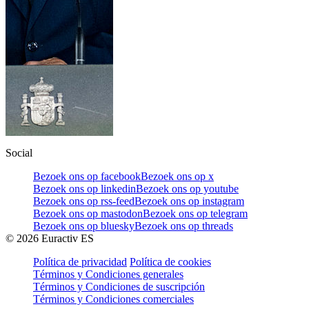
Social
Bezoek ons op facebook
Bezoek ons op x
Bezoek ons op linkedin
Bezoek ons op youtube
Bezoek ons op rss-feed
Bezoek ons op instagram
Bezoek ons op mastodon
Bezoek ons op telegram
Bezoek ons op bluesky
Bezoek ons op threads
©
2026
Euractiv ES
Política de privacidad
Política de cookies
Términos y Condiciones generales
Términos y Condiciones de suscripción
Términos y Condiciones comerciales