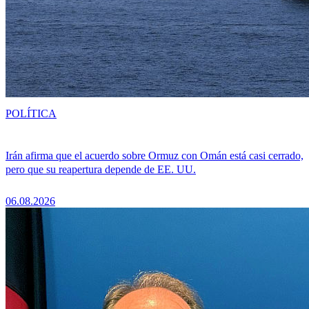
POLÍTICA
Irán afirma que el acuerdo sobre Ormuz con Omán está casi cerrado,
pero que su reapertura depende de EE. UU.
06.08.2026