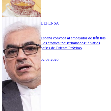
DEFENSA
España convoca al embajador de Irán tras
“los ataques indiscriminados” a varios
países de Oriente Próximo
02.03.2026