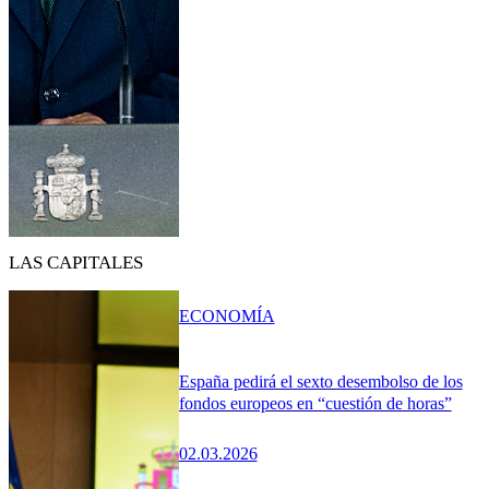
LAS CAPITALES
ECONOMÍA
España pedirá el sexto desembolso de los
fondos europeos en “cuestión de horas”
02.03.2026