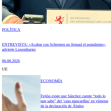
POLÍTICA
ENTREVISTA: «Acabar con Schengen no frenará el populismo»,
advierte Luxemburgo
06.08.2026
UE
ECONOMÍA
Feijóo exige que Sánchez cuente “todo lo
que sabe” del ‘caso mascarillas’ en vísperas
de la declaración de Ábalos