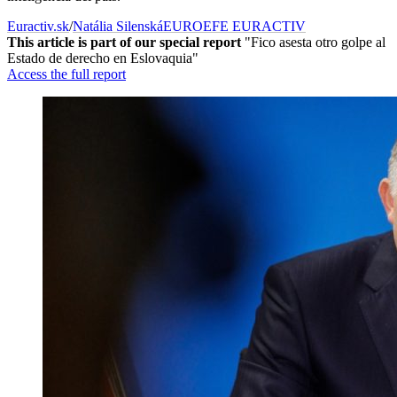
Euractiv.sk
/
Natália Silenská
EUROEFE EURACTIV
This article is part of our special report
"Fico asesta otro golpe al
Estado de derecho en Eslovaquia"
Access the full report