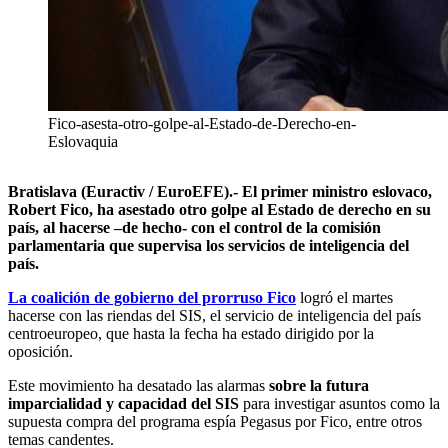
Fico-asesta-otro-golpe-al-Estado-de-Derecho-en-
Eslovaquia
Bratislava (Euractiv / EuroEFE).- El primer ministro eslovaco,
Robert Fico, ha asestado otro golpe al Estado de derecho en su
país, al hacerse –de hecho- con el control de la comisión
parlamentaria que supervisa los servicios de inteligencia del
país.
La coalición de gobierno del prorruso Fico
logró el martes
hacerse con las riendas del SIS, el servicio de inteligencia del país
centroeuropeo, que hasta la fecha ha estado dirigido por la
oposición.
Este movimiento ha desatado las alarmas
sobre la futura
imparcialidad y capacidad del SIS
para investigar asuntos como la
supuesta compra del programa espía Pegasus por Fico, entre otros
temas candentes.