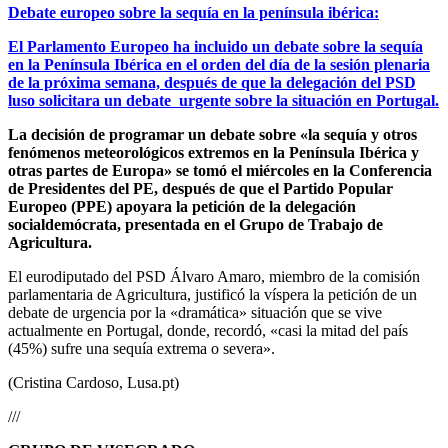
Debate europeo
sobre la sequía en la península ibérica:
El Parlamento Europeo ha incluido un debate sobre la sequía
en la Península Ibérica en el orden del día de la sesión plenaria
de la próxima semana, después de que la delegación del PSD
luso solicitara un debate urgente sobre la situación en Portugal.
La decisión de programar un debate sobre «la sequía y otros
fenómenos meteorológicos extremos en la Península Ibérica y
otras partes de Europa» se tomó el miércoles en la Conferencia
de Presidentes del PE, después de que el Partido Popular
Europeo (PPE) apoyara la petición de la delegación
socialdemócrata, presentada en el Grupo de Trabajo de
Agricultura.
El eurodiputado del PSD Álvaro Amaro, miembro de la comisión
parlamentaria de Agricultura, justificó la víspera la petición de un
debate de urgencia por la «dramática» situación que se vive
actualmente en Portugal, donde, recordó, «casi la mitad del país
(45%) sufre una sequía extrema o severa».
(Cristina Cardoso, Lusa.pt)
///