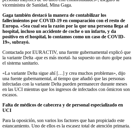
viceministra de Sanidad, Mina Gaga.
Gaga también destacó la manera de contabilizar los
fallecimientos por COVID-19 en comparación con el resto de
Europa. «Sea cual sea la razón por la que una persona llega al
hospital, incluso un accidente de coche o un infarto, y da
positivo en el hospital, lo contamos como un caso de COVID-
19», subrayó.
Contactada por EURACTIV, una fuente gubernamental explicó que
la variante Delta -que es más mortal- ha supuesto un duro golpe para
el sistema sanitario.
«La variante Delta sigue ahí […] y crea muchos problemas», dijo
una fuente gubernamental, al tiempo que añadió que las personas
infectadas con la variante Delta pueden permanecer durante meses
en las UCI mientras que los ingresos de infectados con ómicron son
escasos.
Falta de médicos de cabecera y de personal especializado en
UCI
Para la oposición, son varios los factores que han propiciado este
estancamiento. Uno de ellos es la escasez total de atención primaria.