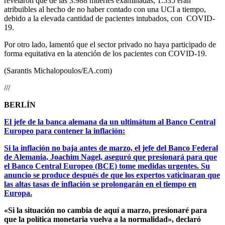
revelaron que de las 3.988 muertes examinadas, 1.535 eran
atribuibles al hecho de no haber contado con una UCI a tiempo,
debido a la elevada cantidad de pacientes intubados, con COVID-
19.
Por otro lado, lamentó que el sector privado no haya participado de
forma equitativa en la atención de los pacientes con COVID-19.
(Sarantis Michalopoulos/EA.com)
///
BERLÍN
El jefe de la banca alemana da un ultimátum al Banco Central
Europeo para contener la inflación:
Si la inflación no baja antes de marzo, el jefe del Banco Federal
de Alemania, Joachim Nagel, aseguró que presionará para que
el Banco Central Europeo (BCE) tome medidas urgentes. Su
anuncio se produce después de que los expertos vaticinaran que
las altas tasas de inflación se prolongarán en el tiempo en
Europa.
«Si la situación no cambia de aquí a marzo, presionaré para
que la política monetaria vuelva a la normalidad», declaró