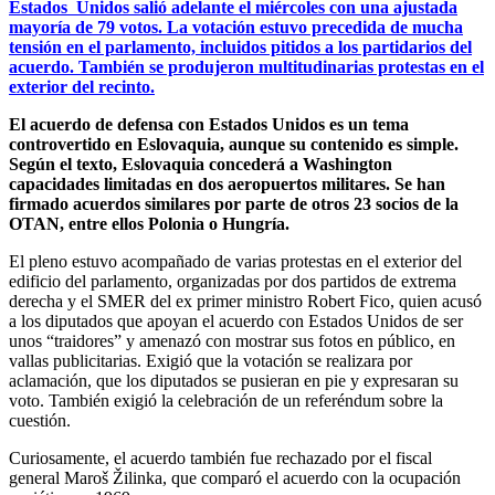
Estados Unidos salió adelante el miércoles con una ajustada
mayoría de 79 votos. La votación estuvo precedida de mucha
tensión en el parlamento, incluidos pitidos a los partidarios del
acuerdo. También se produjeron multitudinarias protestas en el
exterior del recinto.
El acuerdo de defensa con Estados Unidos es un tema
controvertido en Eslovaquia, aunque su contenido es simple.
Según el texto, Eslovaquia concederá a Washington
capacidades limitadas en dos aeropuertos militares. Se han
firmado acuerdos similares por parte de otros 23 socios de la
OTAN, entre ellos Polonia o Hungría.
El pleno estuvo acompañado de varias protestas en el exterior del
edificio del parlamento, organizadas por dos partidos de extrema
derecha y el SMER del ex primer ministro Robert Fico, quien acusó
a los diputados que apoyan el acuerdo con Estados Unidos de ser
unos “traidores” y amenazó con mostrar sus fotos en público, en
vallas publicitarias. Exigió que la votación se realizara por
aclamación, que los diputados se pusieran en pie y expresaran su
voto. También exigió la celebración de un referéndum sobre la
cuestión.
Curiosamente, el acuerdo también fue rechazado por el fiscal
general Maroš Žilinka, que comparó el acuerdo con la ocupación