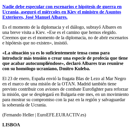
Nadie debe especular con escenarios e hipótesis de guerra en
Ucrania, aseguró el miércoles en Kiev el ministro de Asuntos
Exteriores, José Manuel Albares.
Es el momento de la diplomacia y el diálogo, subrayó Albares en
una breve visita a Kiev. «Ese es el camino que hemos elegido.
Creemos que es el momento de la diplomacia, no de abrir escenarios
e hipótesis que no existen», insistió.
«La situación ya es lo suficientemente tensa como para
introducir más tensión o crear una especie de profecía que tiene
que acabar autocumpliéndose», declaró Albares tras reunirse
con su homólogo ucraniano, Dmitro Kuleba.
El 23 de enero, España envió la fragata Blas de Lezo al Mar Negro
en el marco de una misión de la OTAN. Madrid también tiene
previsto contribuir con aviones de combate Eurofighter para reforzar
la misión, que se desplegará en Bulgaria este mes, en un movimiento
para mostrar su compromiso con la paz en la región y salvaguardar
la soberanía de Ucrania.
(Fernando Heller | EuroEFE.EURACTIV.es)
LISBOA