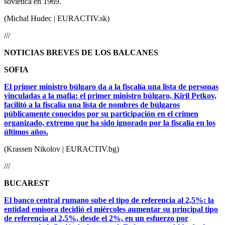
soviética en 1969.
(Michal Hudec | EURACTIV.sk)
///
NOTICIAS BREVES DE LOS BALCANES
SOFIA
El primer ministro búlgaro da a la fiscalía una lista de personas
vinculadas a la mafia: el primer ministro búlgaro, Kiril Petkov,
facilitó a la fiscalía una lista de nombres de búlgaros
públicamente conocidos por su participación en el crimen
organizado, extremo que ha sido ignorado por la fiscalía en los
últimos años.
(Krassen Nikolov | EURACTIV.bg)
///
BUCAREST
El banco central rumano sube el tipo de referencia al 2,5%: la
entidad emisora decidió el miércoles aumentar su principal tipo
de referencia al 2,5%, desde el 2%, en un esfuerzo por