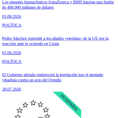
Los gigantes farmacéuticos AstraZeneca y BMS barajan una fusión
de 400.000 millones de dólares
03.08.2026
POLÍTICA
Pedro Sánchez reprende a los aliados «egoístas» de la UE por la
reacción ante lo ocurrido en Ceuta
01.08.2026
POLÍTICA
El Gobierno alemán endurecerá la legislación tras el atentado
yihadista contra un acto del Orgullo
28.07.2026