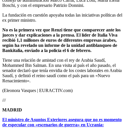
consejo de administración Marco Carrai, Luca Lotti, Maria Elena
Boschi, y con el empresario Patrizio Donnini.
La fundación en cuestión apoyaba todas las iniciativas políticas del
ex primer ministro.
No es la primera vez que Renzi tiene que comparecer ante los
jueces y dar explicaciones a la prensa. El líder de Italia Viva
recibió 1,1 millones de euros de diferentes empresas árabes,
según ha revelado un informe de la unidad antiblanqueo de
Bankitalia, enviado a la policía el 6 de febrero.
Tiene una relación de amistad con el rey de Arabia Saudí,
Mohammed Bin Salman. En una visita al país el año pasado, el
senador declaró que tenía envidia de los costes laborales en Arabia
Saudí, y definió el reino saudí como el país para un «Nuevo
Renacimiento».
(Eleonora Vasques | EURACTIV.com)
///
MADRID
El ministro de Asuntos Exteriores asegura que no es momento
de especular con «escenarios de guerra» en Ucrania: