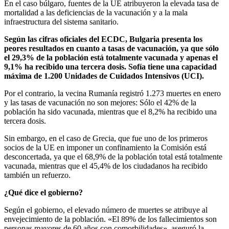
En el caso búlgaro, fuentes de la UE atribuyeron la elevada tasa de
mortalidad a las deficiencias de la vacunación y a la mala
infraestructura del sistema sanitario.
Según las cifras oficiales del ECDC, Bulgaria presenta los
peores resultados en cuanto a tasas de vacunación, ya que sólo
el 29,3% de la población está totalmente vacunada y apenas el
9,1% ha recibido una tercera dosis. Sofía tiene una capacidad
máxima de 1.200 Unidades de Cuidados Intensivos (UCI).
Por el contrario, la vecina Rumanía registró 1.273 muertes en enero
y las tasas de vacunación no son mejores: Sólo el 42% de la
población ha sido vacunada, mientras que el 8,2% ha recibido una
tercera dosis.
Sin embargo, en el caso de Grecia, que fue uno de los primeros
socios de la UE en imponer un confinamiento la Comisión está
desconcertada, ya que el 68,9% de la población total está totalmente
vacunada, mientras que el 45,4% de los ciudadanos ha recibido
también un refuerzo.
¿Qué dice el gobierno?
Según el gobierno, el elevado número de muertes se atribuye al
envejecimiento de la población. «El 89% de los fallecimientos son
personas mayores de 60 años con comorbilidades», aseguró la