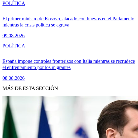
POLÍTICA
El primer ministro de Kosovo, atacado con huevos en el Parlamento
mientras la crisis política se agrava
09.08.2026
POLÍTICA
España impone controles fronterizos con Italia mientras se recrudece
el enfrentamiento por los migrantes
08.08.2026
MÁS DE ESTA SECCIÓN