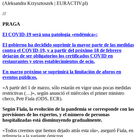
(Aleksandra Krzysztoszek | EURACTIV.pl)
///
PRAGA
El COVID-19 será una patología «endémica»:
El gobierno ha decidido suprimir la mayor parte de las medidas
contra el COVID-19, y a partir del próximo 18 de febrero
dejarán de ser obligatorios los certificados COVID en
restaurantes y otros establecimientos de ocio.
En marzo próximo se suprimirá la limitación de aforos en
eventos públicos.
«A partir del 1 de marzo, sólo estarán en vigor unas pocas medidas
restrictivas (…)», según anunció el miércoles el primer ministro
checo, Petr Fiala (ODS, ECR).
Según Fiala, la evolución de la pandemia se corresponde con las
previsiones de los expertos, y el número de personas
hospitalizadas está disminuyendo gradualmente.
«Todos creemos que hemos dejado atrás esta ola», aseguró Fiala, en
referencia a la variante ómicron.