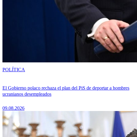
POLÍTICA
El Gobierno polaco rechaza el plan del PiS de deportar a hombres
ucranianos desempleados
09.08.2026