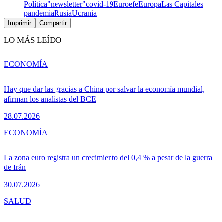
Política
"newsletter"
covid-19
Euroefe
Europa
Las Capitales
pandemia
Rusia
Ucrania
Imprimir
Compartir
LO MÁS LEÍDO
ECONOMÍA
Hay que dar las gracias a China por salvar la economía mundial,
afirman los analistas del BCE
28.07.2026
ECONOMÍA
La zona euro registra un crecimiento del 0,4 % a pesar de la guerra
de Irán
30.07.2026
SALUD