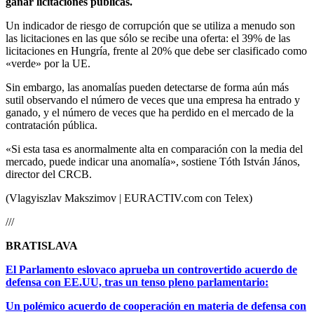
ganar licitaciones públicas.
Un indicador de riesgo de corrupción que se utiliza a menudo son
las licitaciones en las que sólo se recibe una oferta: el 39% de las
licitaciones en Hungría, frente al 20% que debe ser clasificado como
«verde» por la UE.
Sin embargo, las anomalías pueden detectarse de forma aún más
sutil observando el número de veces que una empresa ha entrado y
ganado, y el número de veces que ha perdido en el mercado de la
contratación pública.
«Si esta tasa es anormalmente alta en comparación con la media del
mercado, puede indicar una anomalía», sostiene Tóth István János,
director del CRCB.
(Vlagyiszlav Makszimov | EURACTIV.com con Telex)
///
BRATISLAVA
El Parlamento eslovaco aprueba un controvertido acuerdo de
defensa con EE.UU, tras un tenso pleno parlamentario:
Un polémico acuerdo de cooperación en materia de defensa con