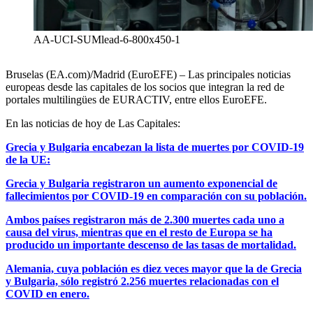
AA-UCI-SUMlead-6-800x450-1
Bruselas (EA.com)/Madrid (EuroEFE) – Las principales noticias
europeas desde las capitales de los socios que integran la red de
portales multilingües de EURACTIV, entre ellos EuroEFE.
En las noticias de hoy de Las Capitales:
Grecia y Bulgaria encabezan la lista de muertes por COVID-19
de la UE:
Grecia y Bulgaria registraron un aumento exponencial de
fallecimientos por COVID-19 en comparación con su población.
Ambos países registraron más de 2.300 muertes cada uno a
causa del virus, mientras que en el resto de Europa se ha
producido un importante descenso de las tasas de mortalidad.
Alemania, cuya población es diez veces mayor que la de Grecia
y Bulgaria, sólo registró 2.256 muertes relacionadas con el
COVID en enero.