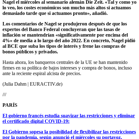
Nagel el miércoles al semanario alemán Die Zeit. «Tal y como yo
lo veo, los costes económicos son mucho más altos si actuamos
demasiado tarde que si actuamos pronto», añadió.
Los comentarios de Nagel se produjeron después de que los
expertos del Banco Federal concluyeran que las tasas de
inflación se mantendrían «significativamente por encima del
4%» de media a lo largo del año 2022. En concreto, Nagel pidió
al BCE que suba los tipos de interés y frene las compras de
bonos públicos y privados.
Hasta ahora, los banqueros centrales de la UE se han mantenido
firmes en su política de bajos intereses y compra de bonos, incluso
ante la reciente espiral alcista de precios.
(Julia Dahm | EURACTIV.de)
///
PARÍS
El gobierno francés estudia suavizar las restricciones y eliminar
el certificado digital COVID-19:
El Gobierno sopesa la posibilidad de flexibilizar las restricciones
por la pandemia, según anunció el miércoles su portavoz,