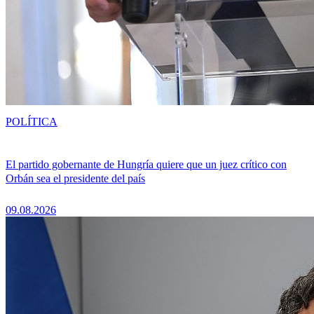
POLÍTICA
El partido gobernante de Hungría quiere que un juez crítico con
Orbán sea el presidente del país
09.08.2026