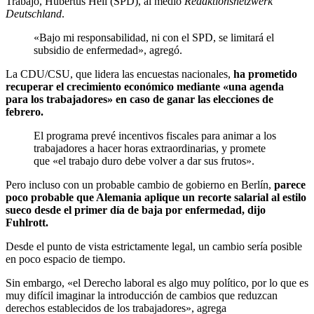
Trabajo, Hubertus Heil (SPD), al medio
Redaktionsnetzwerk
Deutschland
.
«Bajo mi responsabilidad, ni con el SPD, se limitará el
subsidio de enfermedad», agregó.
La CDU/CSU, que lidera las encuestas nacionales,
ha prometido
recuperar el crecimiento económico mediante «una agenda
para los trabajadores» en caso de ganar las elecciones de
febrero.
El programa prevé incentivos fiscales para animar a los
trabajadores a hacer horas extraordinarias, y promete
que «el trabajo duro debe volver a dar sus frutos».
Pero incluso con un probable cambio de gobierno en Berlín,
parece
poco probable que Alemania aplique un recorte salarial al estilo
sueco desde el primer día de baja por enfermedad, dijo
Fuhlrott.
Desde el punto de vista estrictamente legal, un cambio sería posible
en poco espacio de tiempo.
Sin embargo, «el Derecho laboral es algo muy político, por lo que es
muy difícil imaginar la introducción de cambios que reduzcan
derechos establecidos de los trabajadores», agrega