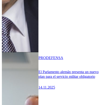
PRO
DEFENSA
El Parlamento alemán presenta un nuevo
plan para el servicio militar obligatorio
14.11.2025