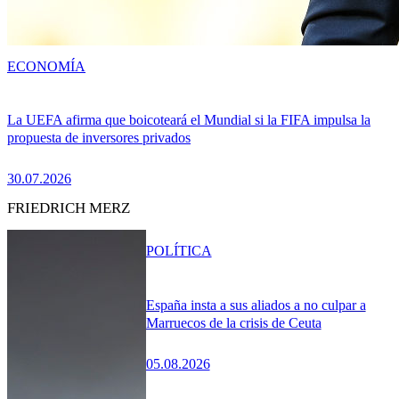
ECONOMÍA
La UEFA afirma que boicoteará el Mundial si la FIFA impulsa la
propuesta de inversores privados
30.07.2026
FRIEDRICH MERZ
POLÍTICA
España insta a sus aliados a no culpar a
Marruecos de la crisis de Ceuta
05.08.2026