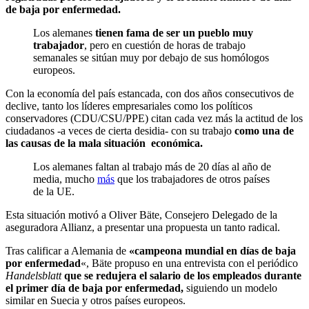
de baja por enfermedad.
Los alemanes
tienen fama de ser un pueblo muy
trabajador
, pero en cuestión de horas de trabajo
semanales se sitúan muy por debajo de sus homólogos
europeos.
Con la economía del país estancada, con dos años consecutivos de
declive, tanto los líderes empresariales como los políticos
conservadores (CDU/CSU/PPE) citan cada vez más la actitud de los
ciudadanos -a veces de cierta desidia- con su trabajo
como una de
las causas de la mala situación económica.
Los alemanes faltan al trabajo más de 20 días al año de
media, mucho
más
que los trabajadores de otros países
de la UE.
Esta situación motivó a Oliver Bäte, Consejero Delegado de la
aseguradora Allianz, a presentar una propuesta un tanto radical.
Tras calificar a Alemania de
«campeona mundial en días de baja
por enfermedad
«, Bäte propuso en una entrevista con el periódico
Handelsblatt
que se redujera el salario de los empleados durante
el primer día de baja por enfermedad,
siguiendo un modelo
similar en Suecia y otros países europeos.