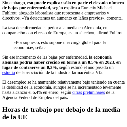
Sin embargo,
eso puede explicar sólo en parte el elevado número
de bajas por enfermedad,
según explica a Euractiv Michael
Fuhlrott, abogado laboralista que representa a empresarios y
directivos. «Ya detectamos un aumento en laños previos», comenta.
La tasa de enfermedad superior a la media en Alemania, en
comparación con el resto de Europa, es un «hecho», afirmó Fuhlrott.
«Por supuesto, esto supone una carga global para la
economía», señala.
Sin ese incremento de las bajas por enfermedad,
la economía
alemana podría haber crecido en torno a un 0,5% en 2023, en
lugar de contraerse un 0,3%
, según estimó el año pasado un
estudio
de la asociación de la industria farmacéutica Vfa.
El desempleo se ha mantenido relativamente bajo teniendo en cuenta
la debilidad de la economía, aunque se ha incrementado levemente
hasta alcanzar el 6,4% en enero, según
cifras preliminares
de la
Agencia Federal de Empleo del país.
Horas de trabajo por debajo de la media
de la UE