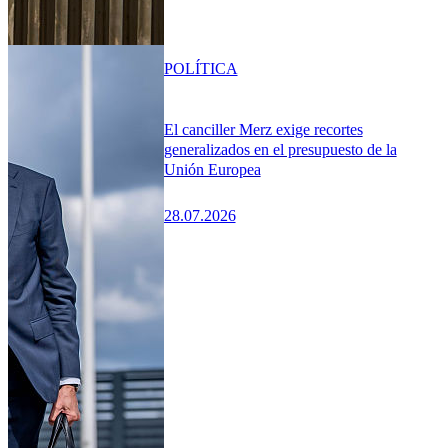
POLÍTICA
El canciller Merz exige recortes
generalizados en el presupuesto de la
Unión Europea
28.07.2026