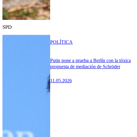
SPD
POLÍTICA
Putin pone a prueba a Berlín con la tóxica
propuesta de mediación de Schröder
11.05.2026