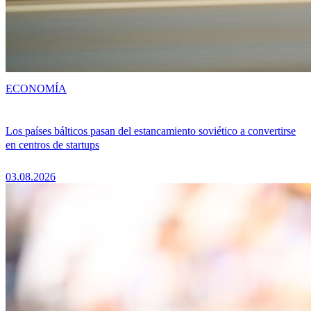
ECONOMÍA
Los países bálticos pasan del estancamiento soviético a convertirse
en centros de startups
03.08.2026