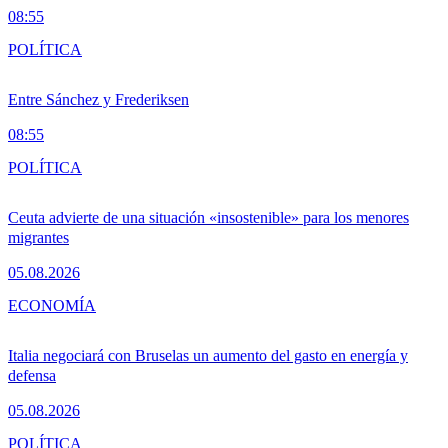
08:55
POLÍTICA
Entre Sánchez y Frederiksen
08:55
POLÍTICA
Ceuta advierte de una situación «insostenible» para los menores
migrantes
05.08.2026
ECONOMÍA
Italia negociará con Bruselas un aumento del gasto en energía y
defensa
05.08.2026
POLÍTICA