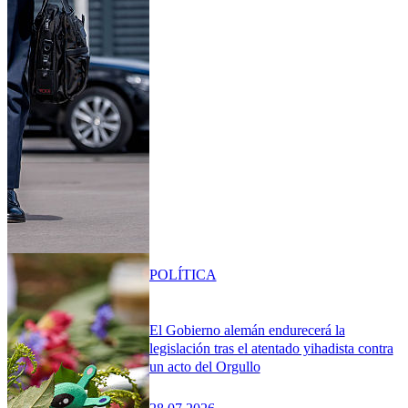
POLÍTICA
El Gobierno alemán endurecerá la
legislación tras el atentado yihadista contra
un acto del Orgullo