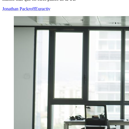
Jonathan Packroff
Euractiv