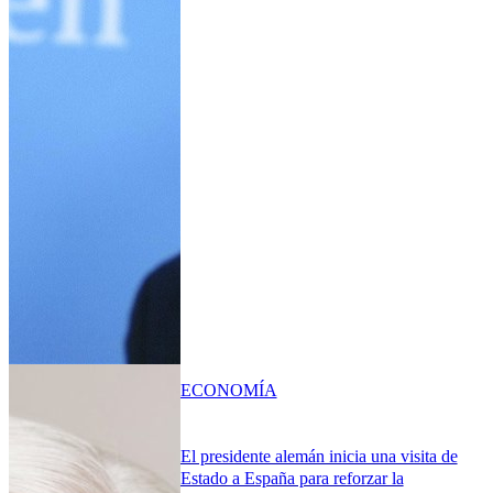
ECONOMÍA
El presidente alemán inicia una visita de
Estado a España para reforzar la