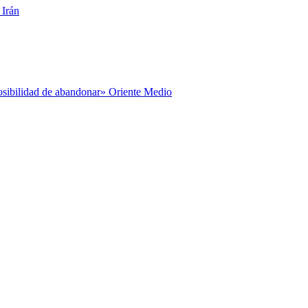
 Irán
posibilidad de abandonar» Oriente Medio