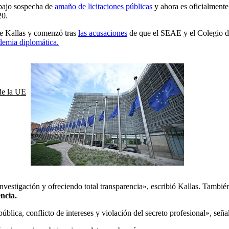
ajo sospecha de
amaño de licitaciones públicas
y ahora es oficialment
20.
de Kallas y comenzó tras
las acusaciones
de que el SEAE y el Colegio d
demia diplomática.
 de la UE
stigación y ofreciendo total transparencia», escribió Kallas. También 
ncia.
blica, conflicto de intereses y violación del secreto profesional», señal