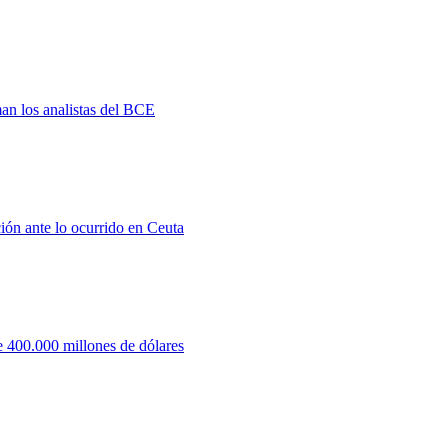
man los analistas del BCE
ión ante lo ocurrido en Ceuta
 400.000 millones de dólares