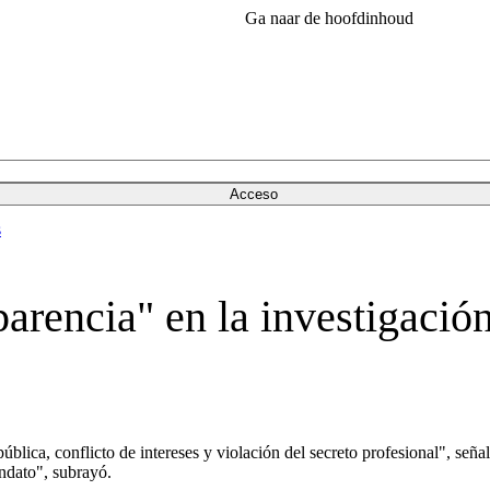
Ga naar de hoofdinhoud
Acceso
s
parencia" en la investigació
ública, conflicto de intereses y violación del secreto profesional", seña
ndato", subrayó.