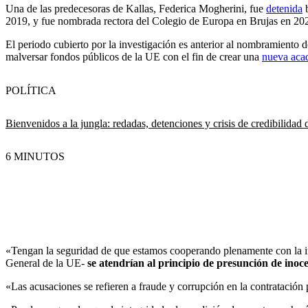
Una de las predecesoras de Kallas, Federica Mogherini, fue
detenida
b
2019, y fue nombrada rectora del Colegio de Europa en Brujas en 20
El periodo cubierto por la investigación es anterior al nombramiento 
malversar fondos públicos de la UE con el fin de crear una
nueva aca
POLÍTICA
Bienvenidos a la jungla: redadas, detenciones y crisis de credibilidad
6 MINUTOS
«Tengan la seguridad de que estamos cooperando plenamente con la inve
General de la UE-
se atendrían al principio de presunción de inoce
«Las acusaciones se refieren a fraude y corrupción en la contratación pú