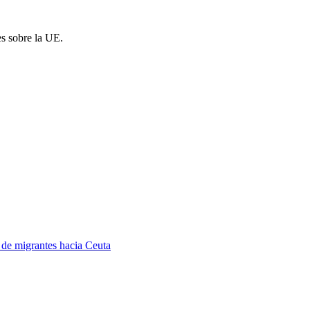
es sobre la UE.
a de migrantes hacia Ceuta