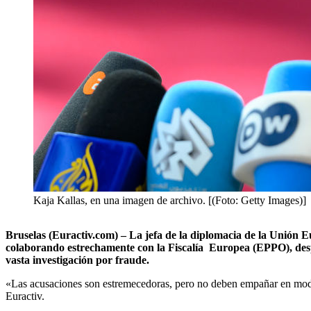
Kaja Kallas, en una imagen de archivo. [(Foto: Getty Images)]
Bruselas (Euractiv.com) – La jefa de la diplomacia de la Unión Eu
colaborando estrechamente con la Fiscalía Europea (EPPO), desp
vasta investigación por fraude.
«Las acusaciones son estremecedoras, pero no deben empañar en modo 
Euractiv.