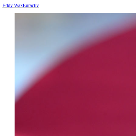
Eddy Wax
Euractiv