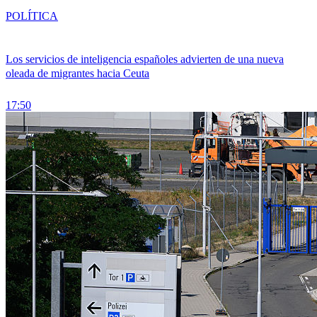
POLÍTICA
Los servicios de inteligencia españoles advierten de una nueva
oleada de migrantes hacia Ceuta
17:50