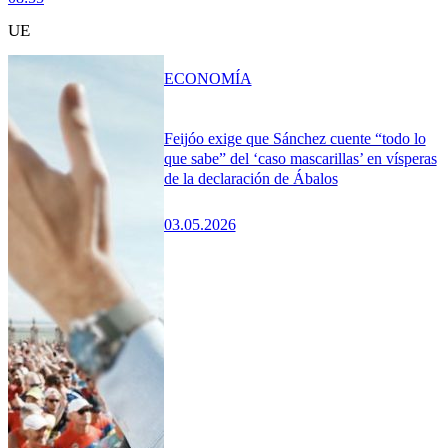
UE
ECONOMÍA
Feijóo exige que Sánchez cuente “todo lo
que sabe” del ‘caso mascarillas’ en vísperas
de la declaración de Ábalos
03.05.2026