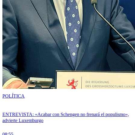
POLÍTICA
ENTREVISTA: «Acabar con Schengen no frenará el populismo»,
advierte Luxemburgo
08:55