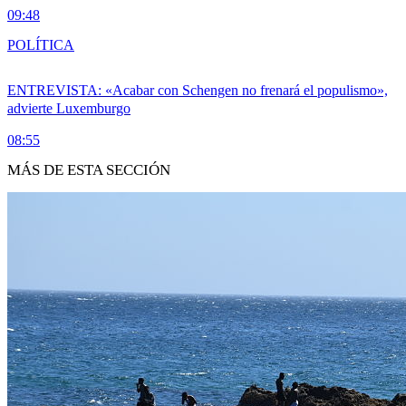
09:48
POLÍTICA
ENTREVISTA: «Acabar con Schengen no frenará el populismo»,
advierte Luxemburgo
08:55
MÁS DE ESTA SECCIÓN