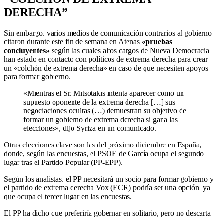
DERECHA”
Sin embargo, varios medios de comunicación contrarios al gobierno
citaron durante este fin de semana en Atenas
«pruebas
concluyentes»
según las cuales altos cargos de Nueva Democracia
han estado en contacto con políticos de extrema derecha para crear
un «colchón de extrema derecha» en caso de que necesiten apoyos
para formar gobierno.
«Mientras el Sr. Mitsotakis intenta aparecer como un
supuesto oponente de la extrema derecha […] sus
negociaciones ocultas (…) demuestran su objetivo de
formar un gobierno de extrema derecha si gana las
elecciones», dijo Syriza en un comunicado.
Otras elecciones clave son las del próximo diciembre en España,
donde, según las encuestas, el PSOE de García ocupa el segundo
lugar tras el Partido Popular (PP-EPP).
Según los analistas, el PP necesitará un socio para formar gobierno y
el partido de extrema derecha Vox (ECR) podría ser una opción, ya
que ocupa el tercer lugar en las encuestas.
El PP ha dicho que preferiría gobernar en solitario, pero no descarta