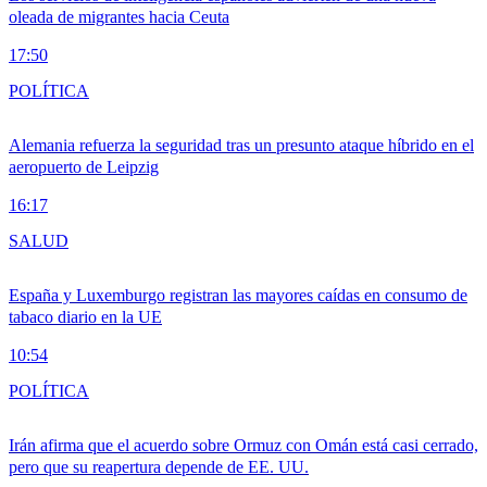
oleada de migrantes hacia Ceuta
17:50
POLÍTICA
Alemania refuerza la seguridad tras un presunto ataque híbrido en el
aeropuerto de Leipzig
16:17
SALUD
España y Luxemburgo registran las mayores caídas en consumo de
tabaco diario en la UE
10:54
POLÍTICA
Irán afirma que el acuerdo sobre Ormuz con Omán está casi cerrado,
pero que su reapertura depende de EE. UU.