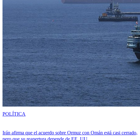
POLÍTICA
Irán afirma que el acuerdo sobre Ormuz con Omán está casi cerrado,
pero que su reapertura depende de EE. UU.