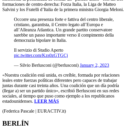
formaciones de centro-derecha: Forza Italia, la Liga de Matteo
Salvini y los Fratelli d’Italia de la primera ministra Giorgia Meloni.
Occorre una presenza forte e fattiva del centro liberale,
cristiano, garantista, il Centro legato all’Europa e
all’Alleanza Atlantica. Un grande partito conservatore
sarebbe un passo importante verso il compimento della
democrazia bipolare in Italia.
Il servizio di Studio Aperto
pic.twitter.com/Kzs0zGTGCj
— Silvio Berlusconi (@berlusconi)
January 2, 2023
«Nuestra coalición está unida, es creíble, formada por relaciones
leales entre fuerzas políticas diferentes pero capaces de trabajar
juntas durante casi treinta años. Una coalición que un día podría
(llegar a) ser un partido único», escribió Berlusconi en sus redes
sociales, al tiempo que puso como ejemplo a los republicanos
estadounidenses.
LEER MÁS
(Federica Pascale | EURACTIV.it)
BERLÍN