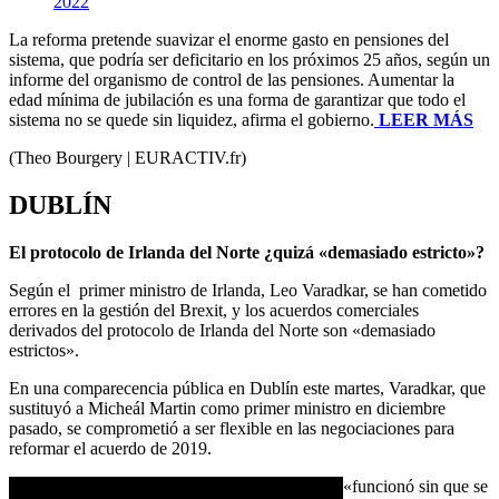
2022
La reforma pretende suavizar el enorme gasto en pensiones del
sistema, que podría ser deficitario en los próximos 25 años, según un
informe del organismo de control de las pensiones. Aumentar la
edad mínima de jubilación es una forma de garantizar que todo el
sistema no se quede sin liquidez, afirma el gobierno.
LEER MÁS
(Theo Bourgery | EURACTIV.fr)
DUBLÍN
El protocolo de Irlanda del Norte ¿quizá «demasiado estricto»?
Según el primer ministro de Irlanda, Leo Varadkar, se han cometido
errores en la gestión del Brexit, y los acuerdos comerciales
derivados del protocolo de Irlanda del Norte son «demasiado
estrictos».
En una comparecencia pública en Dublín este martes, Varadkar, que
sustituyó a Micheál Martin como primer ministro en diciembre
pasado, se comprometió a ser flexible en las negociaciones para
reformar el acuerdo de 2019.
Tal y como está diseñado, el protocolo también «funcionó sin que se