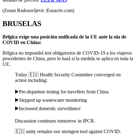
(Zoran Radosavljevic |Euractiv.com)
BRUSELAS
Bélgica exige una posición unificada de la UE ante la ola de
COVID en China:
Bélgica no impondrá test obligatorios de COVID-19 a los viajeros
procedentes de China, pero lo hará si la medida se aplica en toda la
UE.
Today 🇪🇺 Health Security Committee converged on
action including:
▶️Pre-departure testing for travellers from China
▶️Stepped up wastewater monitoring
▶️Increased domestic surveillance
Discussion continues tomorrow in IPCR.
🇪🇺 unity remains our strongest tool against COVID.