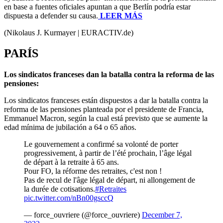
en base a fuentes oficiales apuntan a que Berlín podría estar
dispuesta a defender su causa.
LEER MÁS
(Nikolaus J. Kurmayer | EURACTIV.de)
PARÍS
Los sindicatos franceses dan la batalla contra la reforma de las
pensiones:
Los sindicatos franceses están dispuestos a dar la batalla contra la
reforma de las pensiones planteada por el presidente de Francia,
Emmanuel Macron, según la cual está previsto que se aumente la
edad mínima de jubilación a 64 o 65 años.
Le gouvernement a confirmé sa volonté de porter
progressivement, à partir de l’été prochain, l’âge légal
de départ à la retraite à 65 ans.
Pour FO, la réforme des retraites, c'est non !
Pas de recul de l'âge légal de départ, ni allongement de
la durée de cotisations.
#Retraites
pic.twitter.com/nBn00gsccQ
— force_ouvriere (@force_ouvriere)
December 7,