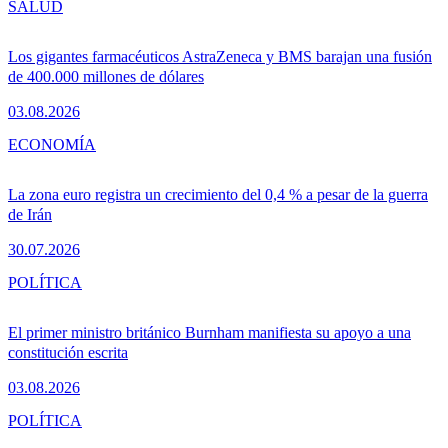
SALUD
Los gigantes farmacéuticos AstraZeneca y BMS barajan una fusión
de 400.000 millones de dólares
03.08.2026
ECONOMÍA
La zona euro registra un crecimiento del 0,4 % a pesar de la guerra
de Irán
30.07.2026
POLÍTICA
El primer ministro británico Burnham manifiesta su apoyo a una
constitución escrita
03.08.2026
POLÍTICA