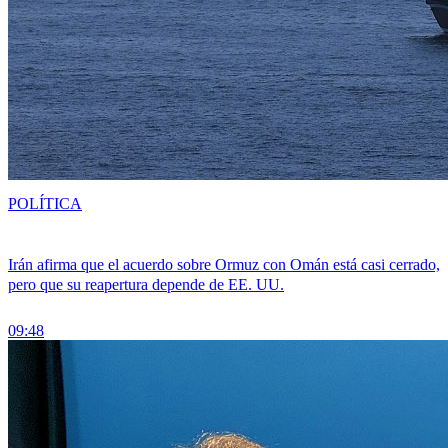
POLÍTICA
Irán afirma que el acuerdo sobre Ormuz con Omán está casi cerrado,
pero que su reapertura depende de EE. UU.
09:48