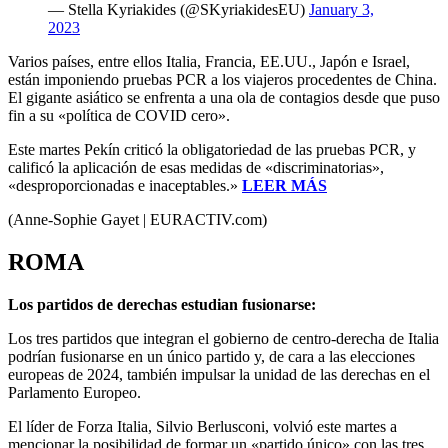
— Stella Kyriakides (@SKyriakidesEU)
January 3,
2023
Varios países, entre ellos Italia, Francia, EE.UU., Japón e Israel,
están imponiendo pruebas PCR a los viajeros procedentes de China.
El gigante asiático se enfrenta a una ola de contagios desde que puso
fin a su «política de COVID cero».
Este martes Pekín criticó la obligatoriedad de las pruebas PCR, y
calificó la aplicación de esas medidas de «discriminatorias»,
«desproporcionadas e inaceptables.»
LEER MÁS
(Anne-Sophie Gayet | EURACTIV.com)
ROMA
Los partidos de derechas estudian fusionarse:
Los tres partidos que integran el gobierno de centro-derecha de Italia
podrían fusionarse en un único partido y, de cara a las elecciones
europeas de 2024, también impulsar la unidad de las derechas en el
Parlamento Europeo.
El líder de Forza Italia, Silvio Berlusconi, volvió este martes a
mencionar la posibilidad de formar un «partido único» con las tres