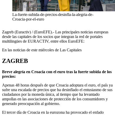
La-fuerte-subida-de-precios-desinfla-la-alegria-de-
Croacia-por-el-euro
Zagreb (Euractiv) / (EuroEFE).- Las principales noticias europeas
desde las capitales de los socios que integran la red de portales
multilingües de EURACTIV, entre ellos EuroEFE:
En las noticias de este miércoles de Las Capitales
ZAGREB
Breve alegría en Croacia con el euro tras la fuerte subida de los
precios:
Apenas 48 horas después de que Croacia adoptara el euro, el país ya
sufre una escalada de precios que ha desinflado el entusiasmo de sus
ciudadanos por la moneda única, al tiempo que ha levantado
ampollas en las asociaciones de protección de los consumidores y
generado preocupación al gobierno.
El tercer día de Croacia en la eurozona ha provocado el enfado