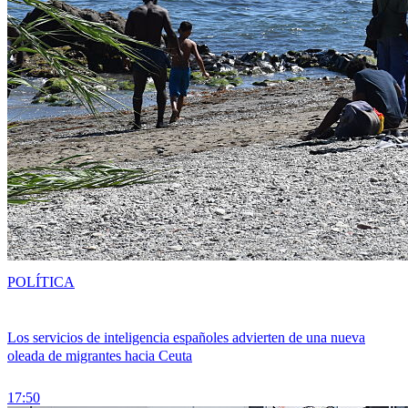
POLÍTICA
Los servicios de inteligencia españoles advierten de una nueva
oleada de migrantes hacia Ceuta
17:50