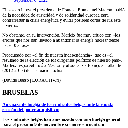
September 6, 2022
El pasado lunes, el presidente de Francia, Emmanuel Macron, habló
de la necesidad de austeridad y de solidaridad europea para
contrarrestar la crisis energética y evitar posibles cortes de luz este
invierno.
No obstante, en su intervención, Marleix fue muy crítico con «los
errores que nos han llevado a abandonar la energía nuclear desde
hace 10 años.»
Preocupado por «el fin de nuestra independencia», que es «el
resultado de la elección de los dirigentes políticos de nuestro país»,
Marleix responsabilizó a Macron y al socialista François Hollande
(2012-2017) de la situación actual.
(Davide Basso | EURACTIV.fr)
BRUSELAS
Amenaza de huelga de los sindicatos belgas ante la rápida
erosión del poder adquisitivo:
Los sindicatos belgas han amenazado con una huelga general
para el próximo 9 de noviembre si «no se encuentran