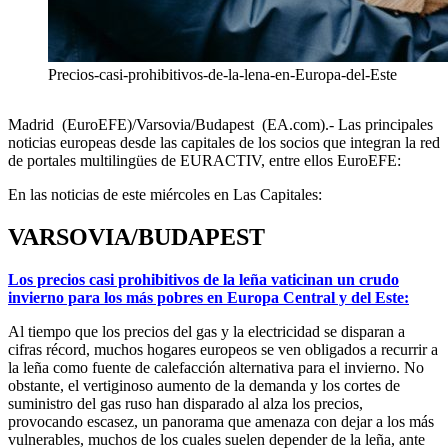
Precios-casi-prohibitivos-de-la-lena-en-Europa-del-Este
Madrid (EuroEFE)/Varsovia/Budapest (EA.com).- Las principales
noticias europeas desde las capitales de los socios que integran la red
de portales multilingües de EURACTIV, entre ellos EuroEFE:
En las noticias de este miércoles en Las Capitales:
VARSOVIA/BUDAPEST
Los precios casi prohibitivos de la leña vaticinan un crudo
invierno para los más pobres en Europa Central y del Este:
Al tiempo que los precios del gas y la electricidad se disparan a
cifras récord, muchos hogares europeos se ven obligados a recurrir a
la leña como fuente de calefacción alternativa para el invierno. No
obstante, el vertiginoso aumento de la demanda y los cortes de
suministro del gas ruso han disparado al alza los precios,
provocando escasez, un panorama que amenaza con dejar a los más
vulnerables, muchos de los cuales suelen depender de la leña, ante