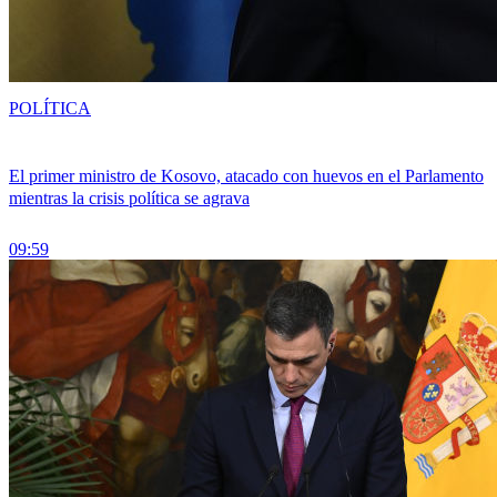
POLÍTICA
El primer ministro de Kosovo, atacado con huevos en el Parlamento
mientras la crisis política se agrava
09:59