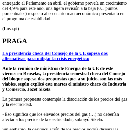
entregado al Parlamento en abril, el gobierno preveía un crecimiento
del 4,9% para este año, una ligera revisión a la baja (0,1 puntos
porcentuales) respecto al escenario macroeconómico presentado en
el programa de estabilidad.
(Lusa.pt)
PRAGA
La presidencia checa del Consejo de la UE sopesa dos
alternativas para mitigar la crisis energética:
Ante la reunión de ministros de Energía de la UE de este
viernes en Bruselas, la presidencia semestral checa del Consejo
del bloque sopesa dos propuestas que, a su juicio, son las más
viables, según explicó este martes el ministro checo de Industria
y Comercio, Jozef Sikela
La primera propuesta contempla la disociación de los precios del gas
y la electricidad.
«Eso significa que los elevados precios del gas (…) no deberían
afectar a los precios de la electricidad», subrayó Sikela.
Sin embargo, la desvinculación de los precios podría disparar la