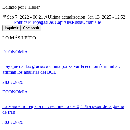
Editado por F.Heller
Sep 7, 2022 - 06:21
Última actualización: Jan 13, 2025 - 12:52
Política
Europa
gas
Las Capitales
Rusia
Ucrania
ue
Imprimir
Compartir
LO MÁS LEÍDO
ECONOMÍA
Hay que dar las gracias a China por salvar la economía mundial,
afirman los analistas del BCE
28.07.2026
ECONOMÍA
La zona euro registra un crecimiento del 0,4 % a pesar de la guerra
de Irán
30.07.2026