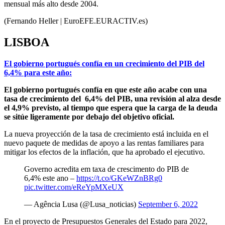
mensual más alto desde 2004.
(Fernando Heller | EuroEFE.EURACTIV.es)
LISBOA
El gobierno portugués confía en un crecimiento del PIB del
6,4% para este año:
El gobierno portugués confía en que este año acabe con una
tasa de crecimiento del 6,4% del PIB, una revisión al alza desde
el 4,9% previsto, al tiempo que espera que la carga de la deuda
se sitúe ligeramente por debajo del objetivo oficial.
La nueva proyección de la tasa de crecimiento está incluida en el
nuevo paquete de medidas de apoyo a las rentas familiares para
mitigar los efectos de la inflación, que ha aprobado el ejecutivo.
Governo acredita em taxa de crescimento do PIB de
6,4% este ano –
https://t.co/GKeWZnBRg0
pic.twitter.com/eReYpMXeUX
— Agência Lusa (@Lusa_noticias)
September 6, 2022
En el proyecto de Presupuestos Generales del Estado para 2022,