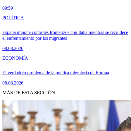
09:59
POLÍTICA
España impone controles fronterizos con Italia mientras se recrudece
el enfrentamiento por los migrantes
08.08.2026
ECONOMÍA
El verdadero problema de la política migratoria de Europa
08.08.2026
MÁS DE ESTA SECCIÓN