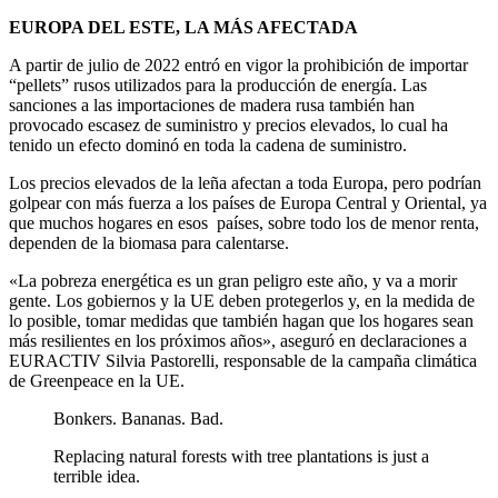
EUROPA DEL ESTE, LA MÁS AFECTADA
A partir de julio de 2022 entró en vigor la prohibición de importar
“pellets” rusos utilizados para la producción de energía. Las
sanciones a las importaciones de madera rusa también han
provocado escasez de suministro y precios elevados, lo cual ha
tenido un efecto dominó en toda la cadena de suministro.
Los precios elevados de la leña afectan a toda Europa, pero podrían
golpear con más fuerza a los países de Europa Central y Oriental, ya
que muchos hogares en esos países, sobre todo los de menor renta,
dependen de la biomasa para calentarse.
«La pobreza energética es un gran peligro este año, y va a morir
gente. Los gobiernos y la UE deben protegerlos y, en la medida de
lo posible, tomar medidas que también hagan que los hogares sean
más resilientes en los próximos años», aseguró en declaraciones a
EURACTIV Silvia Pastorelli, responsable de la campaña climática
de Greenpeace en la UE.
Bonkers. Bananas. Bad.
Replacing natural forests with tree plantations is just a
terrible idea.