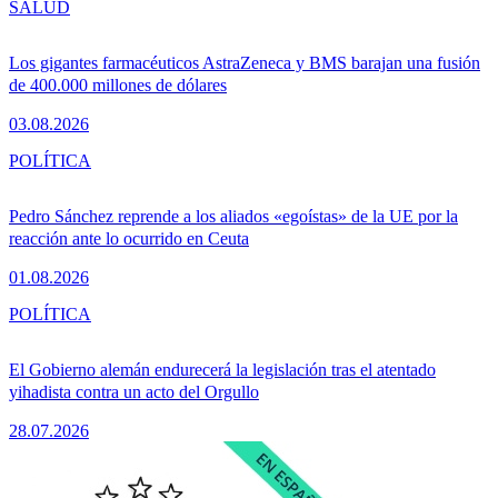
SALUD
Los gigantes farmacéuticos AstraZeneca y BMS barajan una fusión
de 400.000 millones de dólares
03.08.2026
POLÍTICA
Pedro Sánchez reprende a los aliados «egoístas» de la UE por la
reacción ante lo ocurrido en Ceuta
01.08.2026
POLÍTICA
El Gobierno alemán endurecerá la legislación tras el atentado
yihadista contra un acto del Orgullo
28.07.2026