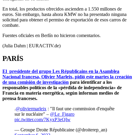
En total, los productos ofrecidos ascienden a 1.550 millones de
euros. Sin embargo, hasta ahora KMW no ha presentado ninguna
solicitud para obtener el permiso de exportación de esos carros de
combate.
Fuentes oficiales en Berlín no hicieron comentarios.
(Julia Dahm | EURACTIV.de)
PARÍS
El presidente del grupo Les Républicains en la Asamblea
Nacional francesa, Olivier Marleix, pidió este martes la creación
de una comisión de investigación
para identificar a los
responsables políticos de la «pérdida de independencia» de
Francia en materia energética, según informan medios de
prensa franceses.
.
@oliviermarleix
: "Il faut une commission d'enquête
sur le nucléaire" –
@Le_Figaro
pic.twitter.com/7KyxP3eQIw
— Groupe Droite Républicaine (@droiterep_an)