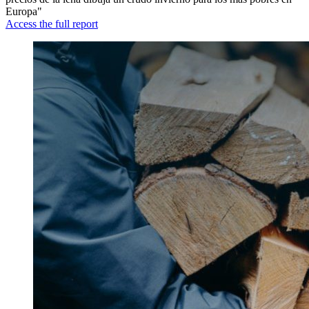
Europa"
Access the full report