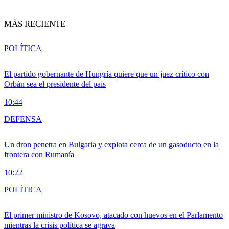
MÁS RECIENTE
POLÍTICA
El partido gobernante de Hungría quiere que un juez crítico con
Orbán sea el presidente del país
10:44
DEFENSA
Un dron penetra en Bulgaria y explota cerca de un gasoducto en la
frontera con Rumanía
10:22
POLÍTICA
El primer ministro de Kosovo, atacado con huevos en el Parlamento
mientras la crisis política se agrava