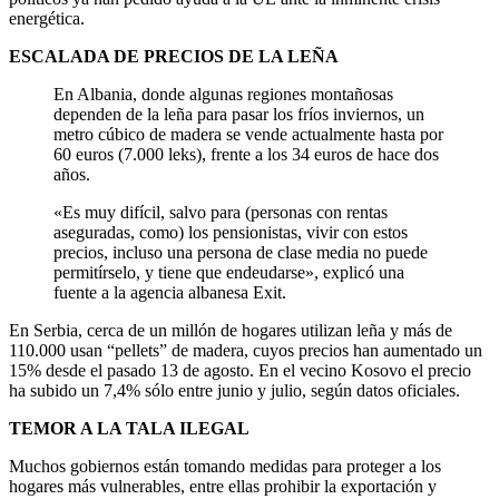
energética.
ESCALADA DE PRECIOS DE LA LEÑA
En Albania, donde algunas regiones montañosas
dependen de la leña para pasar los fríos inviernos, un
metro cúbico de madera se vende actualmente hasta por
60 euros (7.000 leks), frente a los 34 euros de hace dos
años.
«Es muy difícil, salvo para (personas con rentas
aseguradas, como) los pensionistas, vivir con estos
precios, incluso una persona de clase media no puede
permitírselo, y tiene que endeudarse», explicó una
fuente a la agencia albanesa Exit.
En Serbia, cerca de un millón de hogares utilizan leña y más de
110.000 usan “pellets” de madera, cuyos precios han aumentado un
15% desde el pasado 13 de agosto. En el vecino Kosovo el precio
ha subido un 7,4% sólo entre junio y julio, según datos oficiales.
TEMOR A LA TALA ILEGAL
Muchos gobiernos están tomando medidas para proteger a los
hogares más vulnerables, entre ellas prohibir la exportación y