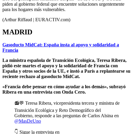
piden al gobierno federal que encuentre soluciones urgentemente
para los hogares más vulnerables.
(Arthur Riffaud | EURACTIV.com)
MADRID
Gasoducto MidCat: España insta al apoyo y solidaridad a
Francia
La ministra española de Transición Ecológica, Teresa Ribera,
pidió este martes el apoyo y la solidaridad de Francia con
España y otros socios de la UE, e instó a París a replantearse su
reciente rechazo al gasoducto MidCat.
«Francia debe pensar en cómo ayudar a los demás», subrayó
Ribera en una entrevista con Onda Cero.
📻💬 Teresa Ribera, vicepresidenta tercera y ministra de
Transición Ecológica y Reto Demográfico del
Gobierno, responde a las preguntas de Carlos Alsina en
@MasDeUno
👇 Sigue la entrevista en