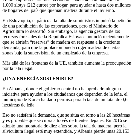
1.000 zlotys (212 euros) por hogar, para ayudar a hasta dos millones
de hogares del país que queman madera durante el invierno.
En Eslovaquia, el pánico a la falta de suministros impulsó la petición
de una prohibición de las exportaciones, pero el Ministerio de
Agricultura lo descartó. Sin embargo, la agencia gestora de los
recursos forestales de la República Eslovaca anunció recientemente
que se abrirán “reservas” de madera en respuesta a la creciente
demanda, para que la población pueda coger madera de ciertas
zonas bajo la supervisión de un empleado de la empresa.
Más allá de las fronteras de la UE, también aumenta la preocupación
por la tala ilegal.
¿UNA ENERGÍA SOSTENIBLE?
En Albania, donde el gobierno central no ha aprobado ninguna
iniciativa para ayudar a los ciudadanos que dependen de la leña, el
municipio de Korca ha dado permiso para la tala de un total de 0,6
hectáreas de leña.
Eso no satisfará la demanda, que se sitúa en torno a las 20 hectáreas
y es probable que se cubra a través de fuentes ilegales. En 2016 se
adoptó una moratoria de diez años sobre la tala de madera, pero la
silvicultura ilegal está muy extendida, y Albania pierde unas 20.153