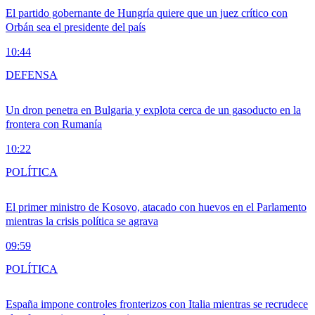
El partido gobernante de Hungría quiere que un juez crítico con
Orbán sea el presidente del país
10:44
DEFENSA
Un dron penetra en Bulgaria y explota cerca de un gasoducto en la
frontera con Rumanía
10:22
POLÍTICA
El primer ministro de Kosovo, atacado con huevos en el Parlamento
mientras la crisis política se agrava
09:59
POLÍTICA
España impone controles fronterizos con Italia mientras se recrudece