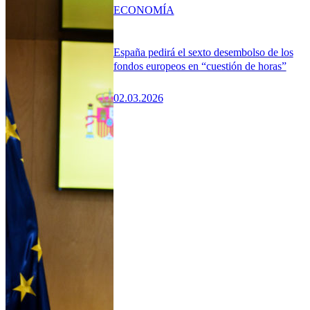
ECONOMÍA
España pedirá el sexto desembolso de los
fondos europeos en “cuestión de horas”
02.03.2026