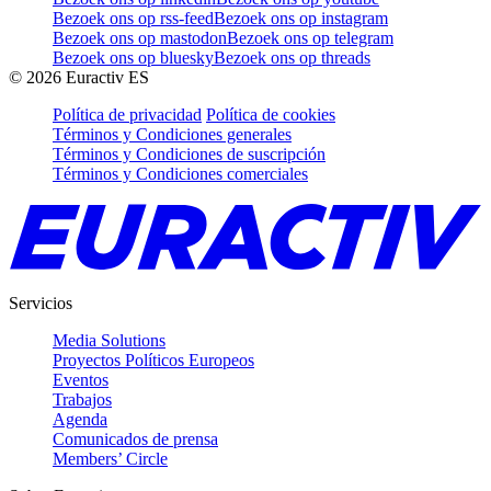
Bezoek ons op rss-feed
Bezoek ons op instagram
Bezoek ons op mastodon
Bezoek ons op telegram
Bezoek ons op bluesky
Bezoek ons op threads
©
2026
Euractiv ES
Política de privacidad
Política de cookies
Términos y Condiciones generales
Términos y Condiciones de suscripción
Términos y Condiciones comerciales
Servicios
Media Solutions
Proyectos Políticos Europeos
Eventos
Trabajos
Agenda
Comunicados de prensa
Members’ Circle