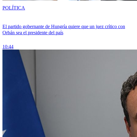
POLÍTICA
El partido gobernante de Hungría quiere que un juez crítico con
Orbán sea el presidente del país
10:44