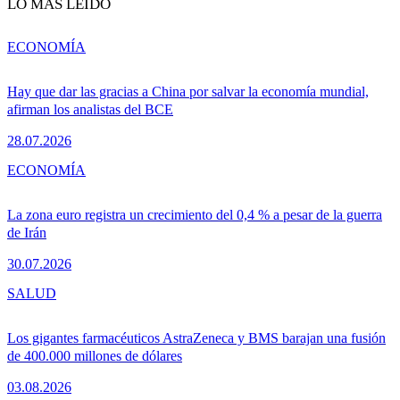
LO MÁS LEÍDO
ECONOMÍA
Hay que dar las gracias a China por salvar la economía mundial,
afirman los analistas del BCE
28.07.2026
ECONOMÍA
La zona euro registra un crecimiento del 0,4 % a pesar de la guerra
de Irán
30.07.2026
SALUD
Los gigantes farmacéuticos AstraZeneca y BMS barajan una fusión
de 400.000 millones de dólares
03.08.2026