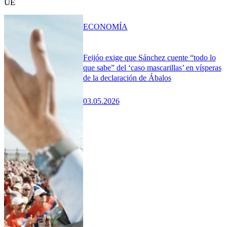
UE
ECONOMÍA
Feijóo exige que Sánchez cuente “todo lo
que sabe” del ‘caso mascarillas’ en vísperas
de la declaración de Ábalos
03.05.2026