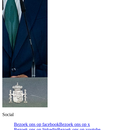
Social
Bezoek ons op facebook
Bezoek ons op x
Bezoek ons op linkedin
Bezoek ons op youtube