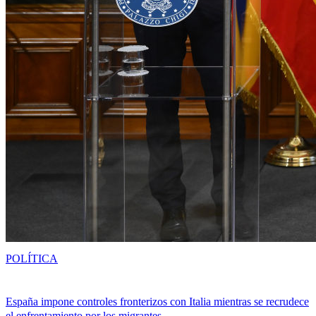
POLÍTICA
España impone controles fronterizos con Italia mientras se recrudece
el enfrentamiento por los migrantes