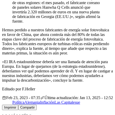
de otras regiones: el mes pasado, el fabricante coreano
de paneles solares Hanwha Q Cells anunció que
invertiría 2.320 millones de euros en una nueva planta
de fabricación en Georgia (EE.UU.)», según afirmó la
fuente.
Hemos perdido a nuestros fabricantes de energía solar fotovoltaica
en favor de China, que ahora controla más del 80% de todas las
etapas clave del proceso de fabricación de energía fotovoltaica.
Todos los fabricantes europeos de turbinas eólicas están perdiendo
dinero», explica la fuente, al tiempo que añade que respecto a las
materias primas, la situación es aún peor.
«El IRA estadounidense debería ser una llamada de atención para
Europa. En lugar de quejarnos (de la estrategia estadounidense),
deberíamos ver qué podemos aprender de él. Y en lugar de castigar a
nuestras industrias, deberíamos ver cómo podemos ayudarles a
impulsar la descarbonización», concluye la fuente.
Editado por F.Heller
Feb 23, 2023 - 07:35
Última actualización: Jan 13, 2025 - 12:52
Política
Alemania
Inflación
Las Capitales
ue
Imprimir
Compartir