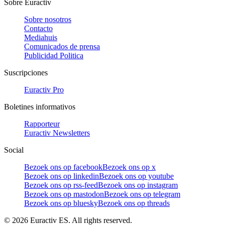
Sobre Euractiv
Sobre nosotros
Contacto
Mediahuis
Comunicados de prensa
Publicidad Politica
Suscripciones
Euractiv Pro
Boletines informativos
Rapporteur
Euractiv Newsletters
Social
Bezoek ons op facebook
Bezoek ons op x
Bezoek ons op linkedin
Bezoek ons op youtube
Bezoek ons op rss-feed
Bezoek ons op instagram
Bezoek ons op mastodon
Bezoek ons op telegram
Bezoek ons op bluesky
Bezoek ons op threads
©
2026
Euractiv ES. All rights reserved.