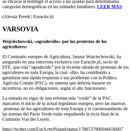
su eficacia al restringir el acceso a las ayudas para determinadas
categorías demográficas en las unidades familiares.
LEER MÁS
(Alessia Peretti | Euractiv.it)
VARSOVIA
Wojciechowski, «agradecido» por las protestas de los
agricultores:
El Comisario europeo de Agricultura, Janusz Wojciechowski, ha
asegurado en una entrevista exclusiva con Euractiv.pl, socio de
EFE, que está “agradecido” por la reciente oleada de protestas de los
agricultores en toda Europa, la cual –dijo- ha contribuido a
garantizar una rápida respuesta a sus problemas con la Política
Agrícola Común (PAC), un sistema que debería basarse en
incentivos, no en obligaciones, según el alto funcionario.
La entrada en vigor de una reforma más “verde” de la PAC
marcaron el inicio de la actual legislatura europea, pero las masivas
protestas de los agricultores de toda Europa y el cuestionamiento de
las normas del Pacto Verde están empañando la recta final de la
Comisión Von der Leyen.
https://twitter.com/EurActivPoland/status/1788537906946036007