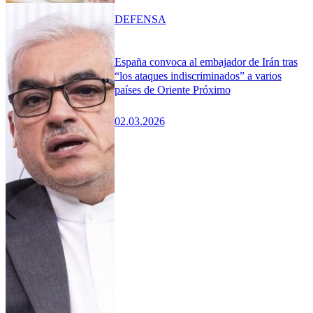
DEFENSA
España convoca al embajador de Irán tras
“los ataques indiscriminados” a varios
países de Oriente Próximo
02.03.2026