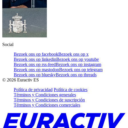
Social
Bezoek ons op facebook
Bezoek ons op x
Bezoek ons op linkedin
Bezoek ons op youtube
Bezoek ons op rss-feed
Bezoek ons op instagram
Bezoek ons op mastodon
Bezoek ons op telegram
Bezoek ons op bluesky
Bezoek ons op threads
©
2026
Euractiv ES
Política de privacidad
Política de cookies
Términos y Condiciones generales
Términos y Condiciones de suscripción
Términos y Condiciones comerciales