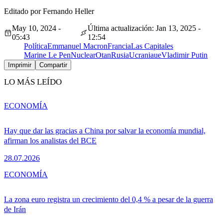
Editado por Fernando Heller
May 10, 2024 -
Última actualización: Jan 13, 2025 -
05:43
12:54
Política
Emmanuel Macron
Francia
Las Capitales
Marine Le Pen
Nuclear
Otan
Rusia
Ucrania
ue
Vladimir Putin
Imprimir
Compartir
LO MÁS LEÍDO
ECONOMÍA
Hay que dar las gracias a China por salvar la economía mundial,
afirman los analistas del BCE
28.07.2026
ECONOMÍA
La zona euro registra un crecimiento del 0,4 % a pesar de la guerra
de Irán