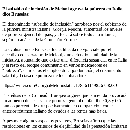
El subsidio de inclusión de Meloni agrava la pobreza en Italia,
dice Bruselas:
El denominado “subsidio de inclusión” aprobado por el gobierno de
la primera ministra italiana, Giorgia Meloni, aumentará los niveles
de pobreza general del país, y afectará sobre todo a la infancia,
según un análisis de la Comisión Europea.
La evaluación de Bruselas fue calificada de «parcial» por el
ejecutivo conservador de Meloni, que defendió la utilidad de la
iniciativa, apuntando que existe una diferencia sustancial entre Italia
y el resto del bloque comunitario en varios indicadores de
“pobreza”, entre ellos el empleo de larga duración, el crecimiento
salarial y la tasa de pobreza de los trabajadores.
https://twitter.com/GiorgiaMeloni/status/1785611498267582891
El análisis de la Comisión Europea sugiere que la medida provocará
un aumento de las tasas de pobreza general e infantil de 0,8 y 0,5
puntos porcentuales, respectivamente, en comparación con el
anterior régimen italiano de ayudas a las rentas más bajas.
A pesar de algunos aspectos positivos, Bruselas afirma que las
restricciones en los criterios de elegibilidad de la prestación limitarán