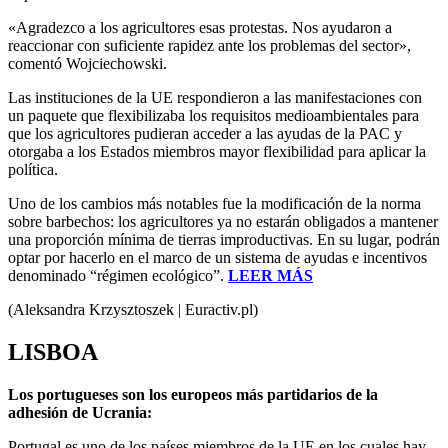
«Agradezco a los agricultores esas protestas. Nos ayudaron a
reaccionar con suficiente rapidez ante los problemas del sector»,
comentó Wojciechowski.
Las instituciones de la UE respondieron a las manifestaciones con
un paquete que flexibilizaba los requisitos medioambientales para
que los agricultores pudieran acceder a las ayudas de la PAC y
otorgaba a los Estados miembros mayor flexibilidad para aplicar la
política.
Uno de los cambios más notables fue la modificación de la norma
sobre barbechos: los agricultores ya no estarán obligados a mantener
una proporción mínima de tierras improductivas. En su lugar, podrán
optar por hacerlo en el marco de un sistema de ayudas e incentivos
denominado “régimen ecológico”.
LEER MÁS
(Aleksandra Krzysztoszek | Euractiv.pl)
LISBOA
Los portugueses son los europeos más partidarios de la
adhesión de Ucrania:
Portugal es uno de los países miembros de la UE en los cuales hay