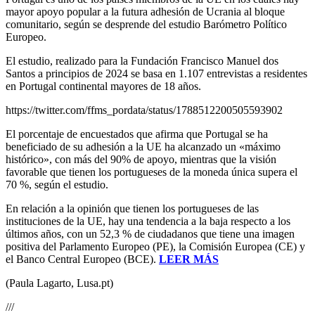
mayor apoyo popular a la futura adhesión de Ucrania al bloque
comunitario, según se desprende del estudio Barómetro Político
Europeo.
El estudio, realizado para la Fundación Francisco Manuel dos
Santos a principios de 2024 se basa en 1.107 entrevistas a residentes
en Portugal continental mayores de 18 años.
https://twitter.com/ffms_pordata/status/1788512200505593902
El porcentaje de encuestados que afirma que Portugal se ha
beneficiado de su adhesión a la UE ha alcanzado un «máximo
histórico», con más del 90% de apoyo, mientras que la visión
favorable que tienen los portugueses de la moneda única supera el
70 %, según el estudio.
En relación a la opinión que tienen los portugueses de las
instituciones de la UE, hay una tendencia a la baja respecto a los
últimos años, con un 52,3 % de ciudadanos que tiene una imagen
positiva del Parlamento Europeo (PE), la Comisión Europea (CE) y
el Banco Central Europeo (BCE).
LEER MÁS
(Paula Lagarto, Lusa.pt)
///