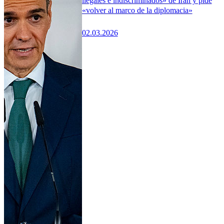
ilegales e indiscriminados» de Irán y pide
«volver al marco de la diplomacia»
02.03.2026