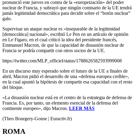
pronunció este jueves en contra de la «europeización» del poder
nuclear de Francia, y subrayó que ningún comisario de la UE tendrá
jamás legitimidad democrática para decidir sobre el “botón nuclear”
galo.
Supervisar un ataque nuclear es «inseparable de la legitimidad
[democrática] nacional», escribió Le Pen en un artículo de opinión
en Le Figaro, en el cual criticó la idea del presidente francés,
Emmanuel Macron, de que la capacidad de disuasión nuclear de
Francia se podría compartir con otros socios de la UE.
https://twitter.com/MLP_officiel/status/1788626582593999008
En un discurso muy esperado sobre el futuro de la UE a finales de
abril, Macron pidió el desarrollo de una «defensa europea creíble»,
en la cual apuntó la hipótesis de compartir esa capacidad con el resto
del bloque.
«La disuasión nuclear está en el centro de la estrategia de defensa de
Francia. Es, por tanto, un elemento esencial de la defensa del
continente europeo», dijo Macron.
LEER MÁS
(Theo Bourgery-Gonse | Euractiv.fr)
ROMA