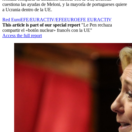
cuestiona las ayudas de Meloni, y la mayoría de portugueses quiere
a Ucrania dentro de la UE.
Red EuroEFE/EURACTIV/EFE
EUROEFE EURACTIV
This article is part of our special report
"Le Pen rechaza
compartir el «botón nuclear» francés con la UE"
Access the full report