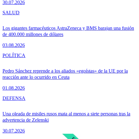
30.07.2026
SALUD
Los gigantes farmacéuticos AstraZeneca y BMS barajan una fusión
de 400.000 millones de dólares
03.08.2026
POLÍTICA
Pedro Sánchez reprende a los aliados «egoístas» de la UE por la
reacción ante lo ocurrido en Ceuta
01.08.2026
DEFENSA
Una oleada de misiles rusos mata al menos a siete personas tras la
advertencia de Zelenski
30.07.2026