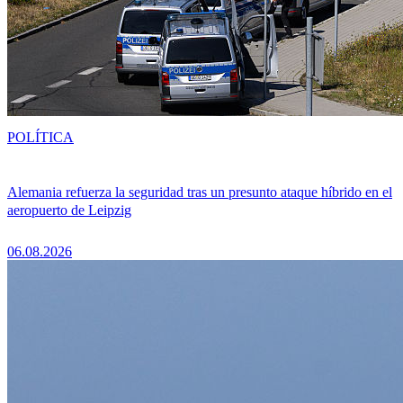
POLÍTICA
Alemania refuerza la seguridad tras un presunto ataque híbrido en el
aeropuerto de Leipzig
06.08.2026