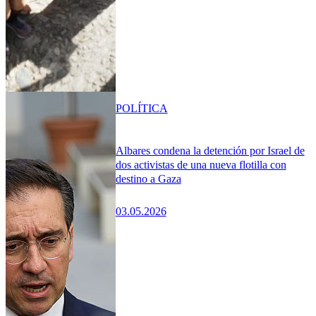
POLÍTICA
Albares condena la detención por Israel de
dos activistas de una nueva flotilla con
destino a Gaza
03.05.2026