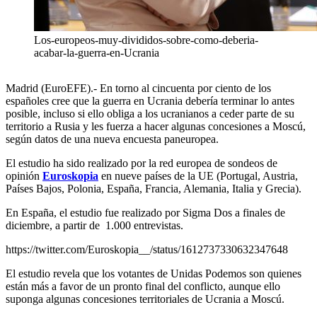
Los-europeos-muy-divididos-sobre-como-deberia-
acabar-la-guerra-en-Ucrania
Madrid (EuroEFE).- En torno al cincuenta por ciento de los
españoles cree que la guerra en Ucrania debería terminar lo antes
posible, incluso si ello obliga a los ucranianos a ceder parte de su
territorio a Rusia y les fuerza a hacer algunas concesiones a Moscú,
según datos de una nueva encuesta paneuropea.
El estudio ha sido realizado por la red europea de sondeos de
opinión
Euroskopia
en nueve países de la UE (Portugal, Austria,
Países Bajos, Polonia, España, Francia, Alemania, Italia y Grecia).
En España, el estudio fue realizado por Sigma Dos a finales de
diciembre, a partir de 1.000 entrevistas.
https://twitter.com/Euroskopia__/status/1612737330632347648
El estudio revela que los votantes de Unidas Podemos son quienes
están más a favor de un pronto final del conflicto, aunque ello
suponga algunas concesiones territoriales de Ucrania a Moscú.