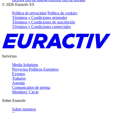
©
2026
Euractiv ES
Política de privacidad
Política de cookies
Términos y Condiciones generales
Términos y Condiciones de suscripción
Términos y Condiciones comerciales
Servicios
Media Solutions
Proyectos Políticos Europeos
Eventos
Trabajos
Agenda
Comunicados de prensa
Members’ Circle
Sobre Euractiv
Sobre nosotros