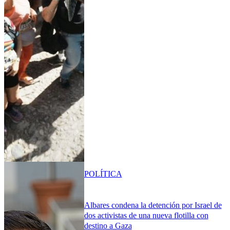
POLÍTICA
Albares condena la detención por Israel de
dos activistas de una nueva flotilla con
destino a Gaza