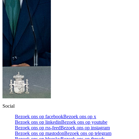
Social
Bezoek ons op facebook
Bezoek ons op x
Bezoek ons op linkedin
Bezoek ons op youtube
Bezoek ons op rss-feed
Bezoek ons op instagram
Bezoek ons op mastodon
Bezoek ons op telegram
Bezoek ons op bluesky
Bezoek ons op threads