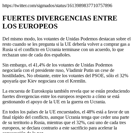
https://twitter.com/sigmados/status/1613989837710757896
FUERTES DIVERGENCIAS ENTRE
LOS EUROPEOS
Del mismo modo, los votantes de Unidas Podemos destacan sobre el
resto cuando se les pregunta si la UE debería volver a comprar gas a
Rusia si el conflicto en Ucrania terminase con un acuerdo, lo que
rechazan uno de cada dos españoles.
Sin embargo, el 41,4% de los votantes de Unidas Podemos
negociaría con el presidente ruso, Vladimir Putin un cese de
hostilidades, No obstante, entre los votantes del PSOE, sólo el 32%
apoyaría que Kiev negociara con el Kremlin.
La encuesta de Euroskopia también revela que se están produciendo
fuertes divergencias entre los europeos respecto a cómo se está
gestionando el apoyo de la UE en la guerra en Ucrania.
En todos los países de la UE encuestados, el 48% está a favor de un
final rápido del conflicto, aunque Ucrania tenga que ceder una parte
de su territorio a Rusia, mientras que el 32%, casi uno de cada tres
europeos, se declara contrario a este sacrificio para acelerar la