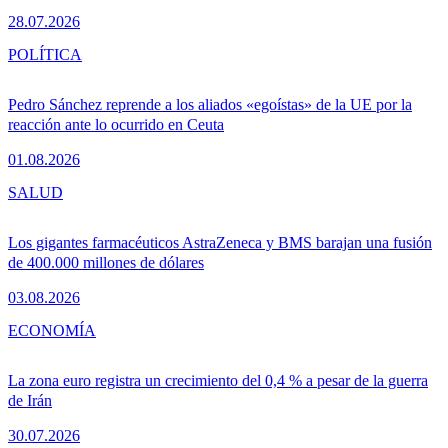
28.07.2026
POLÍTICA
Pedro Sánchez reprende a los aliados «egoístas» de la UE por la
reacción ante lo ocurrido en Ceuta
01.08.2026
SALUD
Los gigantes farmacéuticos AstraZeneca y BMS barajan una fusión
de 400.000 millones de dólares
03.08.2026
ECONOMÍA
La zona euro registra un crecimiento del 0,4 % a pesar de la guerra
de Irán
30.07.2026