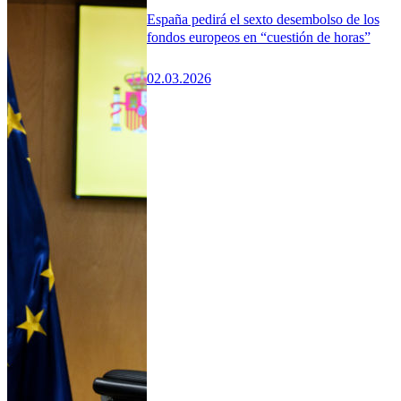
España pedirá el sexto desembolso de los
fondos europeos en “cuestión de horas”
02.03.2026