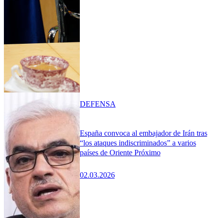
DEFENSA
España convoca al embajador de Irán tras
“los ataques indiscriminados” a varios
países de Oriente Próximo
02.03.2026