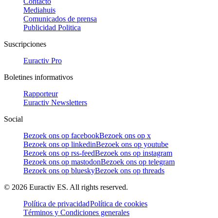
Contacto
Mediahuis
Comunicados de prensa
Publicidad Politica
Suscripciones
Euractiv Pro
Boletines informativos
Rapporteur
Euractiv Newsletters
Social
Bezoek ons op facebook
Bezoek ons op x
Bezoek ons op linkedin
Bezoek ons op youtube
Bezoek ons op rss-feed
Bezoek ons op instagram
Bezoek ons op mastodon
Bezoek ons op telegram
Bezoek ons op bluesky
Bezoek ons op threads
©
2026
Euractiv ES. All rights reserved.
Política de privacidad
Política de cookies
Términos y Condiciones generales