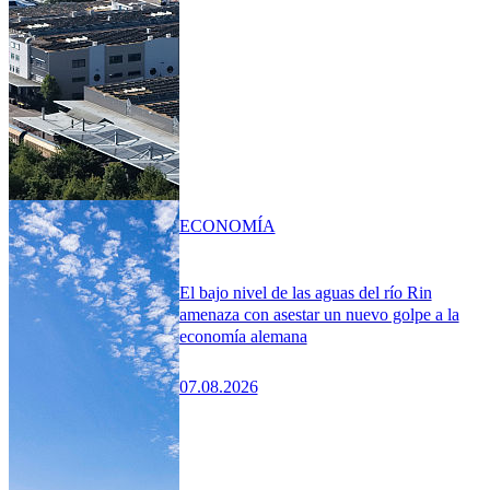
ECONOMÍA
El bajo nivel de las aguas del río Rin
amenaza con asestar un nuevo golpe a la
economía alemana
07.08.2026