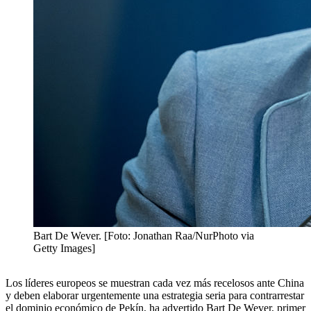
Bart De Wever. [Foto: Jonathan Raa/NurPhoto via
Getty Images]
Los líderes europeos se muestran cada vez más recelosos ante China
y deben elaborar urgentemente una estrategia seria para contrarrestar
el dominio económico de Pekín, ha advertido Bart De Wever, primer