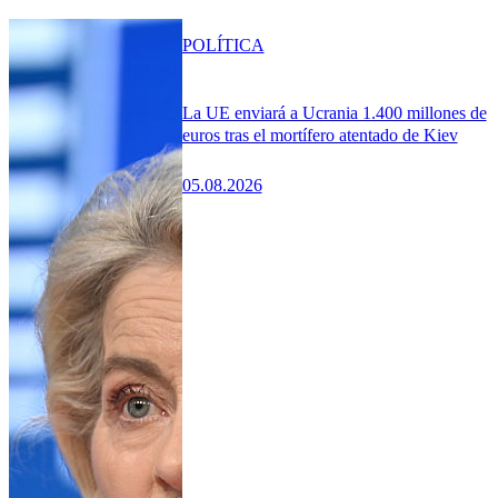
POLÍTICA
La UE enviará a Ucrania 1.400 millones de
euros tras el mortífero atentado de Kiev
05.08.2026