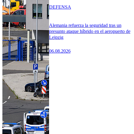
DEFENSA
Alemania refuerza la seguridad tras un
presunto ataque híbrido en el aeropuerto de
Leipzig
06.08.2026