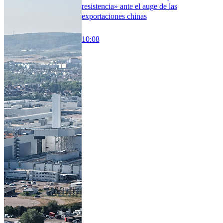
resistencia» ante el auge de las
exportaciones chinas
10:08