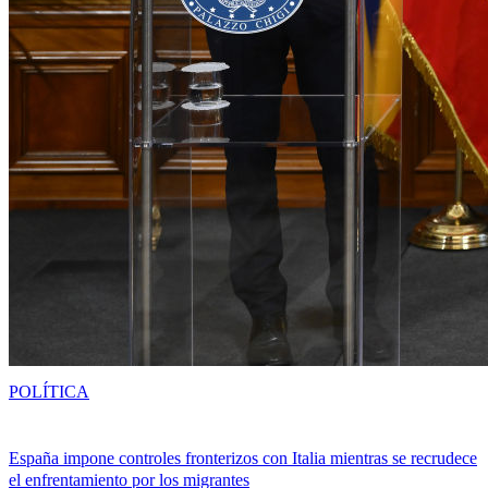
POLÍTICA
España impone controles fronterizos con Italia mientras se recrudece
el enfrentamiento por los migrantes