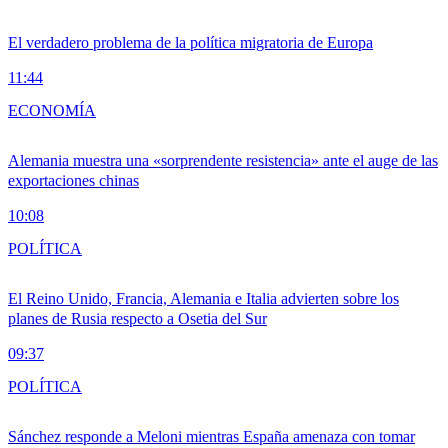
El verdadero problema de la política migratoria de Europa
11:44
ECONOMÍA
Alemania muestra una «sorprendente resistencia» ante el auge de las
exportaciones chinas
10:08
POLÍTICA
El Reino Unido, Francia, Alemania e Italia advierten sobre los
planes de Rusia respecto a Osetia del Sur
09:37
POLÍTICA
Sánchez responde a Meloni mientras España amenaza con tomar