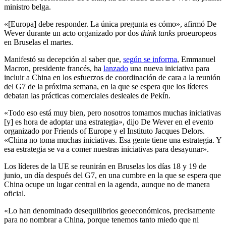
ministro belga.
«[Europa] debe responder. La única pregunta es cómo», afirmó De
Wever durante un acto organizado por dos
think tanks
proeuropeos
en Bruselas el martes.
Manifestó su decepción al saber que,
según se informa
, Emmanuel
Macron, presidente francés, ha
lanzado
una nueva iniciativa para
incluir a China en los esfuerzos de coordinación de cara a la reunión
del G7 de la próxima semana, en la que se espera que los líderes
debatan las prácticas comerciales desleales de Pekín.
«Todo eso está muy bien, pero nosotros tomamos muchas iniciativas
[y] es hora de adoptar una estrategia», dijo De Wever en el evento
organizado por Friends of Europe y el Instituto Jacques Delors.
«China no toma muchas iniciativas. Esa gente tiene una estrategia. Y
esa estrategia se va a comer nuestras iniciativas para desayunar».
Los líderes de la UE se reunirán en Bruselas los días 18 y 19 de
junio, un día después del G7, en una cumbre en la que se espera que
China ocupe un lugar central en la agenda, aunque no de manera
oficial.
«Lo han denominado desequilibrios geoeconómicos, precisamente
para no nombrar a China, porque tenemos tanto miedo que ni