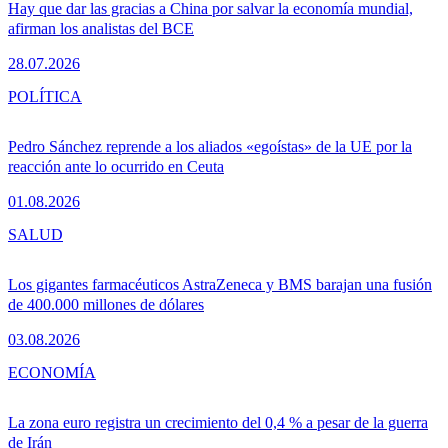
Hay que dar las gracias a China por salvar la economía mundial,
afirman los analistas del BCE
28.07.2026
POLÍTICA
Pedro Sánchez reprende a los aliados «egoístas» de la UE por la
reacción ante lo ocurrido en Ceuta
01.08.2026
SALUD
Los gigantes farmacéuticos AstraZeneca y BMS barajan una fusión
de 400.000 millones de dólares
03.08.2026
ECONOMÍA
La zona euro registra un crecimiento del 0,4 % a pesar de la guerra
de Irán