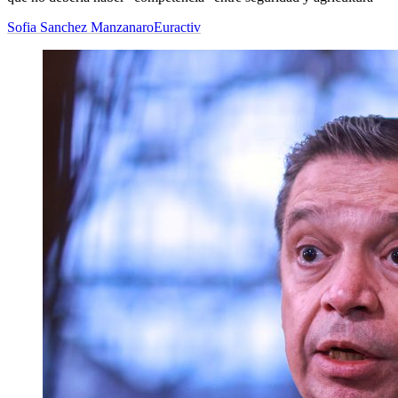
Sofia Sanchez Manzanaro
Euractiv