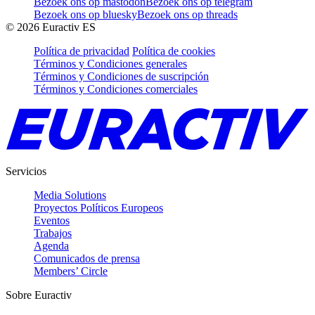
Bezoek ons op mastodon
Bezoek ons op telegram
Bezoek ons op bluesky
Bezoek ons op threads
©
2026
Euractiv ES
Política de privacidad
Política de cookies
Términos y Condiciones generales
Términos y Condiciones de suscripción
Términos y Condiciones comerciales
Servicios
Media Solutions
Proyectos Políticos Europeos
Eventos
Trabajos
Agenda
Comunicados de prensa
Members’ Circle
Sobre Euractiv