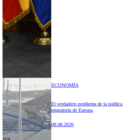
ECONOMÍA
El verdadero problema de la política
migratoria de Europa
08.08.2026