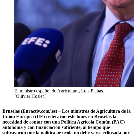
El ministro español de Agricultura, Luis Planas.
[Oliivier Hoslet ]
Bruselas (Euractiv.com/.es) – Los ministros de Agricultura de la
Unión Europea (UE) reiteraron este lunes en Bruselas la
necesidad de contar con una Política Agrícola Común (PAC)
autónoma y con financiación suficiente, al tiempo que
subrayaron que la política agrícola no debe verse eclipsada por