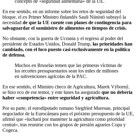
concepto de «seguridad alimentaria» de la UE.
En ese sentido, en un informe sobre los retos de seguridad del
bloque, el ex Primer Ministro finlandés Sauli Niinistö subrayó la
necesidad
de que la UE cuente con planes de contingencia para
salvaguardar el suministro de alimentos en tiempos de crisis.
No obstante, con la guerra de Ucrania y el regreso al poder del
presidente de Estados Unidos, Donald Trump,
las prioridades han
cambiado, con el foco puesto casi exclusivamente en la política
de defensa.
Muchos en Bruselas temen que las primeras víctimas de
los recortes presupuestarios sean los miles de millones
en subvenciones agrícolas de la PAC.
En ese sentido, el Ministro checo de Agricultura, Marek Výborný,
se hizo eco de ese temor, y este lunes ha asegurado
que no debería
haber «competencia» entre seguridad y agricultura.
Por su parte, el eurodiputado rumano Siegfried Muresan, principal
negociador de la Eurocámara para el próximo presupuesto de la UE,
afirmó que «luchará por mantener la agricultura como prioridad
central», tras reunirse con los grupos de presión agrarios Copa y
Cogeca.