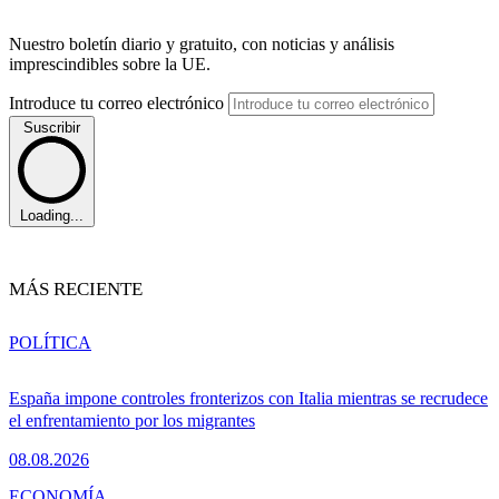
Nuestro boletín diario y gratuito, con noticias y análisis
imprescindibles sobre la UE.
Introduce tu correo electrónico
Suscribir
Loading...
MÁS RECIENTE
POLÍTICA
España impone controles fronterizos con Italia mientras se recrudece
el enfrentamiento por los migrantes
08.08.2026
ECONOMÍA