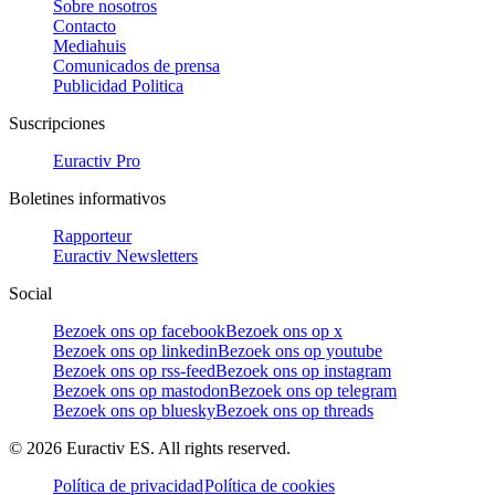
Sobre nosotros
Contacto
Mediahuis
Comunicados de prensa
Publicidad Politica
Suscripciones
Euractiv Pro
Boletines informativos
Rapporteur
Euractiv Newsletters
Social
Bezoek ons op facebook
Bezoek ons op x
Bezoek ons op linkedin
Bezoek ons op youtube
Bezoek ons op rss-feed
Bezoek ons op instagram
Bezoek ons op mastodon
Bezoek ons op telegram
Bezoek ons op bluesky
Bezoek ons op threads
©
2026
Euractiv ES. All rights reserved.
Política de privacidad
Política de cookies