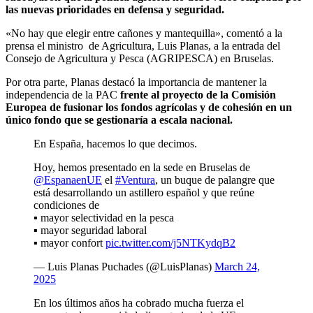
las nuevas prioridades en defensa y seguridad.
«No hay que elegir entre cañones y mantequilla», comentó a la
prensa el ministro de Agricultura, Luis Planas, a la entrada del
Consejo de Agricultura y Pesca (AGRIPESCA) en Bruselas.
Por otra parte, Planas destacó la importancia de mantener la
independencia de la PAC
frente al proyecto de la Comisión
Europea de fusionar los fondos agrícolas y de cohesión en un
único fondo que se gestionaría a escala nacional.
En España, hacemos lo que decimos.
Hoy, hemos presentado en la sede en Bruselas de
@EspanaenUE
el
#Ventura
, un buque de palangre que
está desarrollando un astillero español y que reúne
condiciones de
▪ mayor selectividad en la pesca
▪ mayor seguridad laboral
▪ mayor confort
pic.twitter.com/j5NTKydqB2
— Luis Planas Puchades (@LuisPlanas)
March 24,
2025
En los últimos años ha cobrado mucha fuerza el