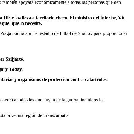
rno también apoyará económicamente a todas las personas que den
UE y los lleva a territorio checo. El ministro del Interior, Vít
quél que lo necesite.
Praga podría abrir el estadio de fútbol de Strahov para proporcionar
er Szijjártó.
gary Today.
tarias y organismos de protección contra catástrofes.
cogerá a todos los que huyan de la guerra, incluidos los
sta la vecina región de Transcarpatia.