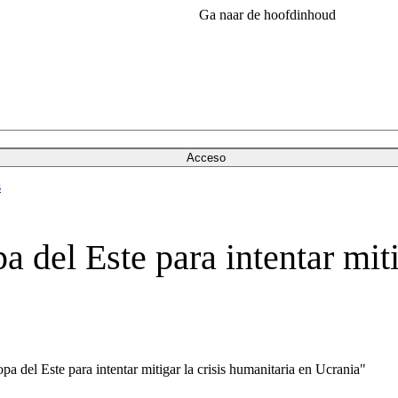
Ga naar de hoofdinhoud
Acceso
s
a del Este para intentar miti
a del Este para intentar mitigar la crisis humanitaria en Ucrania"