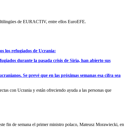
 multilingües de EURACTIV, entre ellos EuroEFE.
os los refugiados de Ucrania:
fugiados durante la pasada crisis de Siria, han abierto sus
ucranianos. Se prevé que en las próximas semanas esa cifra sea
rectas con Ucrania y están ofreciendo ayuda a las personas que
este fin de semana el primer ministro polaco, Mateusz Morawiecki, en