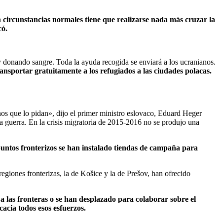
 circunstancias normales tiene que realizarse nada más cruzar la
có.
 donando sangre. Toda la ayuda recogida se enviará a los ucranianos.
ansportar gratuitamente a los refugiados a las ciudades polacas.
anos que lo pidan», dijo el primer ministro eslovaco, Eduard Heger
 guerra. En la crisis migratoria de 2015-2016 no se produjo una
 puntos fronterizos se han instalado tiendas de campaña para
iones fronterizas, la de Košice y la de Prešov, han ofrecido
 las fronteras o se han desplazado para colaborar sobre el
cacia todos esos esfuerzos.