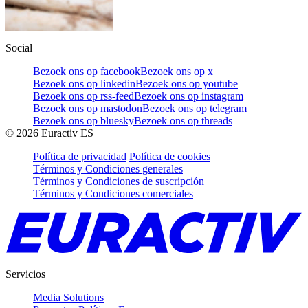
Social
Bezoek ons op facebook
Bezoek ons op x
Bezoek ons op linkedin
Bezoek ons op youtube
Bezoek ons op rss-feed
Bezoek ons op instagram
Bezoek ons op mastodon
Bezoek ons op telegram
Bezoek ons op bluesky
Bezoek ons op threads
©
2026
Euractiv ES
Política de privacidad
Política de cookies
Términos y Condiciones generales
Términos y Condiciones de suscripción
Términos y Condiciones comerciales
Servicios
Media Solutions