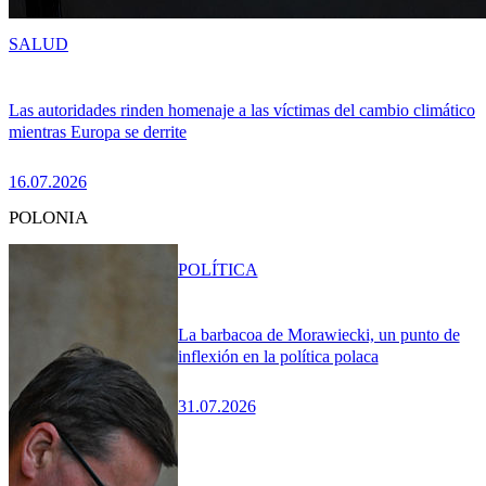
SALUD
Las autoridades rinden homenaje a las víctimas del cambio climático
mientras Europa se derrite
16.07.2026
POLONIA
POLÍTICA
La barbacoa de Morawiecki, un punto de
inflexión en la política polaca
31.07.2026