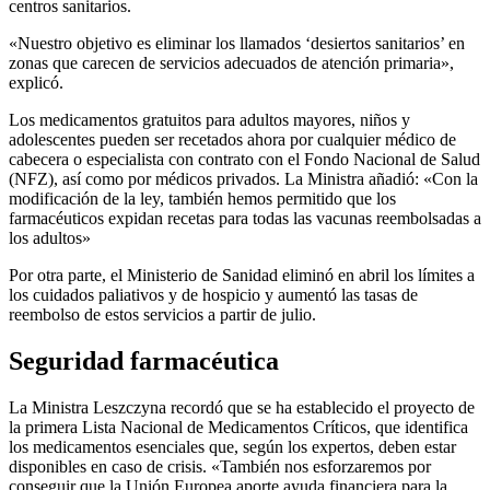
centros sanitarios.
«Nuestro objetivo es eliminar los llamados ‘desiertos sanitarios’ en
zonas que carecen de servicios adecuados de atención primaria»,
explicó.
Los medicamentos gratuitos para adultos mayores, niños y
adolescentes pueden ser recetados ahora por cualquier médico de
cabecera o especialista con contrato con el Fondo Nacional de Salud
(NFZ), así como por médicos privados. La Ministra añadió: «Con la
modificación de la ley, también hemos permitido que los
farmacéuticos expidan recetas para todas las vacunas reembolsadas a
los adultos»
Por otra parte, el Ministerio de Sanidad eliminó en abril los límites a
los cuidados paliativos y de hospicio y aumentó las tasas de
reembolso de estos servicios a partir de julio.
Seguridad farmacéutica
La Ministra Leszczyna recordó que se ha establecido el proyecto de
la primera Lista Nacional de Medicamentos Críticos, que identifica
los medicamentos esenciales que, según los expertos, deben estar
disponibles en caso de crisis. «También nos esforzaremos por
conseguir que la Unión Europea aporte ayuda financiera para la