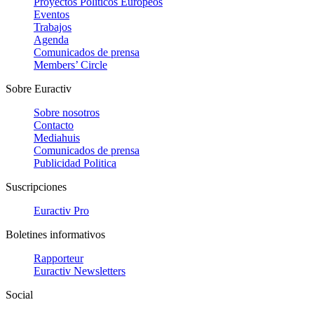
Proyectos Políticos Europeos
Eventos
Trabajos
Agenda
Comunicados de prensa
Members’ Circle
Sobre Euractiv
Sobre nosotros
Contacto
Mediahuis
Comunicados de prensa
Publicidad Politica
Suscripciones
Euractiv Pro
Boletines informativos
Rapporteur
Euractiv Newsletters
Social