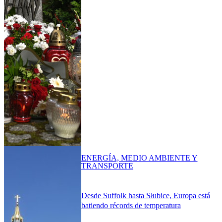
ENERGÍA, MEDIO AMBIENTE Y
TRANSPORTE
Desde Suffolk hasta Słubice, Europa está
batiendo récords de temperatura