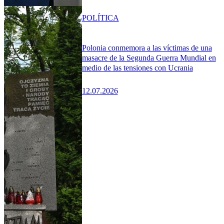
POLÍTICA
Polonia conmemora a las víctimas de una
masacre de la Segunda Guerra Mundial en
medio de las tensiones con Ucrania
12.07.2026