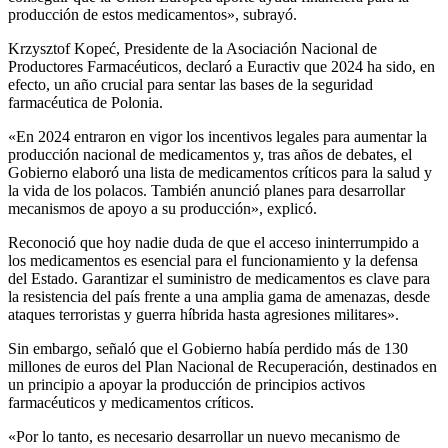
producción de estos medicamentos», subrayó.
Krzysztof Kopeć, Presidente de la Asociación Nacional de
Productores Farmacéuticos, declaró a Euractiv que 2024 ha sido, en
efecto, un año crucial para sentar las bases de la seguridad
farmacéutica de Polonia.
«En 2024 entraron en vigor los incentivos legales para aumentar la
producción nacional de medicamentos y, tras años de debates, el
Gobierno elaboró una lista de medicamentos críticos para la salud y
la vida de los polacos. También anunció planes para desarrollar
mecanismos de apoyo a su producción», explicó.
Reconoció que hoy nadie duda de que el acceso ininterrumpido a
los medicamentos es esencial para el funcionamiento y la defensa
del Estado. Garantizar el suministro de medicamentos es clave para
la resistencia del país frente a una amplia gama de amenazas, desde
ataques terroristas y guerra híbrida hasta agresiones militares».
Sin embargo, señaló que el Gobierno había perdido más de 130
millones de euros del Plan Nacional de Recuperación, destinados en
un principio a apoyar la producción de principios activos
farmacéuticos y medicamentos críticos.
«Por lo tanto, es necesario desarrollar un nuevo mecanismo de