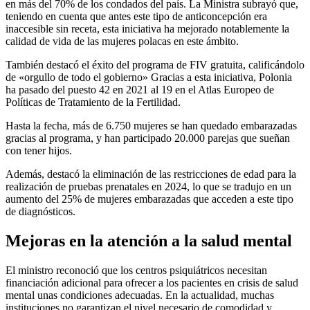
en más del 70% de los condados del país. La Ministra subrayó que,
teniendo en cuenta que antes este tipo de anticoncepción era
inaccesible sin receta, esta iniciativa ha mejorado notablemente la
calidad de vida de las mujeres polacas en este ámbito.
También destacó el éxito del programa de FIV gratuita, calificándolo
de «orgullo de todo el gobierno» Gracias a esta iniciativa, Polonia
ha pasado del puesto 42 en 2021 al 19 en el Atlas Europeo de
Políticas de Tratamiento de la Fertilidad.
Hasta la fecha, más de 6.750 mujeres se han quedado embarazadas
gracias al programa, y han participado 20.000 parejas que sueñan
con tener hijos.
Además, destacó la eliminación de las restricciones de edad para la
realización de pruebas prenatales en 2024, lo que se tradujo en un
aumento del 25% de mujeres embarazadas que acceden a este tipo
de diagnósticos.
Mejoras en la atención a la salud mental
El ministro reconoció que los centros psiquiátricos necesitan
financiación adicional para ofrecer a los pacientes en crisis de salud
mental unas condiciones adecuadas. En la actualidad, muchas
instituciones no garantizan el nivel necesario de comodidad y