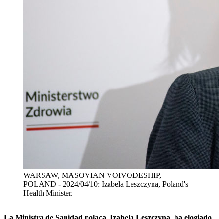
WARSAW, MASOVIAN VOIVODESHIP,
POLAND - 2024/04/10: Izabela Leszczyna, Poland's
Health Minister.
La Ministra de Sanidad polaca, Izabela Leszczyna, ha elogiado