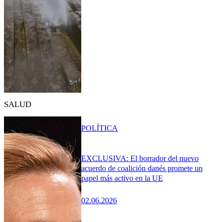
SALUD
POLÍTICA
EXCLUSIVA: El borrador del nuevo
acuerdo de coalición danés promete un
papel más activo en la UE
02.06.2026