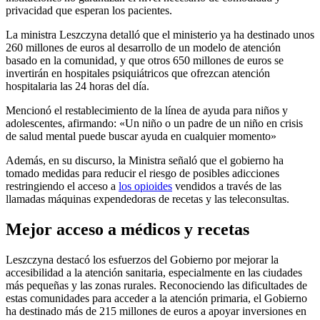
privacidad que esperan los pacientes.
La ministra Leszczyna detalló que el ministerio ya ha destinado unos
260 millones de euros al desarrollo de un modelo de atención
basado en la comunidad, y que otros 650 millones de euros se
invertirán en hospitales psiquiátricos que ofrezcan atención
hospitalaria las 24 horas del día.
Mencionó el restablecimiento de la línea de ayuda para niños y
adolescentes, afirmando: «Un niño o un padre de un niño en crisis
de salud mental puede buscar ayuda en cualquier momento»
Además, en su discurso, la Ministra señaló que el gobierno ha
tomado medidas para reducir el riesgo de posibles adicciones
restringiendo el acceso a
los opioides
vendidos a través de las
llamadas máquinas expendedoras de recetas y las teleconsultas.
Mejor acceso a médicos y recetas
Leszczyna destacó los esfuerzos del Gobierno por mejorar la
accesibilidad a la atención sanitaria, especialmente en las ciudades
más pequeñas y las zonas rurales. Reconociendo las dificultades de
estas comunidades para acceder a la atención primaria, el Gobierno
ha destinado más de 215 millones de euros a apoyar inversiones en