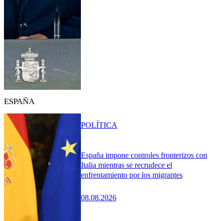
ESPAÑA
POLÍTICA
España impone controles fronterizos con
Italia mientras se recrudece el
enfrentamiento por los migrantes
08.08.2026