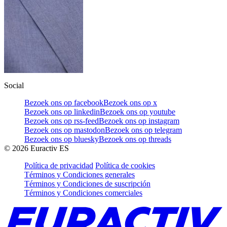
Social
Bezoek ons op facebook
Bezoek ons op x
Bezoek ons op linkedin
Bezoek ons op youtube
Bezoek ons op rss-feed
Bezoek ons op instagram
Bezoek ons op mastodon
Bezoek ons op telegram
Bezoek ons op bluesky
Bezoek ons op threads
©
2026
Euractiv ES
Política de privacidad
Política de cookies
Términos y Condiciones generales
Términos y Condiciones de suscripción
Términos y Condiciones comerciales