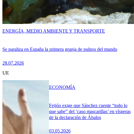
ENERGÍA, MEDIO AMBIENTE Y TRANSPORTE
Se paraliza en España la primera granja de pulpos del mundo
28.07.2026
UE
ECONOMÍA
Feijóo exige que Sánchez cuente “todo lo
que sabe” del ‘caso mascarillas’ en vísperas
de la declaración de Ábalos
03.05.2026