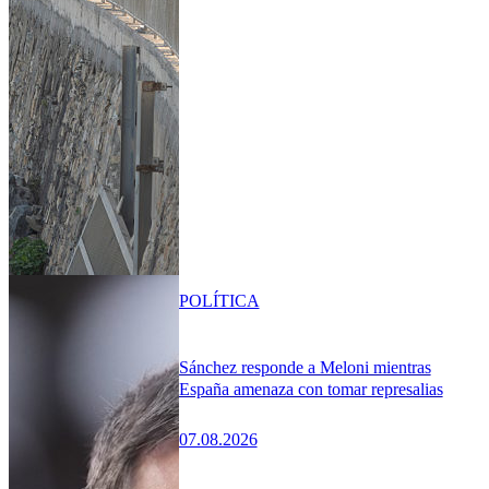
POLÍTICA
Sánchez responde a Meloni mientras
España amenaza con tomar represalias
07.08.2026