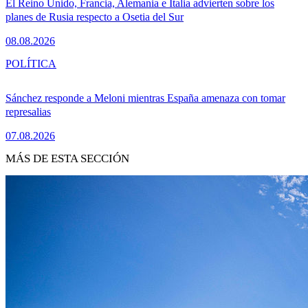
El Reino Unido, Francia, Alemania e Italia advierten sobre los
planes de Rusia respecto a Osetia del Sur
08.08.2026
POLÍTICA
Sánchez responde a Meloni mientras España amenaza con tomar
represalias
07.08.2026
MÁS DE ESTA SECCIÓN