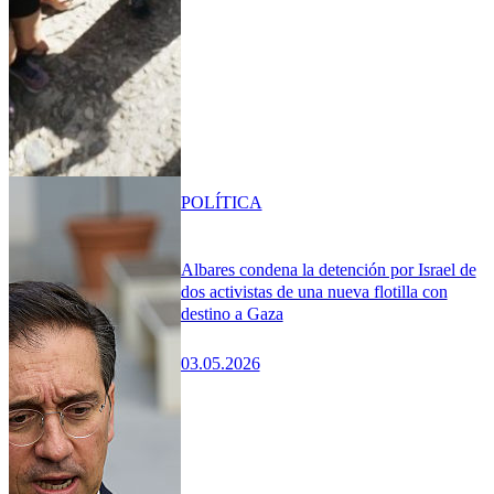
POLÍTICA
Albares condena la detención por Israel de
dos activistas de una nueva flotilla con
destino a Gaza
03.05.2026