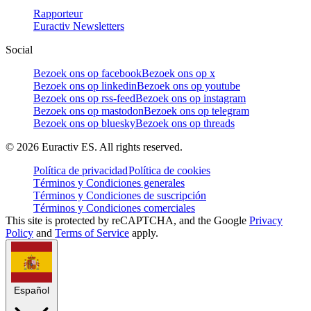
Rapporteur
Euractiv Newsletters
Social
Bezoek ons op facebook
Bezoek ons op x
Bezoek ons op linkedin
Bezoek ons op youtube
Bezoek ons op rss-feed
Bezoek ons op instagram
Bezoek ons op mastodon
Bezoek ons op telegram
Bezoek ons op bluesky
Bezoek ons op threads
©
2026
Euractiv ES. All rights reserved.
Política de privacidad
Política de cookies
Términos y Condiciones generales
Términos y Condiciones de suscripción
Términos y Condiciones comerciales
This site is protected by reCAPTCHA, and the Google
Privacy
Policy
and
Terms of Service
apply.
Español