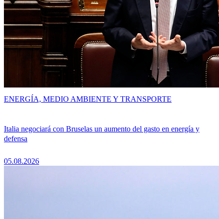
ENERGÍA, MEDIO AMBIENTE Y TRANSPORTE
Italia negociará con Bruselas un aumento del gasto en energía y
defensa
05.08.2026