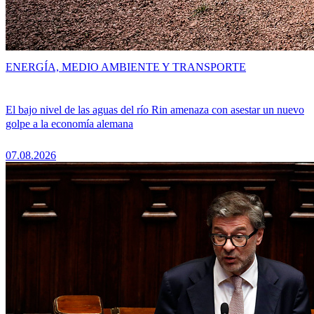
ENERGÍA, MEDIO AMBIENTE Y TRANSPORTE
El bajo nivel de las aguas del río Rin amenaza con asestar un nuevo
golpe a la economía alemana
07.08.2026