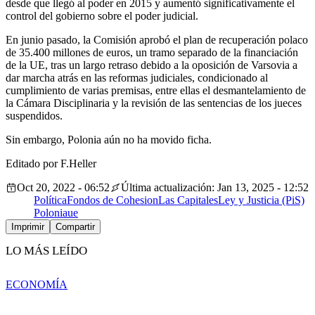
desde que llegó al poder en 2015 y aumentó significativamente el
control del gobierno sobre el poder judicial.
En junio pasado, la Comisión aprobó el plan de recuperación polaco
de 35.400 millones de euros, un tramo separado de la financiación
de la UE, tras un largo retraso debido a la oposición de Varsovia a
dar marcha atrás en las reformas judiciales, condicionado al
cumplimiento de varias premisas, entre ellas el desmantelamiento de
la Cámara Disciplinaria y la revisión de las sentencias de los jueces
suspendidos.
Sin embargo, Polonia aún no ha movido ficha.
Editado por F.Heller
Oct 20, 2022 - 06:52
Última actualización: Jan 13, 2025 - 12:52
Política
Fondos de Cohesion
Las Capitales
Ley y Justicia (PiS)
Polonia
ue
Imprimir
Compartir
LO MÁS LEÍDO
ECONOMÍA