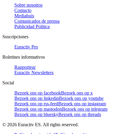
Sobre nosotros
Contacto
Mediahuis
Comunicados de prensa
Publicidad Politica
Suscripciones
Euractiv Pro
Boletines informativos
Rapporteur
Euractiv Newsletters
Social
Bezoek ons op facebook
Bezoek ons op x
Bezoek ons op linkedin
Bezoek ons op youtube
Bezoek ons op rss-feed
Bezoek ons op instagram
Bezoek ons op mastodon
Bezoek ons op telegram
Bezoek ons op bluesky
Bezoek ons op threads
©
2026
Euractiv ES. All rights reserved.