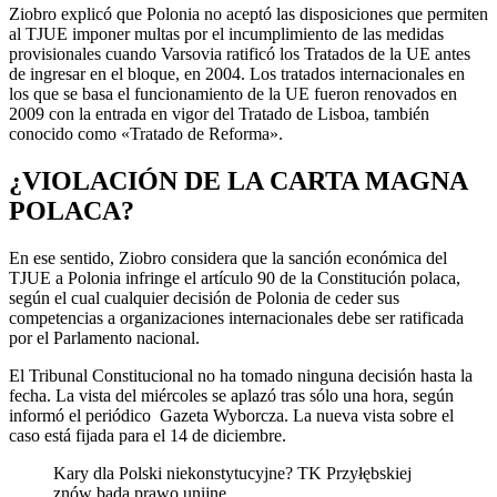
Ziobro explicó que Polonia no aceptó las disposiciones que permiten
al TJUE imponer multas por el incumplimiento de las medidas
provisionales cuando Varsovia ratificó los Tratados de la UE antes
de ingresar en el bloque, en 2004. Los tratados internacionales en
los que se basa el funcionamiento de la UE fueron renovados en
2009 con la entrada en vigor del Tratado de Lisboa, también
conocido como «Tratado de Reforma».
¿VIOLACIÓN DE LA CARTA MAGNA
POLACA?
En ese sentido, Ziobro considera que la sanción económica del
TJUE a Polonia infringe el artículo 90 de la Constitución polaca,
según el cual cualquier decisión de Polonia de ceder sus
competencias a organizaciones internacionales debe ser ratificada
por el Parlamento nacional.
El Tribunal Constitucional no ha tomado ninguna decisión hasta la
fecha. La vista del miércoles se aplazó tras sólo una hora, según
informó el periódico Gazeta Wyborcza. La nueva vista sobre el
caso está fijada para el 14 de diciembre.
Kary dla Polski niekonstytucyjne? TK Przyłębskiej
znów bada prawo unijne