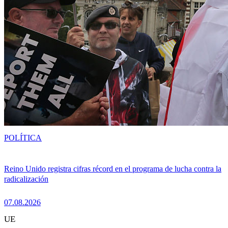
POLÍTICA
Reino Unido registra cifras récord en el programa de lucha contra la
radicalización
07.08.2026
UE