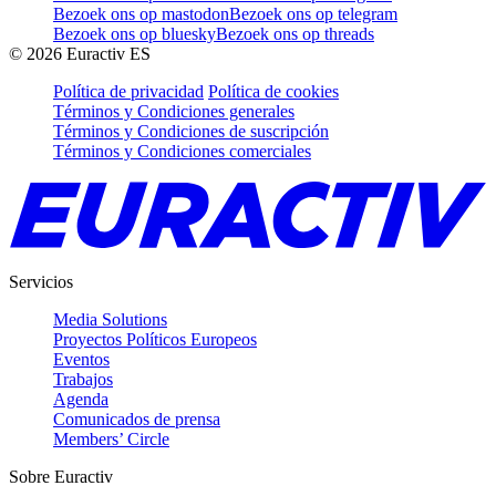
Bezoek ons op mastodon
Bezoek ons op telegram
Bezoek ons op bluesky
Bezoek ons op threads
©
2026
Euractiv ES
Política de privacidad
Política de cookies
Términos y Condiciones generales
Términos y Condiciones de suscripción
Términos y Condiciones comerciales
Servicios
Media Solutions
Proyectos Políticos Europeos
Eventos
Trabajos
Agenda
Comunicados de prensa
Members’ Circle
Sobre Euractiv