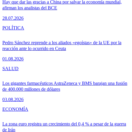
Hay que dar las gracias a China por salvar la economía mundial,
afirman los analistas del BCE
28.07.2026
POLÍTICA
Pedro Sánchez reprende a los aliados «egoístas» de la UE por la
reacción ante lo ocurrido en Ceuta
01.08.2026
SALUD
Los gigantes farmacéuticos AstraZeneca y BMS barajan una fusión
de 400.000 millones de dólares
03.08.2026
ECONOMÍA
La zona euro registra un crecimiento del 0,4 % a pesar de la guerra
de Irán