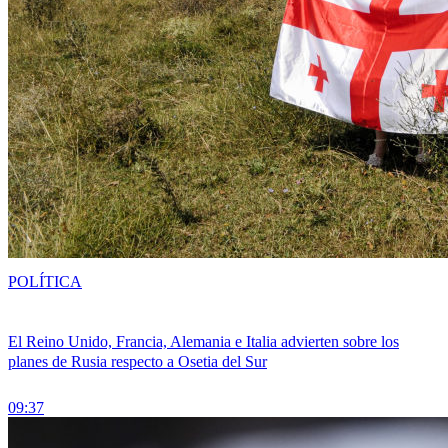
POLÍTICA
El Reino Unido, Francia, Alemania e Italia advierten sobre los
planes de Rusia respecto a Osetia del Sur
09:37