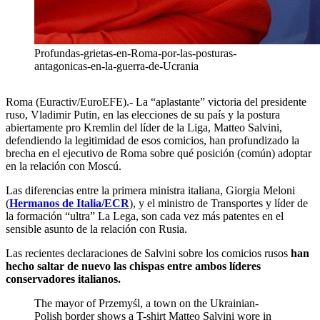
Profundas-grietas-en-Roma-por-las-posturas-
antagonicas-en-la-guerra-de-Ucrania
Roma (Euractiv/EuroEFE).- La “aplastante” victoria del presidente
ruso, Vladimir Putin, en las elecciones de su país y la postura
abiertamente pro Kremlin del líder de la Liga, Matteo Salvini,
defendiendo la legitimidad de esos comicios, han profundizado la
brecha en el ejecutivo de Roma sobre qué posición (común) adoptar
en la relación con Moscú.
Las diferencias entre la primera ministra italiana, Giorgia Meloni
(
Hermanos de Italia/ECR
), y el ministro de Transportes y líder de
la formación “ultra” La Lega, son cada vez más patentes en el
sensible asunto de la relación con Rusia.
Las recientes declaraciones de Salvini sobre los comicios rusos
han
hecho saltar de nuevo las chispas entre ambos líderes
conservadores italianos.
The mayor of Przemyśl, a town on the Ukrainian-
Polish border shows a T-shirt Matteo Salvini wore in