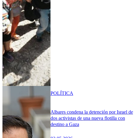
POLÍTICA
Albares condena la detención por Israel de
dos activistas de una nueva flotilla con
destino a Gaza