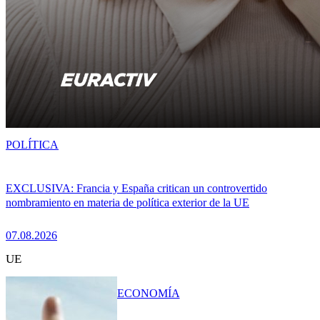
POLÍTICA
EXCLUSIVA: Francia y España critican un controvertido
nombramiento en materia de política exterior de la UE
07.08.2026
UE
ECONOMÍA