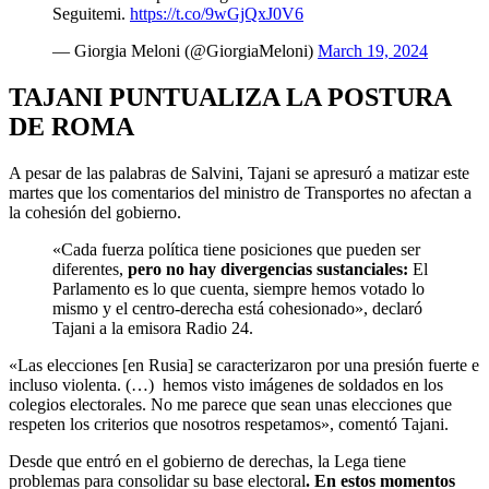
Seguitemi.
https://t.co/9wGjQxJ0V6
— Giorgia Meloni (@GiorgiaMeloni)
March 19, 2024
TAJANI PUNTUALIZA LA POSTURA
DE ROMA
A pesar de las palabras de Salvini, Tajani se apresuró a matizar este
martes que los comentarios del ministro de Transportes no afectan a
la cohesión del gobierno.
«Cada fuerza política tiene posiciones que pueden ser
diferentes,
pero no hay divergencias sustanciales:
El
Parlamento es lo que cuenta, siempre hemos votado lo
mismo y el centro-derecha está cohesionado», declaró
Tajani a la emisora Radio 24.
«Las elecciones [en Rusia] se caracterizaron por una presión fuerte e
incluso violenta. (…) hemos visto imágenes de soldados en los
colegios electorales. No me parece que sean unas elecciones que
respeten los criterios que nosotros respetamos», comentó Tajani.
Desde que entró en el gobierno de derechas, la Lega tiene
problemas para consolidar su base electoral
. En estos momentos