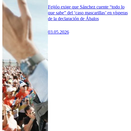
Feijóo exige que Sánchez cuente “todo lo
que sabe” del ‘caso mascarillas’ en vísperas
de la declaración de Ábalos
03.05.2026