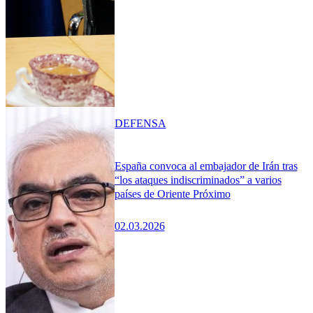
DEFENSA
España convoca al embajador de Irán tras
“los ataques indiscriminados” a varios
países de Oriente Próximo
02.03.2026