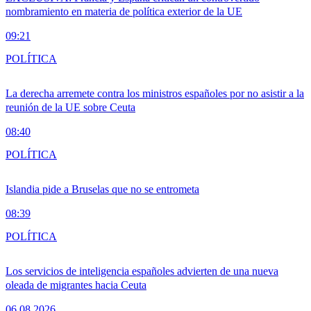
nombramiento en materia de política exterior de la UE
09:21
POLÍTICA
La derecha arremete contra los ministros españoles por no asistir a la
reunión de la UE sobre Ceuta
08:40
POLÍTICA
Islandia pide a Bruselas que no se entrometa
08:39
POLÍTICA
Los servicios de inteligencia españoles advierten de una nueva
oleada de migrantes hacia Ceuta
06.08.2026