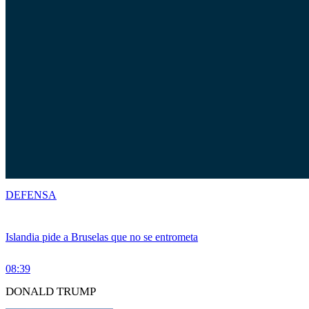
DEFENSA
Islandia pide a Bruselas que no se entrometa
08:39
DONALD TRUMP