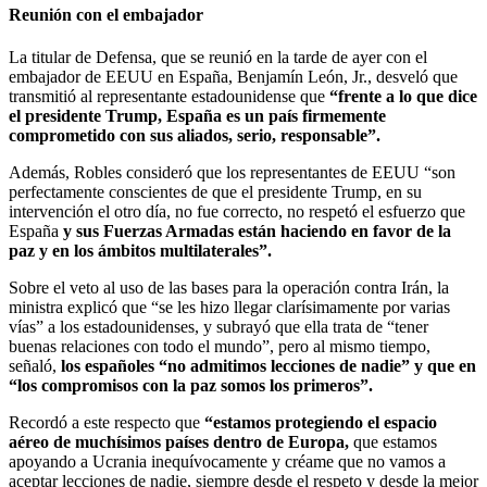
Reunión con el embajador
La titular de Defensa, que se reunió en la tarde de ayer con el
embajador de EEUU en España, Benjamín León, Jr., desveló que
transmitió al representante estadounidense que
“frente a lo que dice
el presidente Trump, España es un país firmemente
comprometido con sus aliados, serio, responsable”.
Además, Robles consideró que los representantes de EEUU “son
perfectamente conscientes de que el presidente Trump, en su
intervención el otro día, no fue correcto, no respetó el esfuerzo que
España
y sus Fuerzas Armadas están haciendo en favor de la
paz y en los ámbitos multilaterales”.
Sobre el veto al uso de las bases para la operación contra Irán, la
ministra explicó que “se les hizo llegar clarísimamente por varias
vías” a los estadounidenses, y subrayó que ella trata de “tener
buenas relaciones con todo el mundo”, pero al mismo tiempo,
señaló,
los españoles “no admitimos lecciones de nadie” y que en
“los compromisos con la paz somos los primeros”.
Recordó a este respecto que
“estamos protegiendo el espacio
aéreo de muchísimos países dentro de Europa,
que estamos
apoyando a Ucrania inequívocamente y créame que no vamos a
aceptar lecciones de nadie, siempre desde el respeto y desde la mejor