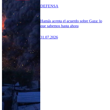
DEFENSA
Hamás acepta el acuerdo sobre Gaza: lo
que sabemos hasta ahora
31.07.2026