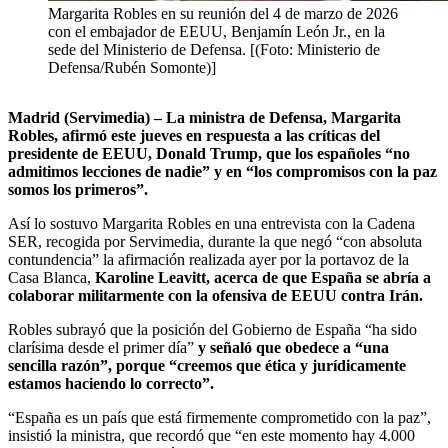
Margarita Robles en su reunión del 4 de marzo de 2026
con el embajador de EEUU, Benjamín León Jr., en la
sede del Ministerio de Defensa. [(Foto: Ministerio de
Defensa/Rubén Somonte)]
Madrid (Servimedia) – La ministra de Defensa, Margarita
Robles, afirmó este jueves en respuesta a las críticas del
presidente de EEUU, Donald Trump, que los españoles “no
admitimos lecciones de nadie” y en “los compromisos con la paz
somos los primeros”.
Así lo sostuvo Margarita Robles en una entrevista con la Cadena
SER, recogida por Servimedia, durante la que negó “con absoluta
contundencia” la afirmación realizada ayer por la portavoz de la
Casa Blanca,
Karoline Leavitt, acerca de que España se abría a
colaborar militarmente con la ofensiva de EEUU contra Irán.
Robles subrayó que la posición del Gobierno de España “ha sido
clarísima desde el primer día”
y señaló que obedece a “una
sencilla razón”, porque “creemos que ética y jurídicamente
estamos haciendo lo correcto”.
“España es un país que está firmemente comprometido con la paz”,
insistió la ministra, que recordó que “en este momento hay 4.000