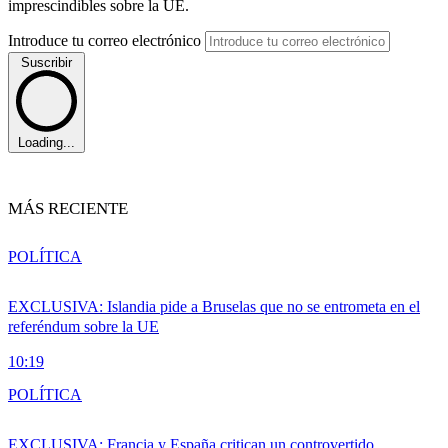
imprescindibles sobre la UE.
Introduce tu correo electrónico
Suscribir
Loading...
MÁS RECIENTE
POLÍTICA
EXCLUSIVA: Islandia pide a Bruselas que no se entrometa en el
referéndum sobre la UE
10:19
POLÍTICA
EXCLUSIVA: Francia y España critican un controvertido