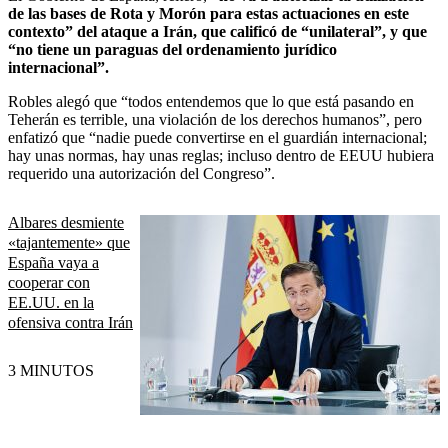
de las bases de Rota y Morón para estas actuaciones en este
contexto” del ataque a Irán, que calificó de “unilateral”, y que
“no tiene un paraguas del ordenamiento jurídico
internacional”.
Robles alegó que “todos entendemos que lo que está pasando en
Teherán es terrible, una violación de los derechos humanos”, pero
enfatizó que “nadie puede convertirse en el guardián internacional;
hay unas normas, hay unas reglas; incluso dentro de EEUU hubiera
requerido una autorización del Congreso”.
Albares desmiente
«tajantemente» que
España vaya a
cooperar con
EE.UU. en la
ofensiva contra Irán
3 MINUTOS