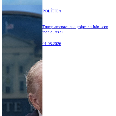
POLÍTICA
Trump amenaza con golpear a Irán «con
toda dureza»
01.08.2026